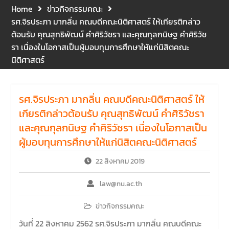
และปฐมพยาบาลเบื้องต้น
Home
ข่าวกิจกรรมคณะ
ประจำปี 2569 ณ ห้อง 2-311
รศ.จิรประภา มากลิ่น คณบดีคณะนิติศาสตร์ ให้เกียรติกล่าว
อาคารปราบไตรจักร 2
ต้อนรับ คุณสุทธิพัฒน์ คำศิริวัชรา และคุณกุลกนิษฐ คำศิริวัช
มหาวิทยาลัยนเรศวร โดย
รา เนื่องในโอกาสเป็นผู้มอบทุนการศึกษาให้แก่นิสิตคณะ
กิจกรรมดังกล่าวจัดขึ้นสำหรับ
นิติศาสตร์
บุคลากรที่ปฏิบัติงาน ณ กลุ่ม
อาคารอุตสาหกรรมบริการ เพื่อ
ร่วมกันสร้างพื้นที่การทำงานที่
ปลอดภัย ซึ่งครอบคลุมหน่วย
รศ.จิรประภา มากลิ่น คณบดีคณะนิติศาสตร์ ให้
งานภายในกลุ่มอาคารทั้ง 3
เกียรติกล่าวต้อนรับ คุณสุทธิพัฒน์ คำศิริวัชรา
คณะ และ 1 กอง
และคุณกุลกนิษฐ คำศิริวัชรา เนื่องในโอกาสเป็น
คณะนิติศาสตร์ มหาวิทยาลัย
ผู้มอบทุนการศึกษาให้แก่นิสิตคณะนิติศาสตร์
นเรศวร จัดโครงการปฐมนิเทศ
และพบผู้ปกครอง ประจำปีการ
22 สิงหาคม 2019
ศึกษา 2569 โดยได้รับเกียรติ
จาก รองศาสตราจารย์ ดร.บุญ
law@nu.ac.th
ญรัตน์ โชคบันดาลชัย คณบดี
คณะนิติศาสตร์ ให้เกียรติเป็น
ข่าวกิจกรรมคณะ
ประธานในพิธีเปิด พร้อมกล่าว
ต้อนรับและให้โอวาทแก่นิสิตใหม่
วันที่ 22 สิงหาคม 2562 รศ.จิรประภา มากลิ่น คณบดีคณะ