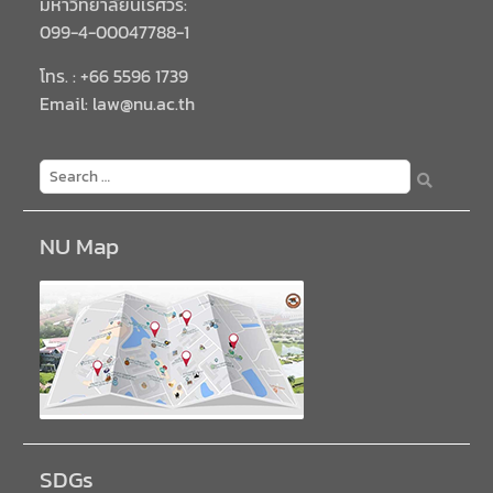
มหาวิทยาลัยนเรศวร:
099-4-00047788-1
โทร. : +66 5596 1739
Email: law@nu.ac.th
NU Map
SDGs