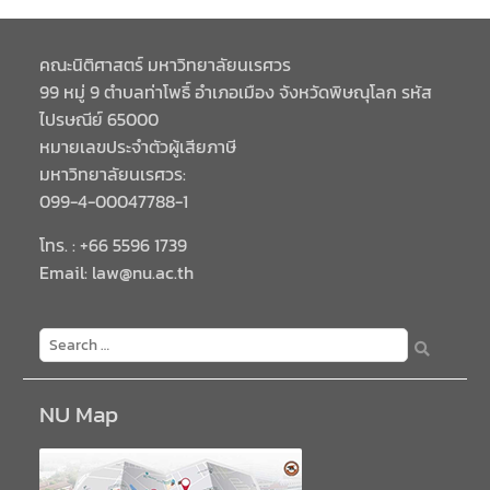
มีวัตถุประสงค์เพื่อให้ผู้ปกครอง
และนิสิตได้ทราบถึงนโยบาย
ด้านการเรียนการสอนของคณะ
คณะนิติศาสตร์ มหาวิทยาลัยนเรศวร
นิติศาสตร์
99 หมู่ 9 ตำบลท่าโพธิ์ อำเภอเมือง จังหวัดพิษณุโลก รหัส
ไปรษณีย์ 65000
หมายเลขประจำตัวผู้เสียภาษี
มหาวิทยาลัยนเรศวร:
099-4-00047788-1
โทร. : +66 5596 1739
Email: law@nu.ac.th
NU Map