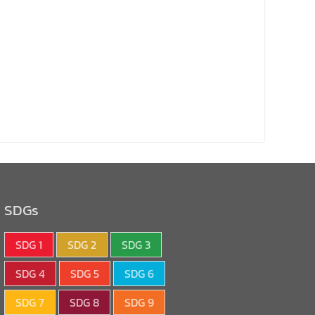
SDGs
SDG 1
SDG 2
SDG 3
SDG 4
SDG 5
SDG 6
SDG 7
SDG 8
SDG 9