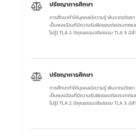
คณะนิติศาสตร์ มหาวิทยาลัยนเรศวร จัด
ปรัชญาการศึกษา
โครงการปฐมนิเทศและพบผู้ปกครอง ประจำปี
การศึกษา 2569 โดยได้รับเกียรติจาก รอง
การศึกษาทำให้บุคคลมีความรู้ พ้นจากอวิชช
ศาสตราจารย์ ดร.บุญญรัตน์ โชคบันดาลชัย
เป็นพลเมืองที่มีความรับผิดชอบต่อประเทศแล
คณบดีคณะนิติศาสตร์ ให้เกียรติเป็นประธานใน
ไม่รู้) TLA 2: มีคุณธรรมจริยธรรม TLA 3: ม
พิธีเปิด พร้อมกล่าวต้อนรับและให้โอวาทแก่นิสิต
ใหม่ มีวัตถุประสงค์เพื่อให้ผู้ปกครองและนิสิตได้
ทราบถึงนโยบายด้านการเรียนการสอนของคณะ
นิติศาสตร์
ปรัชญาการศึกษา
การศึกษาทำให้บุคคลมีความรู้ พ้นจากอวิชช
เป็นพลเมืองที่มีความรับผิดชอบต่อประเทศแล
ไม่รู้) TLA 2: มีคุณธรรมจริยธรรม TLA 3: ม