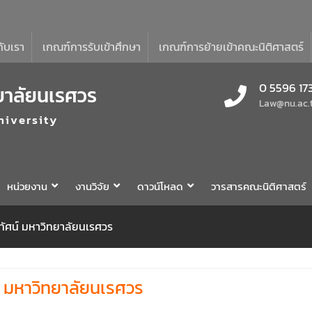
กับเรา
เกณฑ์การรับเข้าศึกษา
เกณฑ์การย้ายเข้าคณะนิติศาสตร์
0 5596 17
ยาลัยนเรศวร
Law@nu.ac.
niversity
หน่วยงาน
งานวิจัย
ดาวน์โหลด
วารสารคณะนิติศาสตร์
ัศน์ มหาวิทยาลัยนเรศวร
์ มหาวิทยาลัยนเรศวร