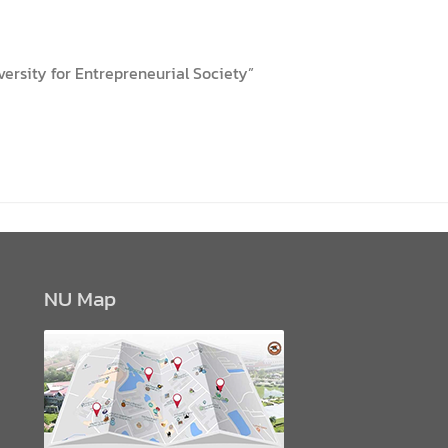
versity for Entrepreneurial Society”
NU Map