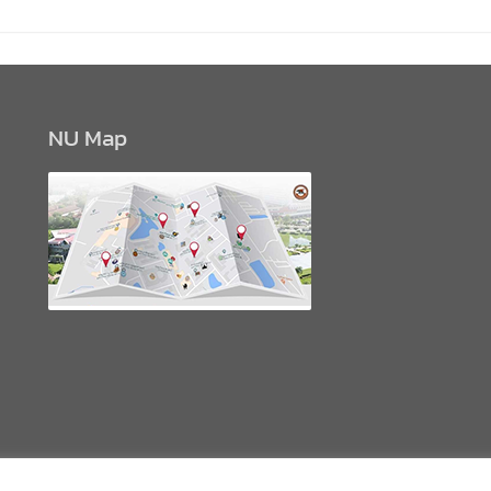
NU Map