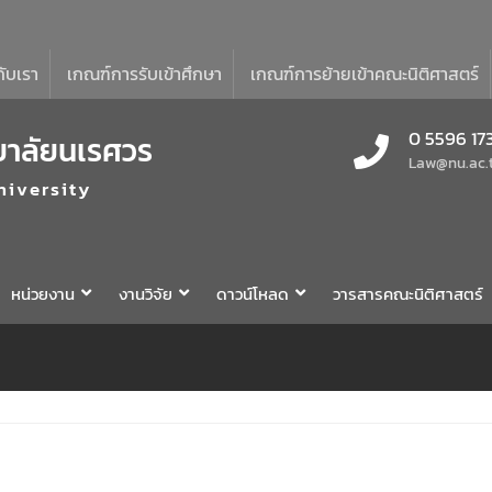
กับเรา
เกณฑ์การรับเข้าศึกษา
เกณฑ์การย้ายเข้าคณะนิติศาสตร์
0 5596 17
ยาลัยนเรศวร
Law@nu.ac.
niversity
หน่วยงาน
งานวิจัย
ดาวน์โหลด
วารสารคณะนิติศาสตร์