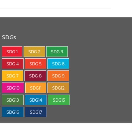
SDGs
SDG 1
SDG 2
SDG 3
SDG 4
SDG 5
SDG 6
SDG 7
SDG 8
SDG 9
SDG10
SDG11
SDG12
SDG13
SDG14
SDG15
SDG16
SDG17