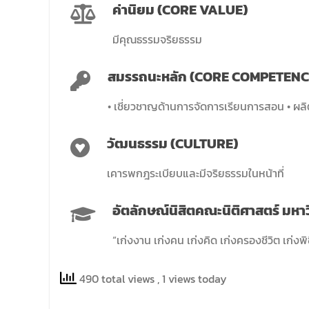
ค่านิยม (CORE VALUE)
บริหารคณะพบบุคลากรคณะนิติศาสตร์ เพื่อ
เป็นการเตรียมพร้อมก่อนเปิดภาคเรียนต้น ปีการ
ศึกษา 2569 พร้อมด้วยรองคณบดีทุกฝ่ายเข้า
มีคุณธรรมจริยธรรม
ร่วมแจ้งนโยบายแนวทางการบริหารงานในแต่ละ
ด้านของคณะ รวมทั้งการเตรียมความพร้อมการ
สมรรถนะหลัก (CORE COMPETENC
จัดการเรียนการสอนรายวิชาวิจัยทางกฎหมาย
และรายวิชาตรรกศาสตร์และการเขียนในทาง
• เชี่ยวชาญด้านการจัดการเรียนการสอน • ผ
นิติศาสตร์ ณ ห้องประชุมชั้น 3 อาคารคณะ
นิติศาสตร์ มหาวิทยาลัยนเรศวร
วัฒนธรรม (CULTURE)
เคารพกฎระเบียบและมีจริยธรรมในหน้าที่
อัตลักษณ์นิสิตคณะนิติศาสตร์ มห
“เก่งงาน เก่งคน เก่งคิด เก่งครองชีวิต เก่
490 total views
, 1 views today