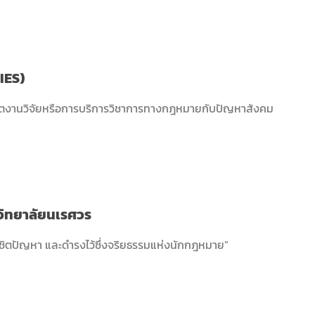
IES)
ลิตงานวิจัยหรือการบริการวิชาการทางกฎหมายกับปัญหาสังคม
าวิทยาลัยนเรศวร
งพิชิตปัญหา และดำรงไว้ซึ่งจริยธรรมแห่งนักกฎหมาย”