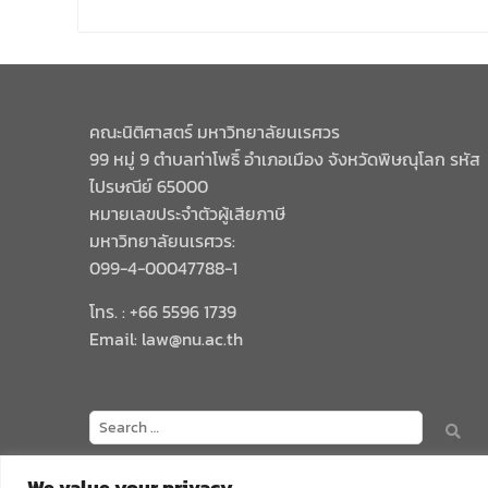
คณะนิติศาสตร์ มหาวิทยาลัยนเรศวร
99 หมู่ 9 ตำบลท่าโพธิ์ อำเภอเมือง จังหวัดพิษณุโลก รหัส
ไปรษณีย์ 65000
หมายเลขประจำตัวผู้เสียภาษี
มหาวิทยาลัยนเรศวร:
099-4-00047788-1
โทร. : +66 5596 1739
Email: law@nu.ac.th
We value your privacy