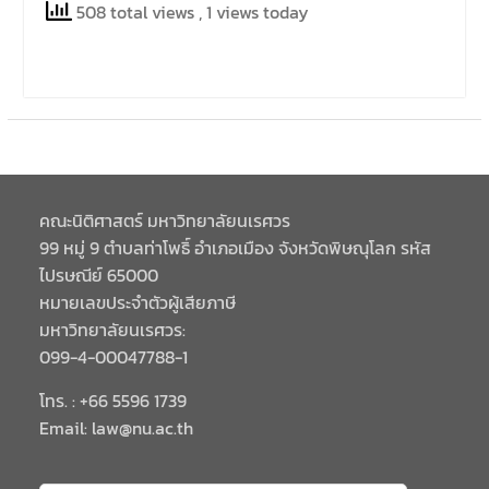
508 total views
, 1 views today
คณะนิติศาสตร์ มหาวิทยาลัยนเรศวร
99 หมู่ 9 ตำบลท่าโพธิ์ อำเภอเมือง จังหวัดพิษณุโลก รหัส
ไปรษณีย์ 65000
หมายเลขประจำตัวผู้เสียภาษี
มหาวิทยาลัยนเรศวร:
099-4-00047788-1
โทร. : +66 5596 1739
Email: law@nu.ac.th