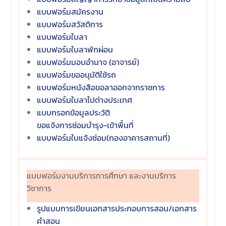
และนิสิตได้ทราบถึงนโยบาย
แบบฟอร์มสมัครงาน
ด้านการเรียนการสอนของคณะ
แบบฟอร์มสวัสดิการ
นิติศาสตร์
แบบฟอร์มใบลา
แบบฟอร์มใบลาพักผ่อน
แบบฟอร์มมอบอำนาจ (อาจารย์)
แบบฟอร์มขออนุมัติใช้รถ
แบบฟอร์มหนังสือขอลาออกจากราชการ
แบบฟอร์มใบลาไปต่างประเทศ
แบบกรอกข้อมูลประวัติ
ขอแจ้งการซ่อมบำรุง-เข้าพื้นที่
แบบฟอร์มใบแจ้งซ่อม(กองอาคารสถานที่)
แบบฟอร์มงานบริการการศึกษา และงานบริการ
วิชาการ
รูปแบบการเขียนเอกสารประกอบการสอน/เอกสาร
คำสอน