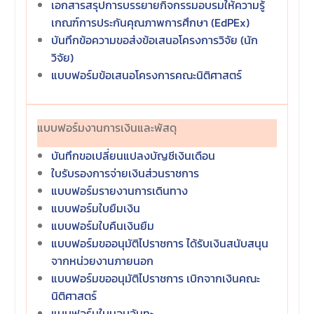
เอกสารสรุปการบรรยายกิจกรรมอบรมให้ความรู้
เกณฑ์การประกันคุณภาพการศึกษา (EdPEx)
บันทึกข้อความขอส่งข้อเสนอโครงการวิจัย (นัก
วิจัย)
แบบฟอร์มข้อเสนอโครงการคณะนิติศาสตร์
แบบฟอร์มงานการเงินและพัสดุ
บันทึกขอเปลี่ยนแปลงบัญชีเงินเดือน
ใบรับรองการจ่ายเงินส่วนราชการ
แบบฟอร์มรายงานการเดินทาง
แบบฟอร์มใบยืมเงิน
แบบฟอร์มใบคืนเงินยืม
แบบฟอร์มขออนุมัติไปราชการ ได้รับเงินสนับสนุน
จากหน่วยงานภายนอก
แบบฟอร์มขออนุมัติไปราชการ เบิกจากเงินคณะ
นิติศาสตร์
แบบฟอร์มใบมอบฉันทะ