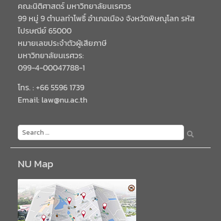
คณะนิติศาสตร์ มหาวิทยาลัยนเรศวร
99 หมู่ 9 ตำบลท่าโพธิ์ อำเภอเมือง จังหวัดพิษณุโลก รหัส
ไปรษณีย์ 65000
หมายเลขประจำตัวผู้เสียภาษี
มหาวิทยาลัยนเรศวร:
099-4-00047788-1
โทร. : +66 5596 1739
Email: law@nu.ac.th
NU Map