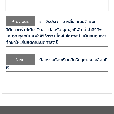
Previous
รศ.จิรประภา มากลิ่น คณบดีคณะ
นิติศาสตร์ ให้เกียรติกล่าวต้อนรับ คุณสุทธิพัฒน์ คำศิริวัชรา
และคุณกุลกนิษฐ คำศิริวัชรา เนื่องในโอกาสเป็นผู้มอบทุนการ
ศึกษาให้แก่นิสิตคณะนิติศาสตร์
Next
กิจกรรมห้องเรียนสิทธิมนุษยชนเคลื่อนที่
19