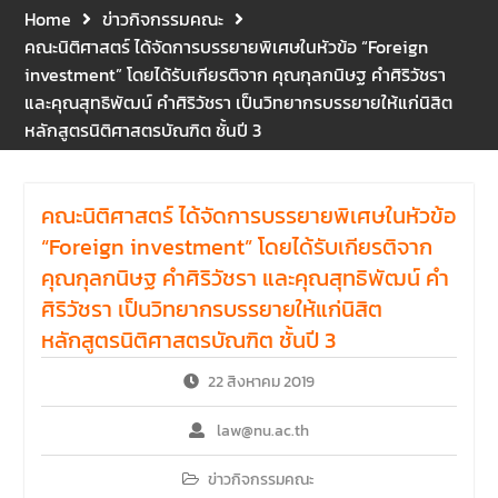
และปฐมพยาบาลเบื้องต้น
Home
ข่าวกิจกรรมคณะ
ประจำปี 2569 ณ ห้อง 2-311
คณะนิติศาสตร์ ได้จัดการบรรยายพิเศษในหัวข้อ “Foreign
อาคารปราบไตรจักร 2
investment” โดยได้รับเกียรติจาก คุณกุลกนิษฐ คำศิริวัชรา
มหาวิทยาลัยนเรศวร โดย
และคุณสุทธิพัฒน์ คำศิริวัชรา เป็นวิทยากรบรรยายให้แก่นิสิต
กิจกรรมดังกล่าวจัดขึ้นสำหรับ
หลักสูตรนิติศาสตรบัณฑิต ชั้นปี 3
บุคลากรที่ปฏิบัติงาน ณ กลุ่ม
อาคารอุตสาหกรรมบริการ เพื่อ
ร่วมกันสร้างพื้นที่การทำงานที่
ปลอดภัย ซึ่งครอบคลุมหน่วย
คณะนิติศาสตร์ ได้จัดการบรรยายพิเศษในหัวข้อ
งานภายในกลุ่มอาคารทั้ง 3
“Foreign investment” โดยได้รับเกียรติจาก
คณะ และ 1 กอง
คุณกุลกนิษฐ คำศิริวัชรา และคุณสุทธิพัฒน์ คำ
คณะนิติศาสตร์ มหาวิทยาลัย
ศิริวัชรา เป็นวิทยากรบรรยายให้แก่นิสิต
นเรศวร จัดโครงการปฐมนิเทศ
และพบผู้ปกครอง ประจำปีการ
หลักสูตรนิติศาสตรบัณฑิต ชั้นปี 3
ศึกษา 2569 โดยได้รับเกียรติ
จาก รองศาสตราจารย์ ดร.บุญ
22 สิงหาคม 2019
ญรัตน์ โชคบันดาลชัย คณบดี
คณะนิติศาสตร์ ให้เกียรติเป็น
law@nu.ac.th
ประธานในพิธีเปิด พร้อมกล่าว
ต้อนรับและให้โอวาทแก่นิสิตใหม่
ข่าวกิจกรรมคณะ