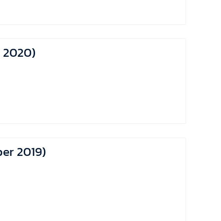
ne 2020)
ber 2019)