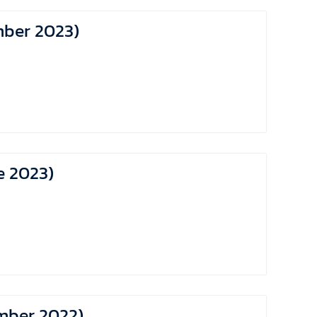
ember 2023)
ne 2023)
cember 2022)