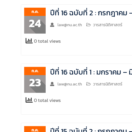
การศึกษา 2569 โดยได้รับเกียรติจาก รอง
ปีที่ 16 ฉบับที่ 2 : กรกฎา
ศาสตราจารย์ ดร.บุญญรัตน์ โชคบันดาลชัย
ก.ค.
คณบดีคณะนิติศาสตร์ ให้เกียรติเป็นประธานใน
24
พิธีเปิด พร้อมกล่าวต้อนรับและให้โอวาทแก่นิสิต
law@nu.ac.th
วารสารนิติศาสตร์
ใหม่ มีวัตถุประสงค์เพื่อให้ผู้ปกครองและนิสิตได้
ทราบถึงนโยบายด้านการเรียนการสอนของคณะ
0 total views
นิติศาสตร์
ปีที่ 16 ฉบับที่ 1 : มกราคม
ก.ค.
23
law@nu.ac.th
วารสารนิติศาสตร์
0 total views
ปีที่ 15 ฉบับที่ 2 : กรกฎาค
ก.ค.