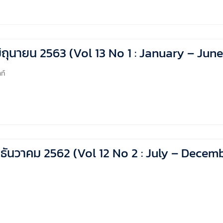
 – มิถุนายน 2563 (Vol 13 No 1 : January – Ju
ท์
คม- ธันวาคม 2562 (Vol 12 No 2 : July – Decem