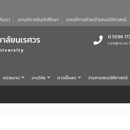
กับเรา
เกณฑ์การรับเข้าศึกษา
เกณฑ์การย้ายเข้าคณะนิติศาสตร์
0 5596 17
ยาลัยนเรศวร
Law@nu.ac.
niversity
หน่วยงาน
งานวิจัย
ดาวน์โหลด
วารสารคณะนิติศาสตร์