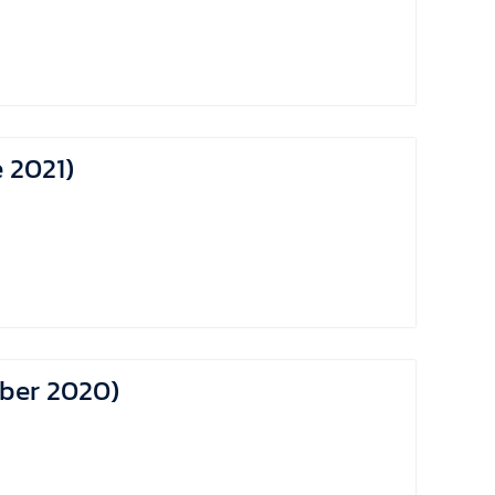
e 2021)
ember 2020)