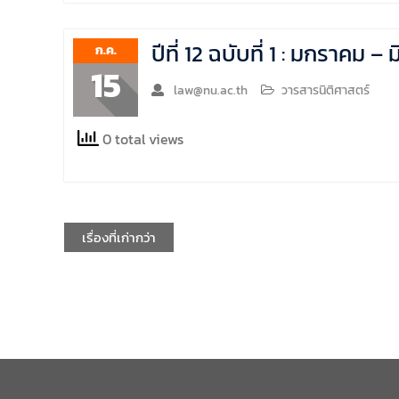
ปีที่ 12 ฉบับที่ 1 : มกราคม
ก.ค.
15
law@nu.ac.th
วารสารนิติศาสตร์
0 total views
เรื่องที่เก่ากว่า