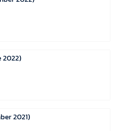
ne 2022)
mber 2021)