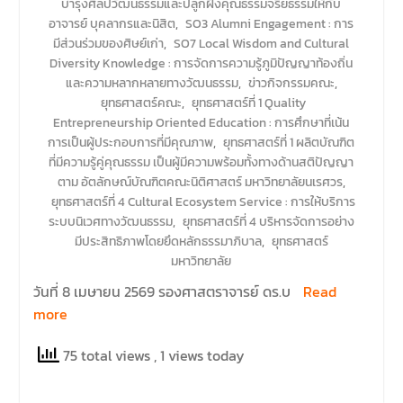
บำรุงศิลปวัฒนธรรมและปลูกฝังคุณธรรมจริยธรรมให้กับ
อาจารย์ บุคลากรและนิสิต
,
SO3 Alumni Engagement : การ
มีส่วนร่วมของศิษย์เก่า
,
SO7 Local Wisdom and Cultural
Diversity Knowledge : การจัดการความรู้ภูมิปัญญาท้องถิ่น
และความหลากหลายทางวัฒนธรรม
,
ข่าวกิจกรรมคณะ
,
ยุทธศาสตร์คณะ
,
ยุทธศาสตร์ที่ 1 Quality
Entrepreneurship Oriented Education : การศึกษาที่เน้น
การเป็นผู้ประกอบการที่มีคุณภาพ
,
ยุทธศาสตร์ที่ 1 ผลิตบัณฑิต
ที่มีความรู้คู่คุณธรรม เป็นผู้มีความพร้อมทั้งทางด้านสติปัญญา
ตาม อัตลักษณ์บัณฑิตคณะนิติศาสตร์ มหาวิทยาลัยนเรศวร
,
ยุทธศาสตร์ที่ 4 Cultural Ecosystem Service : การให้บริการ
ระบบนิเวศทางวัฒนธรรม
,
ยุทธศาสตร์ที่ 4 บริหารจัดการอย่าง
มีประสิทธิภาพโดยยึดหลักธรรมาภิบาล
,
ยุทธศาสตร์
มหาวิทยาลัย
วันที่ 8 เมษายน 2569 รองศาสตราจารย์ ดร.บ
Read
more
75 total views
, 1 views today