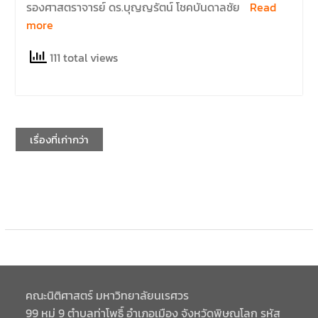
รองศาสตราจารย์ ดร.บุญญรัตน์ โชคบันดาลชัย
Read
more
111 total views
เรื่องที่เก่ากว่า
คณะนิติศาสตร์ มหาวิทยาลัยนเรศวร
99 หมู่ 9 ตำบลท่าโพธิ์ อำเภอเมือง จังหวัดพิษณุโลก รหัส