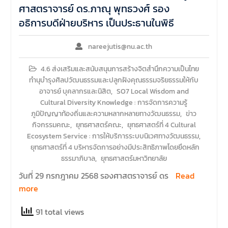
ศาสตราจารย์ ดร.ภาณุ พุทธวงศ์ รอง
อธิการบดีฝ่ายบริหาร เป็นประธานในพิธี
nareejutis@nu.ac.th
4.6 ส่งเสริมและสนับสนุนการสร้างจิตสำนึกความเป็นไทย
ทำนุบำรุงศิลปวัฒนธรรมและปลูกฝังคุณธรรมจริยธรรมให้กับ
อาจารย์ บุคลากรและนิสิต
,
SO7 Local Wisdom and
Cultural Diversity Knowledge : การจัดการความรู้
ภูมิปัญญาท้องถิ่นและความหลากหลายทางวัฒนธรรม
,
ข่าว
กิจกรรมคณะ
,
ยุทธศาสตร์คณะ
,
ยุทธศาสตร์ที่ 4 Cultural
Ecosystem Service : การให้บริการระบบนิเวศทางวัฒนธรรม
,
ยุทธศาสตร์ที่ 4 บริหารจัดการอย่างมีประสิทธิภาพโดยยึดหลัก
ธรรมาภิบาล
,
ยุทธศาสตร์มหาวิทยาลัย
วันที่ 29 กรกฎาคม 2568 รองศาสตราจารย์ ดร
Read
more
91 total views