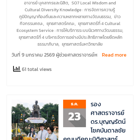
อาจารย์ บุคลากรและนิสิต
,
SO7 Local Wisdom and
Cultural Diversity Knowledge : การจัดการความรู้
ภูมิปัญญาท้องถิ่นและความหลากหลายทางวัฒนธรรม
,
ข่าว
กิจกรรมคณะ
,
ยุทธศาสตร์คณะ
,
ยุทธศาสตร์ที่ 4 Cultural
Ecosystem Service : การให้บริการระบบนิเวศทางวัฒนธรรม
,
ยุทธศาสตร์ที่ 4 บริหารจัดการอย่างมีประสิทธิภาพโดยยึดหลัก
ธรรมาภิบาล
,
ยุทธศาสตร์มหาวิทยาลัย
วันที่ 9 มกราคม 2569 ผู้ช่วยศาสตราจารย์ห
Read more
61 total views
รอง
ธ.ค.
23
ศาสตราจารย์
ดร.บุญญรัตน์
โชคบันดาลชัย
คณบดีคณะนิติศาสตร์