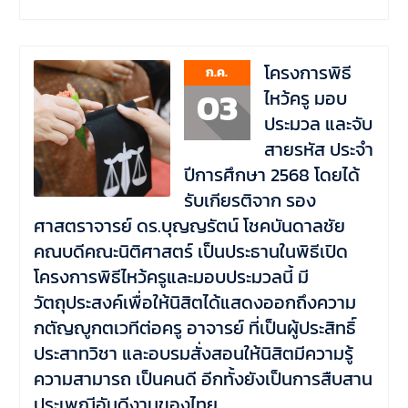
โครงการพิธี
ก.ค.
03
ไหว้ครู มอบ
ประมวล และจับ
สายรหัส ประจำ
ปีการศึกษา 2568 โดยได้
รับเกียรติจาก รอง
ศาสตราจารย์ ดร.บุญญรัตน์ โชคบันดาลชัย
คณบดีคณะนิติศาสตร์ เป็นประธานในพิธีเปิด
โครงการพิธีไหว้ครูและมอบประมวลนี้ มี
วัตถุประสงค์เพื่อให้นิสิตได้แสดงออกถึงความ
กตัญญูกตเวทีต่อครู อาจารย์ ที่เป็นผู้ประสิทธิ์
ประสาทวิชา และอบรมสั่งสอนให้นิสิตมีความรู้
ความสามารถ เป็นคนดี อีกทั้งยังเป็นการสืบสาน
ประเพณีอันดีงามของไทย