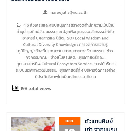
nareejutis@nu.ac.th
4.6 ส่งเสริมและสนับสนุนการสร้างจิตสำนึกความเป็นไทย
ทำนุบำรุงศิลปวัฒนธรรมและปลูกฝังคุณธรรมจริยธรรมให้กับ
อาจารย์ บุคลากรและนิสิต
,
SO7 Local Wisdom and
Cultural Diversity Knowledge : การจัดการความรู้
ภูมิปัญญาท้องถิ่นและความหลากหลายทางวัฒนธรรม
,
ข่าว
กิจกรรมคณะ
,
ข่าวสโมสรนิสิต
,
ยุทธศาสตร์คณะ
,
ยุทธศาสตร์ที่ 4 Cultural Ecosystem Service : การให้บริการ
ระบบนิเวศทางวัฒนธรรม
,
ยุทธศาสตร์ที่ 4 บริหารจัดการอย่าง
มีประสิทธิภาพโดยยึดหลักธรรมาภิบาล
198 total views
ตัวแทนศิษย์
เม.ย.
เก่า จากชมรม