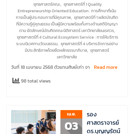
ยุทธศาสตร์คณะ
,
ยุทธศาสตร์ที่ 1 Quality
Entrepreneurship Oriented Education : การศึกษาที่เน้น
การเป็นผู้ประกอบการที่มีคุณภาพ
,
ยุทธศาสตร์ที่ 1 ผลิตบัณฑิต
ที่มีความรู้คู่คุณธรรม เป็นผู้มีความพร้อมทั้งทางด้านสติปัญญา
ตาม อัตลักษณ์บัณฑิตคณะนิติศาสตร์ มหาวิทยาลัยนเรศวร
,
ยุทธศาสตร์ที่ 4 Cultural Ecosystem Service : การให้บริการ
ระบบนิเวศทางวัฒนธรรม
,
ยุทธศาสตร์ที่ 4 บริหารจัดการอย่าง
มีประสิทธิภาพโดยยึดหลักธรรมาภิบาล
,
ยุทธศาสตร์
มหาวิทยาลัย
วันที่ 18 เมษายน 2568 ตัวแทนศิษย์เก่า จา
Read more
98 total views
รอง
เม.ย.
03
ศาสตราจารย์
ดร.บุญญรัตน์