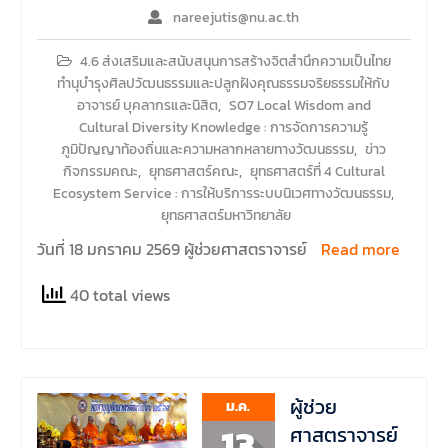
nareejutis@nu.ac.th
4.6 ส่งเสริมและสนับสนุนการสร้างจิตสำนึกความเป็นไทย
ทำนุบำรุงศิลปวัฒนธรรมและปลูกฝังคุณธรรมจริยธรรมให้กับ
อาจารย์ บุคลากรและนิสิต
,
SO7 Local Wisdom and
Cultural Diversity Knowledge : การจัดการความรู้
ภูมิปัญญาท้องถิ่นและความหลากหลายทางวัฒนธรรม
,
ข่าว
กิจกรรมคณะ
,
ยุทธศาสตร์คณะ
,
ยุทธศาสตร์ที่ 4 Cultural
Ecosystem Service : การให้บริการระบบนิเวศทางวัฒนธรรม
,
ยุทธศาสตร์มหาวิทยาลัย
วันที่ 18 มกราคม 2569 ผู้ช่วยศาสตราจารย์
Read more
40 total views
ผู้ช่วย
ม.ค.
13
ศาสตราจารย์