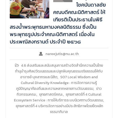
โชคบันดาลชัย
คณบดีคณะนิติศาสตร์ ให้
เกียรติเป็นประธานในพิธี
สรงน้ำพระพุทธมหามงคลนิติธรรม ซึ่งเป็น
พระพุทธรูปประจำคณะนิติศาสตร์ เนื่องใน
ประเพณีสงกรานต์ ประจำปี ๒๕๖๘
nareejutis@nu.ac.th
4.6 ส่งเสริมและสนับสนุนการสร้างจิตสำนึกความเป็นไทย
ทำนุบำรุงศิลปวัฒนธรรมและปลูกฝังคุณธรรมจริยธรรมให้กับ
อาจารย์ บุคลากรและนิสิต
,
SO7 Local Wisdom and
Cultural Diversity Knowledge : การจัดการความรู้
ภูมิปัญญาท้องถิ่นและความหลากหลายทางวัฒนธรรม
,
ข่าว
กิจกรรมคณะ
,
ยุทธศาสตร์คณะ
,
ยุทธศาสตร์ที่ 4 Cultural
Ecosystem Service : การให้บริการระบบนิเวศทางวัฒนธรรม
,
ยุทธศาสตร์ที่ 4 บริหารจัดการอย่างมีประสิทธิภาพโดยยึดหลัก
ธรรมาภิบาล