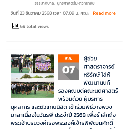
ธรรมาภิบาล
,
ยุทธศาสตร์มหาวิทยาลัย
วันที่ 23 ธันวาคม 2568 เวลา 07.09 น. คณะ
Read more
69 total views
ผู้ช่วย
ส.ค.
07
ศาสตราจารย์
หริรักษ์ โล่ห์
พัฒนานนท์
รองคณบดีคณะนิติศาสตร์
พร้อมด้วย ผู้บริหาร
บุคลากร และตัวแทนนิสิต เข้าร่วมพิธีวางพวง
มาลาเนื่องในวันรพี ประจำปี 2568 เพื่อรำลึกถึง
พระเจ้าบรมวงศ์เธอพระองค์เจ้ารพีพัฒนศักดิ์