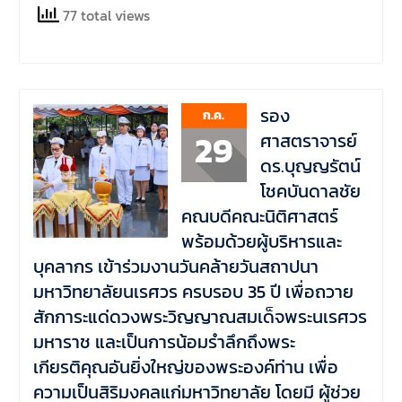
77 total views
รอง
ก.ค.
29
ศาสตราจารย์
ดร.บุญญรัตน์
โชคบันดาลชัย
คณบดีคณะนิติศาสตร์
พร้อมด้วยผู้บริหารและ
บุคลากร เข้าร่วมงานวันคล้ายวันสถาปนา
มหาวิทยาลัยนเรศวร ครบรอบ 35 ปี เพื่อถวาย
สักการะแด่ดวงพระวิญญาณสมเด็จพระนเรศวร
มหาราช และเป็นการน้อมรำลึกถึงพระ
เกียรติคุณอันยิ่งใหญ่ของพระองค์ท่าน เพื่อ
ความเป็นสิริมงคลแก่มหาวิทยาลัย โดยมี ผู้ช่วย