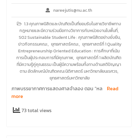
nareejutis@nu.ac.th
1.3 คุณภาพนิสิตและบัณฑิตเป็นที่ยอมรับในสายวิชาชีพทาง
กฎหมายและมีความร่วมมือทางวิชาการกับหน่วยงานในพื้นที่
,
SO2 Sustainable Student Life : คุณภาพนิสิตอย่างยั่งยืน
,
ข่าวกิจกรรมคณะ
,
ยุทธศาสตร์คณะ
,
ยุทธศาสตร์ที่ 1 Quality
Entrepreneurship Oriented Education : การศึกษาที่เน้น
การเป็นผู้ประกอบการที่มีคุณภาพ
,
ยุทธศาสตร์ที่ 1 ผลิตบัณฑิต
ที่มีความรู้คู่คุณธรรม เป็นผู้มีความพร้อมทั้งทางด้านสติปัญญา
ตาม อัตลักษณ์บัณฑิตคณะนิติศาสตร์ มหาวิทยาลัยนเรศวร
,
ยุทธศาสตร์มหาวิทยาลัย
ภาพบรรยากาศการแสดงศาลจำลอง ตอน “หล
Read
more
73 total views