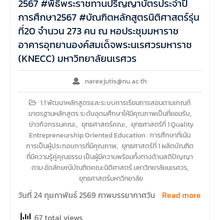
2567 #พิธีพระราชทานปริญญาบัตรประจำปี
การศึกษา2567 #บัณฑิตหลักสูตรนิติศาสตร์รุ่น
ที่20 จำนวน 273 คน ณ หอประชุมมหาราช
อาคารอุทยานองค์สมเด็จพระนเรศวรมหาราช
(KNECC) มหาวิทยาลัยนเรศวร
nareejutis@nu.ac.th
1.1 พัฒนาหลักสูตรและระบบการเรียนการสอนตามเกณฑ์
มาตรฐานหลักสูตร ระดับอุดมศึกษาให้มีคุณภาพเป็นที่ยอมรับ
,
ข่าวกิจกรรมคณะ
,
ยุทธศาสตร์คณะ
,
ยุทธศาสตร์ที่ 1 Quality
Entrepreneurship Oriented Education : การศึกษาที่เน้น
การเป็นผู้ประกอบการที่มีคุณภาพ
,
ยุทธศาสตร์ที่ 1 ผลิตบัณฑิต
ที่มีความรู้คู่คุณธรรม เป็นผู้มีความพร้อมทั้งทางด้านสติปัญญา
ตาม อัตลักษณ์บัณฑิตคณะนิติศาสตร์ มหาวิทยาลัยนเรศวร
,
ยุทธศาสตร์มหาวิทยาลัย
วันที่ 24 กุมภาพันธ์ 2569 ภาพบรรยากาศวัน
Read more
67 total views