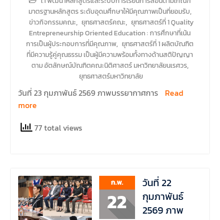
1.1 พัฒนาหลักสูตรและระบบการเรียนการสอนตามเกณฑ์
มาตรฐานหลักสูตร ระดับอุดมศึกษาให้มีคุณภาพเป็นที่ยอมรับ
,
ข่าวกิจกรรมคณะ
,
ยุทธศาสตร์คณะ
,
ยุทธศาสตร์ที่ 1 Quality
Entrepreneurship Oriented Education : การศึกษาที่เน้น
การเป็นผู้ประกอบการที่มีคุณภาพ
,
ยุทธศาสตร์ที่ 1 ผลิตบัณฑิต
ที่มีความรู้คู่คุณธรรม เป็นผู้มีความพร้อมทั้งทางด้านสติปัญญา
ตาม อัตลักษณ์บัณฑิตคณะนิติศาสตร์ มหาวิทยาลัยนเรศวร
,
ยุทธศาสตร์มหาวิทยาลัย
วันที่ 23 กุมภาพันธ์ 2569 ภาพบรรยากาศการ
Read
more
77 total views
วันที่ 22
ก.พ.
22
กุมภาพันธ์
2569 ภาพ