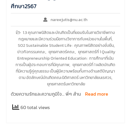
ศึกษา2567
nareejutis@nu.ac.th
1.3 คุณภาพนิสิตและบัณฑิตเป็นที่ยอมรับในสายวิชาชีพทาง
กฎหมายและมีความร่วมมือทางวิชาการกับหน่วยงานในพื้นที่
,
SO2 Sustainable Student Life : คุณภาพนิสิตอย่างยั่งยืน
,
ข่าวกิจกรรมคณะ
,
ยุทธศาสตร์คณะ
,
ยุทธศาสตร์ที่ 1 Quality
Entrepreneurship Oriented Education : การศึกษาที่เน้น
การเป็นผู้ประกอบการที่มีคุณภาพ
,
ยุทธศาสตร์ที่ 1 ผลิตบัณฑิต
ที่มีความรู้คู่คุณธรรม เป็นผู้มีความพร้อมทั้งทางด้านสติปัญญา
ตาม อัตลักษณ์บัณฑิตคณะนิติศาสตร์ มหาวิทยาลัยนเรศวร
,
ยุทธศาสตร์มหาวิทยาลัย
ด้วยความรักและความภูมิใจ… พี่ๆ สำน
Read more
60 total views