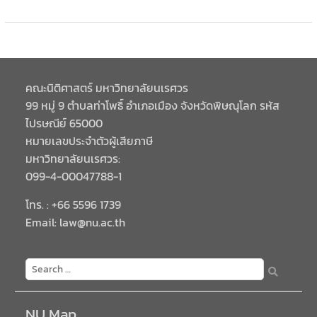
คณะนิติศาสตร์ มหาวิทยาลัยนเรศวร
99 หมู่ 9 ตำบลท่าโพธิ์ อำเภอเมือง จังหวัดพิษณุโลก รหัส
ไปรษณีย์ 65000
หมายเลขประจำตัวผู้เสียภาษี
มหาวิทยาลัยนเรศวร:
099-4-00047788-1
โทร. : +66 5596 1739
Email: law@nu.ac.th
NU Map