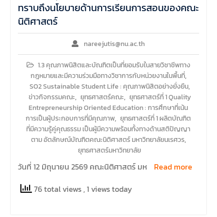
รายวิชาตรรกศาสตร์และการ
ทราบถึงนโยบายด้านการเรียนการสอนของคณะ
เขียนในทางนิติศาสตร์ ณ ห้อง
นิติศาสตร์
ประชุมชั้น 3 อาคารคณะ
นิติศาสตร์ มหาวิทยาลัยนเรศวร
nareejutis@nu.ac.th
1.3 คุณภาพนิสิตและบัณฑิตเป็นที่ยอมรับในสายวิชาชีพทาง
กฎหมายและมีความร่วมมือทางวิชาการกับหน่วยงานในพื้นที่
,
SO2 Sustainable Student Life : คุณภาพนิสิตอย่างยั่งยืน
,
ข่าวกิจกรรมคณะ
,
ยุทธศาสตร์คณะ
,
ยุทธศาสตร์ที่ 1 Quality
Entrepreneurship Oriented Education : การศึกษาที่เน้น
การเป็นผู้ประกอบการที่มีคุณภาพ
,
ยุทธศาสตร์ที่ 1 ผลิตบัณฑิต
ที่มีความรู้คู่คุณธรรม เป็นผู้มีความพร้อมทั้งทางด้านสติปัญญา
ตาม อัตลักษณ์บัณฑิตคณะนิติศาสตร์ มหาวิทยาลัยนเรศวร
,
ยุทธศาสตร์มหาวิทยาลัย
วันที่ 12 มิถุนายน 2569 คณะนิติศาสตร์ มห
Read more
76 total views
, 1 views today