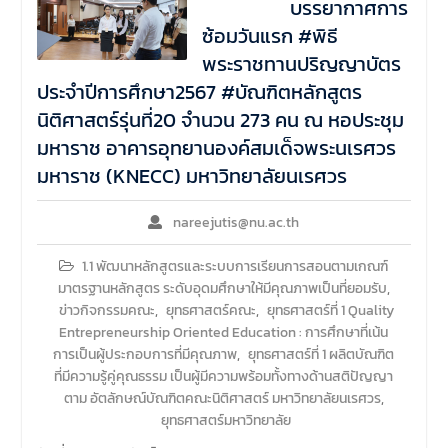
บรรยากาศการ
ซ้อมวันแรก #พิธี
พระราชทานปริญญาบัตร
ประจำปีการศึกษา2567 #บัณฑิตหลักสูตร
นิติศาสตร์รุ่นที่20 จำนวน 273 คน ณ หอประชุม
มหาราช อาคารอุทยานองค์สมเด็จพระนเรศวร
มหาราช (KNECC) มหาวิทยาลัยนเรศวร
nareejutis@nu.ac.th
1.1 พัฒนาหลักสูตรและระบบการเรียนการสอนตามเกณฑ์
มาตรฐานหลักสูตร ระดับอุดมศึกษาให้มีคุณภาพเป็นที่ยอมรับ
,
ข่าวกิจกรรมคณะ
,
ยุทธศาสตร์คณะ
,
ยุทธศาสตร์ที่ 1 Quality
Entrepreneurship Oriented Education : การศึกษาที่เน้น
การเป็นผู้ประกอบการที่มีคุณภาพ
,
ยุทธศาสตร์ที่ 1 ผลิตบัณฑิต
ที่มีความรู้คู่คุณธรรม เป็นผู้มีความพร้อมทั้งทางด้านสติปัญญา
ตาม อัตลักษณ์บัณฑิตคณะนิติศาสตร์ มหาวิทยาลัยนเรศวร
,
ยุทธศาสตร์มหาวิทยาลัย