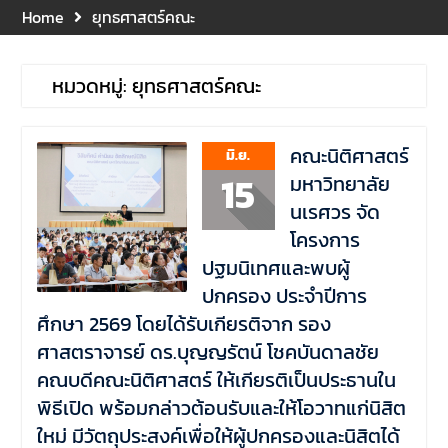
คณะนิติศาสตร์ ให้เกียรติเป็น
Home
ยุทธศาสตร์คณะ
ประธานในพิธีเปิด พร้อมกล่าว
ต้อนรับและให้โอวาทแก่นิสิตใหม่
มีวัตถุประสงค์เพื่อให้ผู้ปกครอง
หมวดหมู่:
ยุทธศาสตร์คณะ
และนิสิตได้ทราบถึงนโยบาย
ด้านการเรียนการสอนของคณะ
นิติศาสตร์
คณะนิติศาสตร์
มิ.ย.
รองศาสตราจารย์ ดร.บุญญ
15
มหาวิทยาลัย
รัตน์ โชคบันดาลชัย คณบดี
นเรศวร จัด
คณะนิติศาสตร์ เป็นประธานที่
ประชุมผู้บริหารคณะพบ
โครงการ
บุคลากรคณะนิติศาสตร์ เพื่อ
ปฐมนิเทศและพบผู้
เป็นการเตรียมพร้อมก่อนเปิด
ปกครอง ประจำปีการ
ภาคเรียนต้น ปีการศึกษา 2569
ศึกษา 2569 โดยได้รับเกียรติจาก รอง
พร้อมด้วยรองคณบดีทุกฝ่าย
เข้าร่วมแจ้งนโยบายแนวทาง
ศาสตราจารย์ ดร.บุญญรัตน์ โชคบันดาลชัย
การบริหารงานในแต่ละด้านของ
คณบดีคณะนิติศาสตร์ ให้เกียรติเป็นประธานใน
คณะ รวมทั้งการเตรียมความ
พิธีเปิด พร้อมกล่าวต้อนรับและให้โอวาทแก่นิสิต
พร้อมการจัดการเรียนการสอน
รายวิชาวิจัยทางกฎหมาย และ
ใหม่ มีวัตถุประสงค์เพื่อให้ผู้ปกครองและนิสิตได้