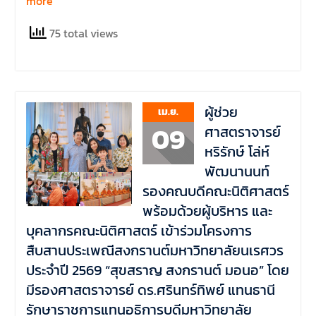
more
75 total views
ผู้ช่วย
เม.ย.
09
ศาสตราจารย์
หริรักษ์ โล่ห์
พัฒนานนท์
รองคณบดีคณะนิติศาสตร์
พร้อมด้วยผู้บริหาร และ
บุคลากรคณะนิติศาสตร์ เข้าร่วมโครงการ
สืบสานประเพณีสงกรานต์มหาวิทยาลัยนเรศวร
ประจำปี 2569 “สุขสราญ สงกรานต์ มอนอ” โดย
มีรองศาสตราจารย์ ดร.ศรินทร์ทิพย์ แทนธานี
รักษาราชการแทนอธิการบดีมหาวิทยาลัย