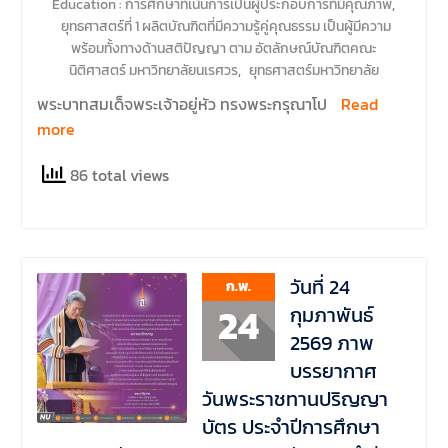
Education : การศึกษาที่เน้นการเป็นผู้ประกอบการที่มีคุณภาพ
,
ยุทธศาสตร์ที่ 1 ผลิตบัณฑิตที่มีความรู้คู่คุณธรรม เป็นผู้มีความ
พร้อมทั้งทางด้านสติปัญญา ตาม อัตลักษณ์บัณฑิตคณะ
นิติศาสตร์ มหาวิทยาลัยนเรศวร
,
ยุทธศาสตร์มหาวิทยาลัย
พระบาทสมเด็จพระเจ้าอยู่หัว ทรงพระกรุณาโป
Read
more
86 total views
วันที่ 24
ก.พ.
24
กุมภาพันธ์
2569 ภาพ
บรรยากาศ
วันพระราชทานปริญญา
บัตร ประจำปีการศึกษา