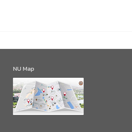
NU Map