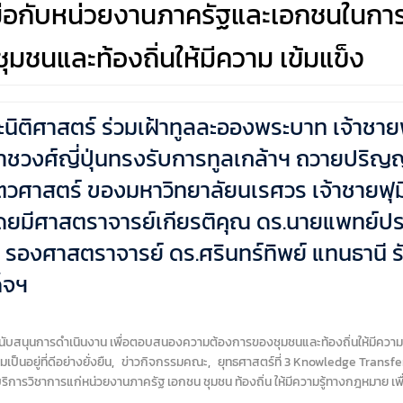
มือกับหน่วยงานภาครัฐและเอกชนในการ
นและท้องถิ่นให้มีความ เข้มแข็ง
ติศาสตร์ ร่วมเฝ้าทูลละอองพระบาท เจ้าชายฟุม
าชวงศ์ญี่ปุ่นทรงรับการทูลเกล้าฯ ถวายปริญญ
ตวศาสตร์ ของมหาวิทยาลัยนเรศวร เจ้าชายฟุมิฮ
 โดยมีศาสตราจารย์เกียรติคุณ ดร.นายแพทย์ปร
 รองศาสตราจารย์ ดร.ศรินทร์ทิพย์ แทนธานี 
็จฯ
ับสนุนการดำเนินงาน เพื่อตอบสนองความต้องการของชุมชนและท้องถิ่นให้มีความ 
นอยู่ที่ดีอย่างยั่งยืน
,
ข่าวกิจกรรมคณะ
,
ยุทธศาสตร์ที่ 3 Knowledge Transfe
ห้บริการวิชาการแก่หน่วยงานภาครัฐ เอกชน ชุมชน ท้องถิ่น ให้มีความรู้ทางกฎหมาย