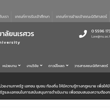
กับเรา
เกณฑ์การรับเข้าศึกษา
เกณฑ์การย้ายเข้าคณะนิติศาสตร์
0 5596 17
ยาลัยนเรศวร
Law@nu.ac.
niversity
หน่วยงาน
งานวิจัย
ดาวน์โหลด
วารสารคณะนิติศาสตร์
่หน่วยงานภาครัฐ เอกชน ชุมชน ท้องถิ่น ให้มีความรู้ทางกฎหมาย เพื่
ครัฐและเอกชนในการสนับสนุนการดำเนินงาน เพื่อตอบสนองความต้องการ