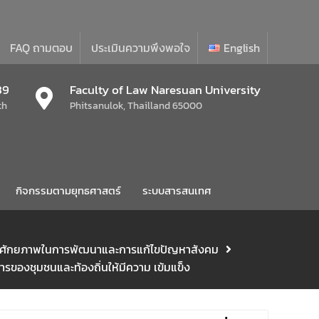
FAQ ถามตอบ
ประเมินความพึงพอใจ
English
39
Faculty of Law Naresuan University
th
Phitsanulok, Thailland 65000
กิจกรรมตามยุทธศาสตร์
ระบบสารสนเทศ
อให้มีศักยภาพในการพัฒนาและการแก้ไขปัญหาสังคม
ของชุมชนและท้องถิ่นให้มีความ เข้มแข็ง