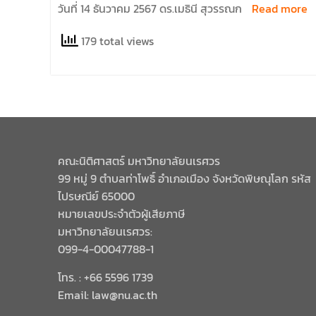
วันที่ 14 ธันวาคม 2567 ดร.เมธินี สุวรรณก
Read more
179 total views
คณะนิติศาสตร์ มหาวิทยาลัยนเรศวร
99 หมู่ 9 ตำบลท่าโพธิ์ อำเภอเมือง จังหวัดพิษณุโลก รหัส
ไปรษณีย์ 65000
หมายเลขประจำตัวผู้เสียภาษี
มหาวิทยาลัยนเรศวร:
099-4-00047788-1
โทร. : +66 5596 1739
Email: law@nu.ac.th