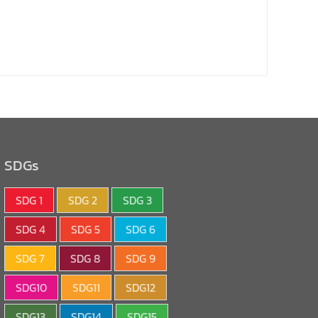
SDGs
SDG 1
SDG 2
SDG 3
SDG 4
SDG 5
SDG 6
SDG 7
SDG 8
SDG 9
SDG10
SDG11
SDG12
SDG13
SDG14
SDG15