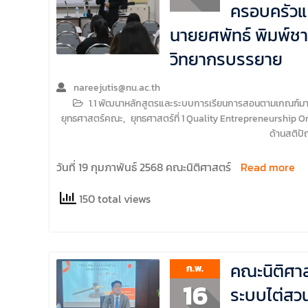
ครอบครัวแ
นายยศพัทธ์ พิมพ์ชา
วิทยากรบรรยาย
nareejutis@nu.ac.th
1.1 พัฒนาหลักสูตรและระบบการเรียนการสอนตามเกณฑ์มาตร
ยุทธศาสตร์คณะ
,
ยุทธศาสตร์ที่ 1 Quality Entrepreneurship O
ด้านสติป
วันที่ 19 กุมภาพันธ์ 2568 คณะนิติศาสตร์
Read more
150 total views
คณะนิติศาส
ก.พ.
16
ระบบไต่สว