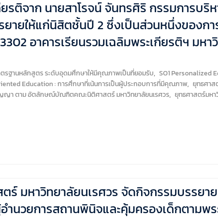
กียรติจาก นายสาโรจน์ จันทรศิริ กรรมการบร
ยายให้แก่นิสิตชั้นปี 2 ซึ่งเป็นส่วนหนึ่ง
3302 อาคารเรียนรวมเฉลิมพระเกียรติฯ มหาว
ฐานหลักสูตร ระดับอุดมศึกษาให้มีคุณภาพเป็นที่ยอมรับ
,
SO1 Personalized Ed
riented Education : การศึกษาที่เน้นการเป็นผู้ประกอบการที่มีคุณภาพ
,
ยุทธศาสตร
ัญญา ตาม อัตลักษณ์บัณฑิตคณะนิติศาสตร์ มหาวิทยาลัยนเรศวร
,
ยุทธศาสตร์มหาว
ตร์ มหาวิทยาลัยนเรศวร จัดกิจกรรมบรรยายพ
ผู้อำนวยการสถานพินิจและคุ้มครองเด็กตามพ