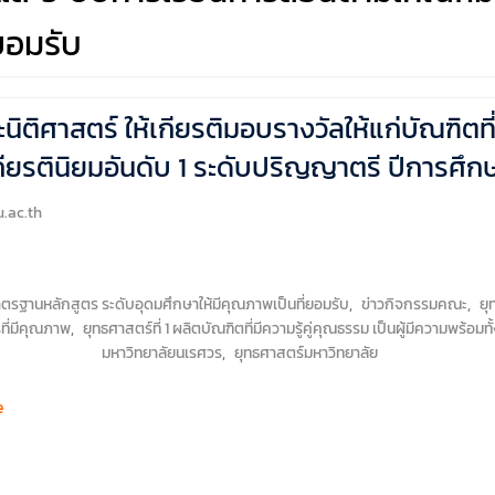
ยอมรับ
ติศาสตร์ ให้เกียรติมอบรางวัลให้แก่บัณฑิตที
กียรตินิยมอันดับ 1 ระดับปริญญาตรี ปีการศึ
.ac.th
ฐานหลักสูตร ระดับอุดมศึกษาให้มีคุณภาพเป็นที่ยอมรับ
,
ข่าวกิจกรรมคณะ
,
ยุ
ที่มีคุณภาพ
,
ยุทธศาสตร์ที่ 1 ผลิตบัณฑิตที่มีความรู้คู่คุณธรรม เป็นผู้มีความพร
มหาวิทยาลัยนเรศวร
,
ยุทธศาสตร์มหาวิทยาลัย
e