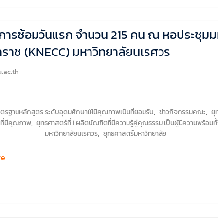
ารซ้อมวันแรก จำนวน 215 คน ณ หอประชุมม
ราช (KNECC) มหาวิทยาลัยนเรศวร
.ac.th
ฐานหลักสูตร ระดับอุดมศึกษาให้มีคุณภาพเป็นที่ยอมรับ
,
ข่าวกิจกรรมคณะ
,
ยุ
ที่มีคุณภาพ
,
ยุทธศาสตร์ที่ 1 ผลิตบัณฑิตที่มีความรู้คู่คุณธรรม เป็นผู้มีความพร
มหาวิทยาลัยนเรศวร
,
ยุทธศาสตร์มหาวิทยาลัย
re