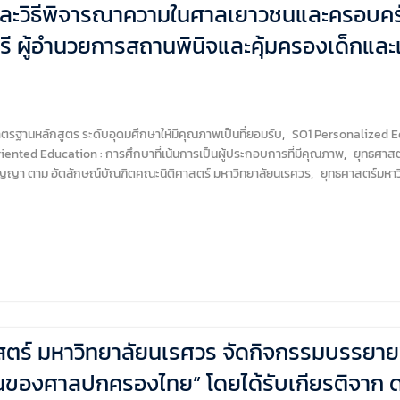
ละวิธีพิจารณาความในศาลเยาวชนและครอบครัว 
รี ผู้อำนวยการสถานพินิจและคุ้มครองเด็กและ
ฐานหลักสูตร ระดับอุดมศึกษาให้มีคุณภาพเป็นที่ยอมรับ
,
SO1 Personalized Ed
riented Education : การศึกษาที่เน้นการเป็นผู้ประกอบการที่มีคุณภาพ
,
ยุทธศาสตร
ัญญา ตาม อัตลักษณ์บัณฑิตคณะนิติศาสตร์ มหาวิทยาลัยนเรศวร
,
ยุทธศาสตร์มหาว
ตร์ มหาวิทยาลัยนเรศวร จัดกิจกรรมบรรยายพิเ
นของศาลปกครองไทย” โดยได้รับเกียรติจาก ดร