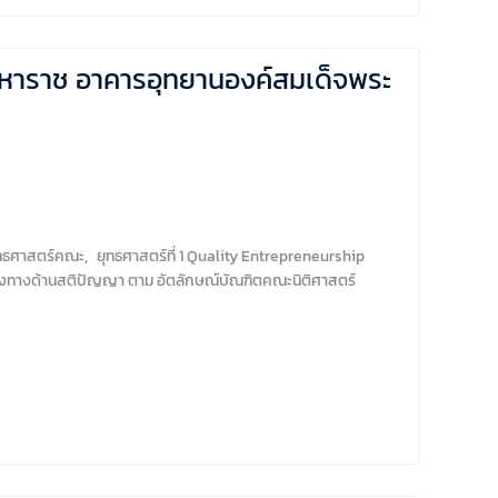
หาราช อาคารอุทยานองค์สมเด็จพระ
ทธศาสตร์คณะ
,
ยุทธศาสตร์ที่ 1 Quality Entrepreneurship
้อมทั้งทางด้านสติปัญญา ตาม อัตลักษณ์บัณฑิตคณะนิติศาสตร์