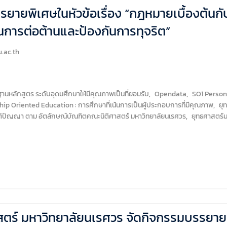
รยายพิเศษในหัวข้อเรื่อง “กฎหมายเบื้องต้
นการต่อต้านและป้องกันการทุจริต”
.ac.th
หลักสูตร ระดับอุดมศึกษาให้มีคุณภาพเป็นที่ยอมรับ
,
Opendata
,
SO1 Persona
hip Oriented Education : การศึกษาที่เน้นการเป็นผู้ประกอบการที่มีคุณภาพ
,
ยุท
สติปัญญา ตาม อัตลักษณ์บัณฑิตคณะนิติศาสตร์ มหาวิทยาลัยนเรศวร
,
ยุทธศาสตร์ม
สตร์ มหาวิทยาลัยนเรศวร จัดกิจกรรมบรรยายพ