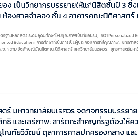
ง เป็นวิทยากรบรรยายให้แก่นิสิตชั้นปี 3 ซึ่
้องศาลจำลอง ชั้น 4 อาคารคณะนิติศาสตร์ 
ฐานหลักสูตร ระดับอุดมศึกษาให้มีคุณภาพเป็นที่ยอมรับ
,
SO1 Personalized Ed
riented Education : การศึกษาที่เน้นการเป็นผู้ประกอบการที่มีคุณภาพ
,
ยุทธศาสตร
ัญญา ตาม อัตลักษณ์บัณฑิตคณะนิติศาสตร์ มหาวิทยาลัยนเรศวร
,
ยุทธศาสตร์มหาว
ตร์ มหาวิทยาลัยนเรศวร จัดกิจกรรมบรรยายพิเ
สิทธิ และเสรีภาพ: สารัตถะสำคัญที่รัฐต้องให้
อรุโณทัยวิวัฒน์ ตุลาการศาลปกครองกลาง และ