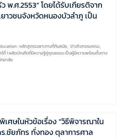
พ.ศ.2553” โดยได้รับเกียรติจาก
เยาวชนจังหวัดหนองบัวลำภู เป็น
ucation : หลักสูตรเฉพาะทางที่ทันสมัย
,
ข่าวกิจกรรมคณะ
,
์ที่ 1 ผลิตบัณฑิตที่มีความรู้คู่คุณธรรม เป็นผู้มีความพร้อมทั้งทาง
ิทยาลัย
ศษในหัวข้อเรื่อง “วิธีพิจารณาใน
.ชัยภัทร ทั่งทอง ตุลาการศาล