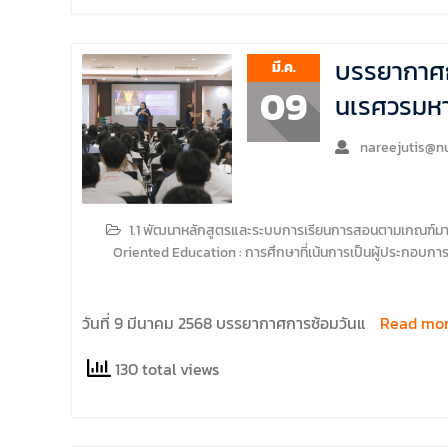
บรรยากาศก
มี.ค.
09
นเรศวรมหา
nareejutis@nu
1.1 พัฒนาหลักสูตรและระบบการเรียนการสอนตามเกณฑ์มาตร
Oriented Education : การศึกษาที่เน้นการเป็นผู้ประกอบการ
วันที่ 9 มีนาคม 2568 บรรยากาศการซ้อมวันแ
Read mo
130 total views