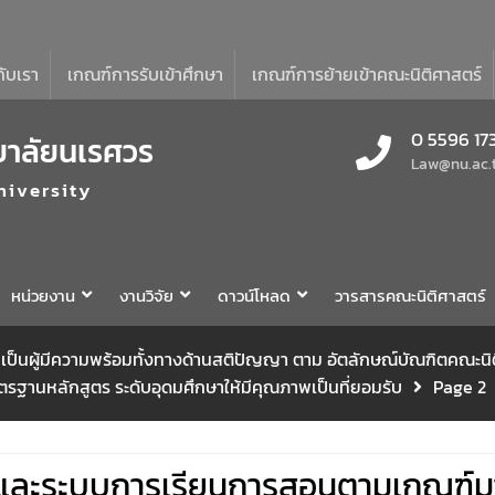
กับเรา
เกณฑ์การรับเข้าศึกษา
เกณฑ์การย้ายเข้าคณะนิติศาสตร์
0 5596 17
ยาลัยนเรศวร
Law@nu.ac.
niversity
หน่วยงาน
งานวิจัย
ดาวน์โหลด
วารสารคณะนิติศาสตร์
ธรรม เป็นผู้มีความพร้อมทั้งทางด้านสติปัญญา ตาม อัตลักษณ์บัณฑิตคณะ
ฐานหลักสูตร ระดับอุดมศึกษาให้มีคุณภาพเป็นที่ยอมรับ
Page 2
รและระบบการเรียนการสอนตามเกณฑ์ม