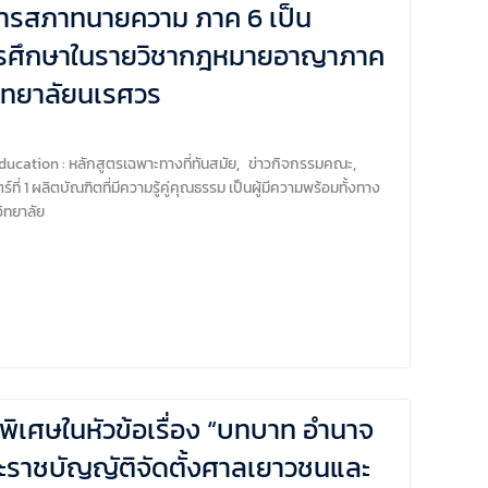
ิหารสภาทนายความ ภาค 6 เป็น
ของการศึกษาในรายวิชากฎหมายอาญาภาค
ิทยาลัยนเรศวร
ucation : หลักสูตรเฉพาะทางที่ทันสมัย
,
ข่าวกิจกรรมคณะ
,
์ที่ 1 ผลิตบัณฑิตที่มีความรู้คู่คุณธรรม เป็นผู้มีความพร้อมทั้งทาง
ิทยาลัย
ิเศษในหัวข้อเรื่อง “บทบาท อำนาจ
ระราชบัญญัติจัดตั้งศาลเยาวชนและ