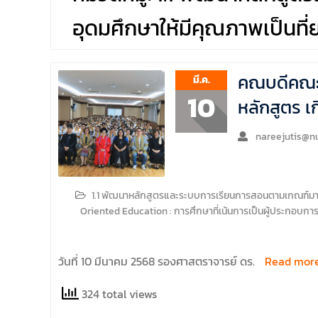
บริหารคณะพบบุคลากรคณะนิติศาสตร์ เพื่อ
อุดมศึกษาให้มีคุณภาพเป็นที่
เป็นการเตรียมพร้อมก่อนเปิดภาคเรียนต้น ปีการ
ศึกษา 2569 พร้อมด้วยรองคณบดีทุกฝ่ายเข้า
ร่วมแจ้งนโยบายแนวทางการบริหารงานในแต่ละ
ด้านของคณะ รวมทั้งการเตรียมความพร้อมการ
คณบดีคณะนิ
มี.ค.
จัดการเรียนการสอนรายวิชาวิจัยทางกฎหมาย
10
หลักสูตร เ
และรายวิชาตรรกศาสตร์และการเขียนในทาง
นิติศาสตร์ ณ ห้องประชุมชั้น 3 อาคารคณะ
นิติศาสตร์ มหาวิทยาลัยนเรศวร
nareejutis@nu
1.1 พัฒนาหลักสูตรและระบบการเรียนการสอนตามเกณฑ์มาตร
Oriented Education : การศึกษาที่เน้นการเป็นผู้ประกอบการ
วันที่ 10 มีนาคม 2568 รองศาสตราจารย์ ดร.
Read mor
324 total views