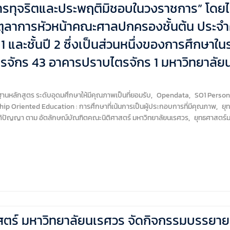
ทุจริตและประพฤติมิชอบในวงราชการ” โดยได้ร
 ตุลาการหัวหน้าคณะศาลปกครองชั้นต้น ประจ
ี 1 และชั้นปี 2 ซึ่งเป็นส่วนหนึ่งของการศึกษ
ตรจักร 43 อาคารปราบไตรจักร 1 มหาวิทยาลัย
หลักสูตร ระดับอุดมศึกษาให้มีคุณภาพเป็นที่ยอมรับ
,
Opendata
,
SO1 Persona
hip Oriented Education : การศึกษาที่เน้นการเป็นผู้ประกอบการที่มีคุณภาพ
,
ยุท
สติปัญญา ตาม อัตลักษณ์บัณฑิตคณะนิติศาสตร์ มหาวิทยาลัยนเรศวร
,
ยุทธศาสตร์ม
ตร์ มหาวิทยาลัยนเรศวร จัดกิจกรรมบรรยายพิ