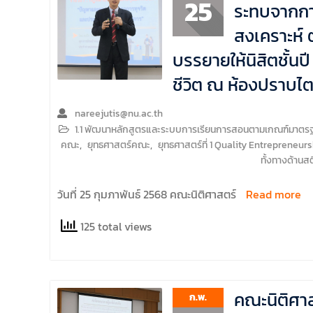
25
ระทบจากการ
สงเคราะห์
บรรยายให้นิสิตชั้นป
ชีวิต ณ ห้องปราบไ
nareejutis@nu.ac.th
1.1 พัฒนาหลักสูตรและระบบการเรียนการสอนตามเกณฑ์มาตรฐาน
คณะ
,
ยุทธศาสตร์คณะ
,
ยุทธศาสตร์ที่ 1 Quality Entrepreneurs
ทั้งทางด้าน
วันที่ 25 กุมภาพันธ์ 2568 คณะนิติศาสตร์
Read more
125 total views
คณะนิติศาส
ก.พ.