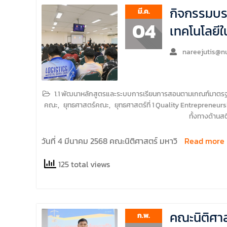
กิจกรรมบร
มี.ค.
04
เทคโนโลยีใ
nareejutis@nu
1.1 พัฒนาหลักสูตรและระบบการเรียนการสอนตามเกณฑ์มาตรฐาน
คณะ
,
ยุทธศาสตร์คณะ
,
ยุทธศาสตร์ที่ 1 Quality Entrepreneurs
ทั้งทางด้าน
วันที่ 4 มีนาคม 2568 คณะนิติศาสตร์ มหาวิ
Read more
125 total views
คณะนิติศา
ก.พ.