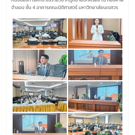
จำลอง ชั้น 4 อาคารคณะนิติศาสตร์ มหาวิทยาลัยนเรศวร
5
3
2
1
4
6
10
8