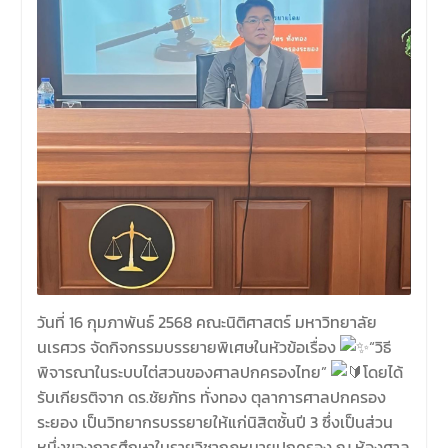
วันที่ 16 กุมภาพันธ์ 2568 คณะนิติศาสตร์ มหาวิทยาลัย
นเรศวร จัดกิจกรรมบรรยายพิเศษในหัวข้อเรื่อง
“วิธี
พิจารณาในระบบไต่สวนของศาลปกครองไทย”
โดยได้
รับเกียรติจาก ดร.ชัยภัทร ทั่งทอง ตุลาการศาลปกครอง
ระยอง เป็นวิทยากรบรรยายให้แก่นิสิตชั้นปี 3 ซึ่งเป็นส่วน
หนึ่งของการศึกษาในรายวิชากฎหมายปกครอง ณ ห้องศาล