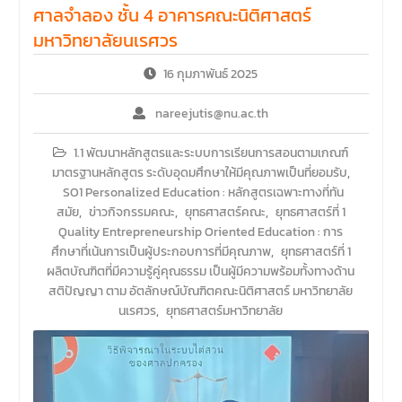
ศาลจำลอง ชั้น 4 อาคารคณะนิติศาสตร์
มหาวิทยาลัยนเรศวร
16 กุมภาพันธ์ 2025
nareejutis@nu.ac.th
1.1 พัฒนาหลักสูตรและระบบการเรียนการสอนตามเกณฑ์
มาตรฐานหลักสูตร ระดับอุดมศึกษาให้มีคุณภาพเป็นที่ยอมรับ
,
SO1 Personalized Education : หลักสูตรเฉพาะทางที่ทัน
สมัย
,
ข่าวกิจกรรมคณะ
,
ยุทธศาสตร์คณะ
,
ยุทธศาสตร์ที่ 1
Quality Entrepreneurship Oriented Education : การ
ศึกษาที่เน้นการเป็นผู้ประกอบการที่มีคุณภาพ
,
ยุทธศาสตร์ที่ 1
ผลิตบัณฑิตที่มีความรู้คู่คุณธรรม เป็นผู้มีความพร้อมทั้งทางด้าน
สติปัญญา ตาม อัตลักษณ์บัณฑิตคณะนิติศาสตร์ มหาวิทยาลัย
นเรศวร
,
ยุทธศาสตร์มหาวิทยาลัย