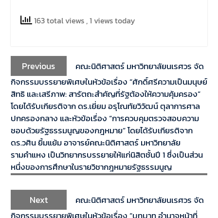
163 total views
, 1 views today
Previous
คณะนิติศาสตร์ มหาวิทยาลัยนเรศวร จัด
กิจกรรมบรรยายพิเศษในหัวข้อเรื่อง “ศักดิ์ศรีความเป็นมนุษย์
สิทธิ และเสรีภาพ: สารัตถะสำคัญที่รัฐต้องให้ความคุ้มครอง”
โดยได้รับเกียรติจาก ดร.เยี่ยม อรุโณทัยวิวัฒน์ ตุลาการศาล
ปกครองกลาง และหัวข้อเรื่อง “การควบคุมตรวจสอบความ
ชอบด้วยรัฐธรรมนูญของกฎหมาย” โดยได้รับเกียรติจาก
ดร.วศิน ยิ้มแย้ม อาจารย์คณะนิติศาสตร์ มหาวิทยาลัย
รามคำแหง เป็นวิทยากรบรรยายให้แก่นิสิตชั้นปี 1 ซึ่งเป็นส่วน
หนึ่งของการศึกษาในรายวิชากฎหมายรัฐธรรมนูญ
Next
คณะนิติศาสตร์ มหาวิทยาลัยนเรศวร จัด
กิจกรรมบรรยายพิเศษในหัวข้อเรื่อง “บทบาท อำนาจหน้าที่