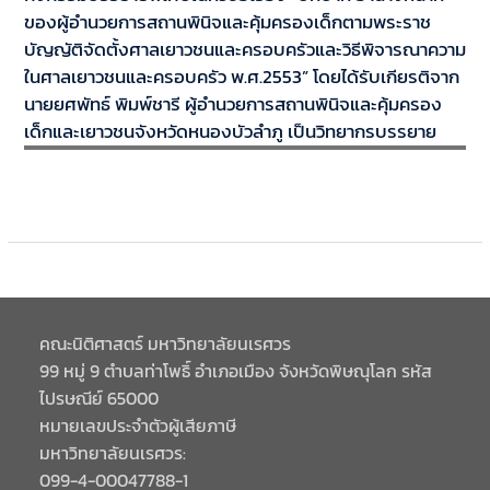
ของผู้อำนวยการสถานพินิจและคุ้มครองเด็กตามพระราช
บัญญัติจัดตั้งศาลเยาวชนและครอบครัวและวิธีพิจารณาความ
ในศาลเยาวชนและครอบครัว พ.ศ.2553” โดยได้รับเกียรติจาก
นายยศพัทธ์ พิมพ์ชารี ผู้อำนวยการสถานพินิจและคุ้มครอง
เด็กและเยาวชนจังหวัดหนองบัวลำภู เป็นวิทยากรบรรยาย
คณะนิติศาสตร์ มหาวิทยาลัยนเรศวร
99 หมู่ 9 ตำบลท่าโพธิ์ อำเภอเมือง จังหวัดพิษณุโลก รหัส
ไปรษณีย์ 65000
หมายเลขประจำตัวผู้เสียภาษี
มหาวิทยาลัยนเรศวร:
099-4-00047788-1