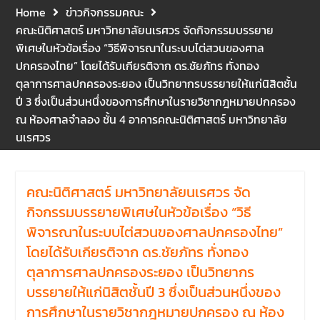
กิจกรรมดังกล่าวจัดขึ้นสำหรับ
Home
ข่าวกิจกรรมคณะ
บุคลากรที่ปฏิบัติงาน ณ กลุ่ม
คณะนิติศาสตร์ มหาวิทยาลัยนเรศวร จัดกิจกรรมบรรยาย
อาคารอุตสาหกรรมบริการ เพื่อ
พิเศษในหัวข้อเรื่อง “วิธีพิจารณาในระบบไต่สวนของศาล
ร่วมกันสร้างพื้นที่การทำงานที่
ปกครองไทย” โดยได้รับเกียรติจาก ดร.ชัยภัทร ทั่งทอง
ปลอดภัย ซึ่งครอบคลุมหน่วย
งานภายในกลุ่มอาคารทั้ง 3
ตุลาการศาลปกครองระยอง เป็นวิทยากรบรรยายให้แก่นิสิตชั้น
คณะ และ 1 กอง
ปี 3 ซึ่งเป็นส่วนหนึ่งของการศึกษาในรายวิชากฎหมายปกครอง
คณะนิติศาสตร์ มหาวิทยาลัย
ณ ห้องศาลจำลอง ชั้น 4 อาคารคณะนิติศาสตร์ มหาวิทยาลัย
นเรศวร จัดโครงการปฐมนิเทศ
นเรศวร
และพบผู้ปกครอง ประจำปีการ
ศึกษา 2569 โดยได้รับเกียรติ
จาก รองศาสตราจารย์ ดร.บุญ
คณะนิติศาสตร์ มหาวิทยาลัยนเรศวร จัด
ญรัตน์ โชคบันดาลชัย คณบดี
คณะนิติศาสตร์ ให้เกียรติเป็น
กิจกรรมบรรยายพิเศษในหัวข้อเรื่อง “วิธี
ประธานในพิธีเปิด พร้อมกล่าว
พิจารณาในระบบไต่สวนของศาลปกครองไทย”
ต้อนรับและให้โอวาทแก่นิสิตใหม่
โดยได้รับเกียรติจาก ดร.ชัยภัทร ทั่งทอง
มีวัตถุประสงค์เพื่อให้ผู้ปกครอง
ตุลาการศาลปกครองระยอง เป็นวิทยากร
และนิสิตได้ทราบถึงนโยบาย
ด้านการเรียนการสอนของคณะ
บรรยายให้แก่นิสิตชั้นปี 3 ซึ่งเป็นส่วนหนึ่งของ
นิติศาสตร์
การศึกษาในรายวิชากฎหมายปกครอง ณ ห้อง