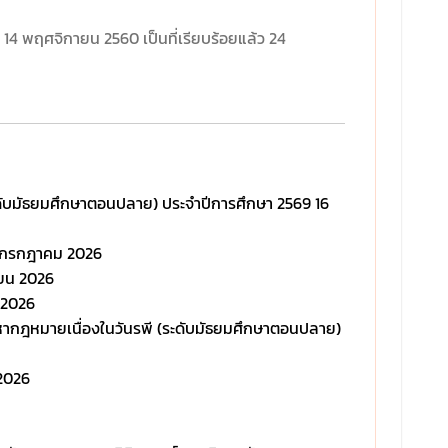
ต่เป็นเครื่องมือในการสร้างคุณภาพชีวิตที่ดีให้กับ
 14 พฤศจิกายน 2560 เป็นที่เรียบร้อยแล้ว
24
ระชาชน และนำไปสู่การพัฒนาชุมชนที่เข้มแข็งในระยะยาว
ตลอดระยะเวลาของโครงการ "คลินิกกฎหมายและนโยบาย
ุขภาวะ คณะนิติศาสตร์ มหาวิทยาลัยนเรศวร" จะทำหน้าที่
ป็นพื้นที่กลางในการรวบรวมองค์ความรู้ ศึกษาวิจัย
นับสนุนการจัดทำข้อเสนอเชิงนโยบาย พัฒนาร่างข้อ
ัญญัติหรือเทศบัญญัติท้องถิ่น ตลอดจนสร้างเครือข่าย
วามร่วมมือระหว่างภาคส่วนต่าง ๆ เพื่อให้การขับเคลื่อน
กฎหมายและนโยบายสุขภาวะเกิดผลอย่างเป็นรูปธรรมใน
(ระดับมัธยมศึกษาตอนปลาย) ประจำปีการศึกษา 2569
16
ื้นที่
พราะเราเชื่อว่า "กฎหมายที่ดี ไม่ได้เกิดขึ้นจากการเขียน
กรกฎาคม 2026
กฎหมายเพียงอย่างเดียว แต่เกิดจากการรับฟังประชาชน
ายน 2026
เข้าใจปัญหาของพื้นที่ และร่วมกันออกแบบอนาคตของ
 2026
ุมชน"
หากฎหมายเนื่องในวันรพี (ระดับมัธยมศึกษาตอนปลาย)
ครงการนี้จึงเป็นอีกหนึ่งก้าวสำคัญของการนำองค์ความรู้
างนิติศาสตร์มาสร้างการเปลี่ยนแปลงเชิงนโยบาย เพื่อให้
ระชาชนมีคุณภาพชีวิตที่ดี ชุมชนมีความเข้มแข็ง และท้อง
2026
ิ่นสามารถพึ่งพาตนเองได้อย่างยั่งยืน