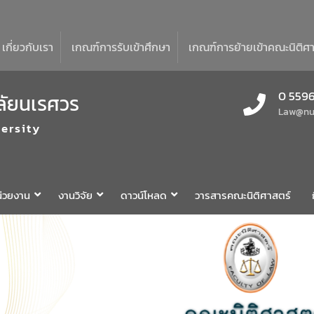
เกี่ยวกับเรา
เกณฑ์การรับเข้าศึกษา
เกณฑ์การย้ายเข้าคณะนิติศ
0 5596
ลัยนเรศวร
Law@nu.
ersity
่วยงาน
งานวิจัย
ดาวน์โหลด
วารสารคณะนิติศาสตร์