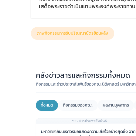
เสด็จพระราชดำเนินแทนพระองค์พระราชทานปร
ภาพกิจกรรมการรับปริญญาบัตรย้อนหลัง
คลังข่าวสารและกิจกรรมทั้งหมด
กิจกรรมและข่าวประชาสัมพันธ์ของคณะนิติศาสตร์ มหาวิทยา
ทั้งหมด
กิจกรรมของคณะ
ผลงานบุคลากร
ข่าวสารประชาสัมพันธ์
มหาวิทยาลัยนเรศวรขอแสดงความเสียใจอย่างสุดซึ้ง จาก