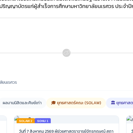
ิญญาบัตรแก่ผู้สำเร็จการศึกษามหาวิทยาลัยนเรศวร ประจำปี
ลัยนเรศวร
ผลงานนิสิตและศิษย์เก่า
🎓 ยุทธศาสตร์คณะ (SOLAW)
🏛️ ยุทธศาสต
SOLAW 2
SONU 1
วันที่ 7 สิงหาคม 2569 ผู้ช่วยศาสตราจารย์จักรกฤษณ์ สถา
ว