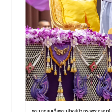
พระบาทสมเด็จพระเจ้าอยู่หัว ทรงพระกรุณา