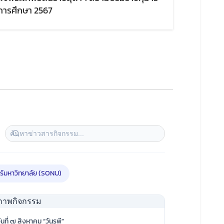
การศึกษา 2567
ร์มหาวิทยาลัย (SONU)
ันที่ ๗ สิงหาคม “วันรพี”