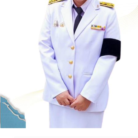
คณะนิติศาสตร์ มหาวิทยาลัยนเรศวร จัด
โครงการเตรียมความพร้อมเพื่อรับมือภัยพิบัติ
และปฐมพยาบาลเบื้องต้น ประจำปี 2569 ณ ห้อง
2-311 อาคารปราบไตรจักร 2 มหาวิทยาลัย
นเรศวร โดยกิจกรรมดังกล่าวจัดขึ้นสำหรับ
บุคลากรที่ปฏิบัติงาน ณ กลุ่มอาคารอุตสาหกรรม
บริการ เพื่อร่วมกันสร้างพื้นที่การทำงานที่
ปลอดภัย ซึ่งครอบคลุมหน่วยงานภายในกลุ่ม
อาคารทั้ง 3 คณะ และ 1 กอง