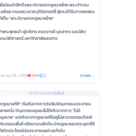
พื่อน้อมรำลึกถึงพระบิดาแห่งกฎหมายไทย พระเจ้าบรม
งศ์เธอ กรมหลวงราชบุรีดิเรกฤทธิ์ ผู้ทรงได้รับการยกย่อง
ห้เป็น "พระบิดาแห่งกฎหมายไทย"
้าพระพุทธเจ้า ผู้บริหาร คณาจารย์ บุคลากร และนิสิต
ณะนิติศาสตร์ มหาวิทยาลัยนเรศวร
ิงหาคม 06, 2569
109
22
อ่านต่อ →
ข่าวสารประชาสัมพันธ์
กฎหมายที่ดี" เริ่มต้นจากการรับฟังปัญหาของประชาชน
ลายครั้ง ปัญหาของชุมชนไม่ได้เกิดจากการ "ไม่มี
ฎหมาย" แต่เกิดจากกฎหมายที่มีอยู่ไม่สามารถตอบโจทย์
ริบทของพื้นที่ หรือขาดกลไกที่จะนำกฎหมายมาประยุกต์ใช้
ห้เกิดประโยชน์ต่อประชาชนอย่างแท้จริง