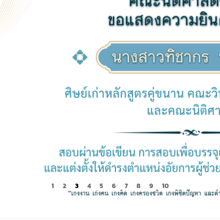
1
2
3
4
5
6
7
8
9
10