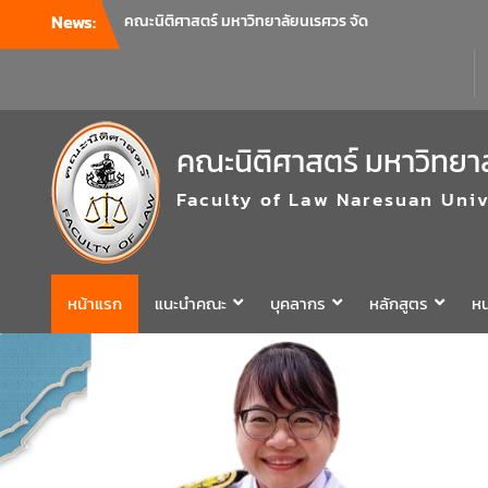
News:
คณะนิติศาสตร์ มหาวิทยาลัยนเรศวร จัด
โครงการปฐมนิเทศและพบผู้ปกครอง ประจำปี
การศึกษา 2569 โดยได้รับเกียรติจาก รอง
ศาสตราจารย์ ดร.บุญญรัตน์ โชคบันดาลชัย
คณบดีคณะนิติศาสตร์ ให้เกียรติเป็นประธานใน
พิธีเปิด พร้อมกล่าวต้อนรับและให้โอวาทแก่นิสิต
คณะนิติศาสตร์ มหาวิทยา
ใหม่ มีวัตถุประสงค์เพื่อให้ผู้ปกครองและนิสิตได้
ทราบถึงนโยบายด้านการเรียนการสอนของคณะ
Faculty of Law Naresuan Univ
นิติศาสตร์
รองศาสตราจารย์ ดร.บุญญรัตน์ โชคบันดาลชัย
คณบดีคณะนิติศาสตร์ เป็นประธานที่ประชุมผู้
บริหารคณะพบบุคลากรคณะนิติศาสตร์ เพื่อ
หน้าแรก
แนะนำคณะ
บุคลากร
หลักสูตร
หน
เป็นการเตรียมพร้อมก่อนเปิดภาคเรียนต้น ปีการ
ศึกษา 2569 พร้อมด้วยรองคณบดีทุกฝ่ายเข้า
ร่วมแจ้งนโยบายแนวทางการบริหารงานในแต่ละ
ด้านของคณะ รวมทั้งการเตรียมความพร้อมการ
จัดการเรียนการสอนรายวิชาวิจัยทางกฎหมาย
และรายวิชาตรรกศาสตร์และการเขียนในทาง
นิติศาสตร์ ณ ห้องประชุมชั้น 3 อาคารคณะ
นิติศาสตร์ มหาวิทยาลัยนเรศวร