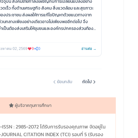
ัจจุบัน สังคมไทยกำลังเผชิญกับการเปลี่ยนแปลงอย่าง
วดเร็ว ทั้งด้านเศรษฐกิจ สังคม สิ่งแวดล้อม และสุขภาวะ
ของประชาชน ส่งผลให้การแก้ไขปัญหาด้วยแนวทางจาก
่วนกลางเพียงอย่างเดียวอาจไม่เพียงพออีกต่อไป จึง
ำเป็นต้องส่งเสริมให้ชุมชนและองค์กรปกครองส่วนท้อง
ถิ่นสามารถร่วมกันออกแบบมาตรการและนโยบายที่
สอดคล้องกับปัญหาของพื้นที่บนพื้นฐานของหลักกฎหมาย
และการมีส่วนร่วมของประชาชน
ิงหาคม 02, 2569
9
0
อ่านต่อ →
้วยเหตุนี้ สำนักงานกองทุนสนับสนุนการสร้างเสริมสุข
าพ (สสส.) ร่วมกับมูลนิธิธรรมาภิบาลเพื่อสังคม จึง
สนับสนุนการพัฒนาศูนย์กฎหมายและนโยบายสุขภาวะใน
หาวิทยาลัยภูมิภาค เพื่อเป็นกลไกทางวิชาการในการ
ย้อนกลับ
ถัดไป
สนับสนุนองค์กรปกครองส่วนท้องถิ่น ภาคประชาชน และ
ภาคีเครือข่าย ให้สามารถร่วมกันพัฒนากฎหมายและ
นโยบายสาธารณะที่ตอบสนองต่อปัญหาสุขภาวะของพื้นที่
ย่างยั่งยืน
ผู้บริจาคทุนการศึกษา
ณะนิติศาสตร์ มหาวิทยาลัยนเรศวร ได้รับการคัดเลือกให้
ป็นหนึ่งในมหาวิทยาลัยเครือข่ายที่ร่วมขับเคลื่อนโครงการ
ังกล่าว โดยมุ่งพัฒนาระบบความร่วมมือระหว่างนัก
ISSN : 2985-2072 ได้รับการรับรองคุณภาพ จัดอยู่ใน
ิชาการ หน่วยงานภาครัฐ องค์กรปกครองส่วนท้องถิ่น
I-JOURNAL CITATION INDEX (TCI) รอบที่ 5 (รับรอง
ละภาคประชาชน เพื่อให้ "กฎหมาย" ไม่เป็นเพียงข้อบังคับ