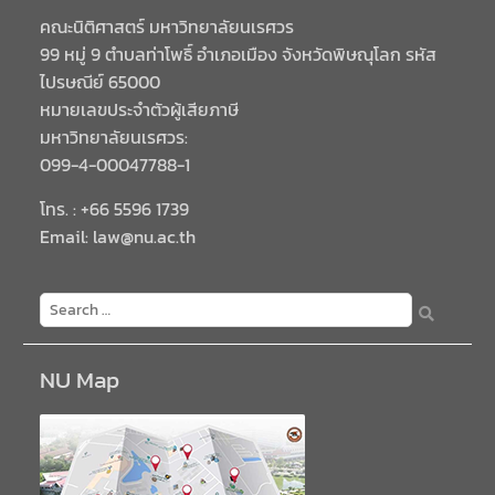
คณะนิติศาสตร์ มหาวิทยาลัยนเรศวร
99 หมู่ 9 ตำบลท่าโพธิ์ อำเภอเมือง จังหวัดพิษณุโลก รหัส
ไปรษณีย์ 65000
หมายเลขประจำตัวผู้เสียภาษี
มหาวิทยาลัยนเรศวร:
099-4-00047788-1
โทร. : +66 5596 1739
Email: law@nu.ac.th
NU Map