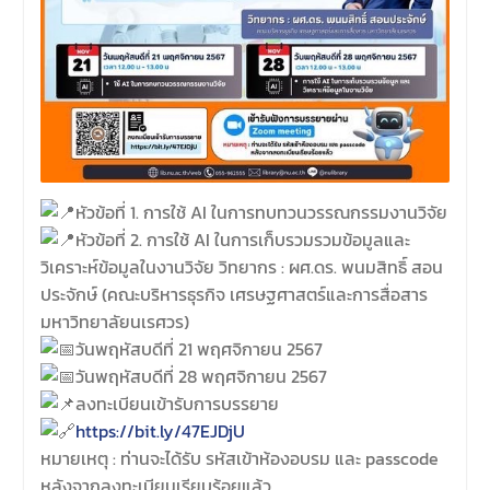
มีวัตถุประสงค์เพื่อให้ผู้ปกครอง
และนิสิตได้ทราบถึงนโยบาย
ด้านการเรียนการสอนของคณะ
นิติศาสตร์
หัวข้อที่ 1. การใช้ AI ในการทบทวนวรรณกรรมงานวิจัย
หัวข้อที่ 2. การใช้ AI ในการเก็บรวมรวมข้อมูลและ
วิเคราะห์ข้อมูลในงานวิจัย วิทยากร : ผศ.ดร. พนมสิทธิ์ สอน
ประจักษ์ (คณะบริหารธุรกิจ เศรษฐศาสตร์และการสื่อสาร
มหาวิทยาลัยนเรศวร)
วันพฤหัสบดีที่ 21 พฤศจิกายน 2567
วันพฤหัสบดีที่ 28 พฤศจิกายน 2567
ลงทะเบียนเข้ารับการบรรยาย
https://bit.ly/47EJDjU
หมายเหตุ : ท่านจะได้รับ รหัสเข้าห้องอบรม และ passcode
หลังจากลงทะเบียนเรียบร้อยแล้ว