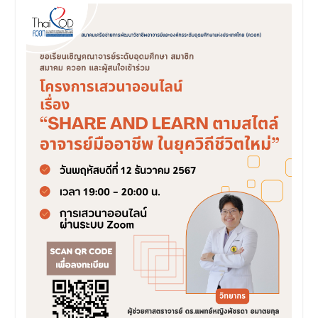
มีวัตถุประสงค์เพื่อให้ผู้ปกครอง
และนิสิตได้ทราบถึงนโยบาย
ด้านการเรียนการสอนของคณะ
นิติศาสตร์