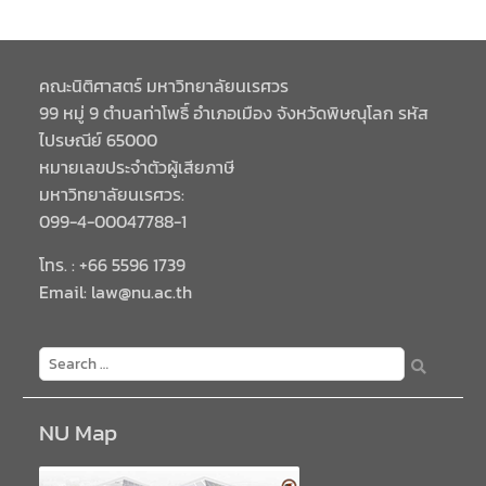
คณะนิติศาสตร์ มหาวิทยาลัยนเรศวร
99 หมู่ 9 ตำบลท่าโพธิ์ อำเภอเมือง จังหวัดพิษณุโลก รหัส
ไปรษณีย์ 65000
หมายเลขประจำตัวผู้เสียภาษี
มหาวิทยาลัยนเรศวร:
099-4-00047788-1
โทร. : +66 5596 1739
Email: law@nu.ac.th
NU Map