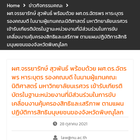
และปฐมพยาบาลเบื้องต้น
Home
ข่าวกิจกรรมคณะ
ประจำปี 2569 ณ ห้อง 2-311
ผศ.จรรยารักษ์ สุวพันธ์ พร้อมด้วย ผศ.ดร.ฉัตรพร หาระบุตร
อาคารปราบไตรจักร 2
รองคณบดี ในนามผู้แทนคณะนิติศาสตร์ มหาวิทยาลัยนเรศวร
มหาวิทยาลัยนเรศวร โดย
เข้ารับเกียรติบัตรในฐานะหน่วยงานที่มีส่วนร่วมในการขับ
กิจกรรมดังกล่าวจัดขึ้นสำหรับ
เคลื่อนงานคุ้มครองสิทธิและเสรีภาพ ตามแผนปฏิบัติการสิทธิ
บุคลากรที่ปฏิบัติงาน ณ กลุ่ม
มนุษยชนของจังหวัดพิษณุโลก
อาคารอุตสาหกรรมบริการ เพื่อ
ร่วมกันสร้างพื้นที่การทำงานที่
ปลอดภัย ซึ่งครอบคลุมหน่วย
งานภายในกลุ่มอาคารทั้ง 3
ผศ.จรรยารักษ์ สุวพันธ์ พร้อมด้วย ผศ.ดร.ฉัตร
คณะ และ 1 กอง
พร หาระบุตร รองคณบดี ในนามผู้แทนคณะ
คณะนิติศาสตร์ มหาวิทยาลัย
นิติศาสตร์ มหาวิทยาลัยนเรศวร เข้ารับเกียรติ
นเรศวร จัดโครงการปฐมนิเทศ
และพบผู้ปกครอง ประจำปีการ
บัตรในฐานะหน่วยงานที่มีส่วนร่วมในการขับ
ศึกษา 2569 โดยได้รับเกียรติ
เคลื่อนงานคุ้มครองสิทธิและเสรีภาพ ตามแผน
จาก รองศาสตราจารย์ ดร.บุญ
ปฏิบัติการสิทธิมนุษยชนของจังหวัดพิษณุโลก
ญรัตน์ โชคบันดาลชัย คณบดี
คณะนิติศาสตร์ ให้เกียรติเป็น
28 ตุลาคม 2021
ประธานในพิธีเปิด พร้อมกล่าว
ต้อนรับและให้โอวาทแก่นิสิตใหม่
law@nu.ac.th