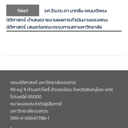
Next
รศ.จิรประภา มากลิ่น คณบดีคณะ
นิติศาสตร์ นำเสนอรายงานผลการดำเนินงานของคณะ
นิติศาสตร์ เสนอต่อคณะกรรมการสภามหาวิทยาลัย
คณะนิติศาสตร์ มหาวิทยาลัยนเรศวร
99 หมู่ 9 ตำบลท่าโพธิ์ อำเภอเมือง จังหวัดพิษณุโลก รหัส
ไปรษณีย์ 65000
หมายเลขประจำตัวผู้เสียภาษี
มหาวิทยาลัยนเรศวร:
099-4-00047788-1