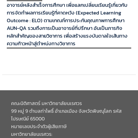
อาจารย์หลังสำเร็จการศึกษา เพื่อแลกเปลี่ยนเรียนรู้เกี่ยวกับ
การจัดทำผลการเรียนรู้ที่คาดหวัง (Expected Learning
Outcome : ELO) ตามเกณฑ์การประกันคุณภาพการศึกษา
AUN-QA รวมถึงการเป็นอาจารย์ที่ปรึกษา อันเป็นภารกิจ
หลักสำคัญของสายวิชาการ เพื่อสร้างแรงบันดาลใจเส้นทาง
ความก้าวหน้าสู่ตำหน่งทางวิชาการ
คณะนิติศาสตร์ มหาวิทยาลัยนเรศวร
99 หมู่ 9 ตำบลท่าโพธิ์ อำเภอเมือง จังหวัดพิษณุโลก รหัส
ไปรษณีย์ 65000
หมายเลขประจำตัวผู้เสียภาษี
มหาวิทยาลัยนเรศวร: