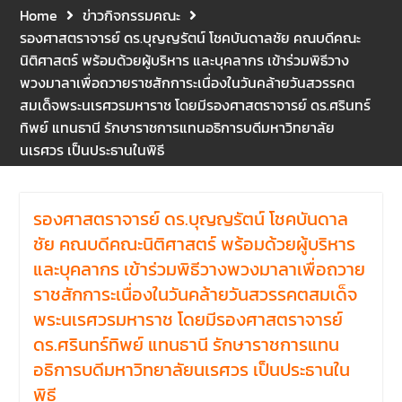
บุคลากรที่ปฏิบัติงาน ณ กลุ่ม
Home
ข่าวกิจกรรมคณะ
อาคารอุตสาหกรรมบริการ เพื่อ
รองศาสตราจารย์ ดร.บุญญรัตน์ โชคบันดาลชัย คณบดีคณะ
ร่วมกันสร้างพื้นที่การทำงานที่
นิติศาสตร์ พร้อมด้วยผู้บริหาร และบุคลากร เข้าร่วมพิธีวาง
ปลอดภัย ซึ่งครอบคลุมหน่วย
งานภายในกลุ่มอาคารทั้ง 3
พวงมาลาเพื่อถวายราชสักการะเนื่องในวันคล้ายวันสวรรคต
คณะ และ 1 กอง
สมเด็จพระนเรศวรมหาราช โดยมีรองศาสตราจารย์ ดร.ศรินทร์
คณะนิติศาสตร์ มหาวิทยาลัย
ทิพย์ แทนธานี รักษาราชการแทนอธิการบดีมหาวิทยาลัย
นเรศวร จัดโครงการปฐมนิเทศ
นเรศวร เป็นประธานในพิธี
และพบผู้ปกครอง ประจำปีการ
ศึกษา 2569 โดยได้รับเกียรติ
จาก รองศาสตราจารย์ ดร.บุญ
รองศาสตราจารย์ ดร.บุญญรัตน์ โชคบันดาล
ญรัตน์ โชคบันดาลชัย คณบดี
คณะนิติศาสตร์ ให้เกียรติเป็น
ชัย คณบดีคณะนิติศาสตร์ พร้อมด้วยผู้บริหาร
ประธานในพิธีเปิด พร้อมกล่าว
และบุคลากร เข้าร่วมพิธีวางพวงมาลาเพื่อถวาย
ต้อนรับและให้โอวาทแก่นิสิตใหม่
ราชสักการะเนื่องในวันคล้ายวันสวรรคตสมเด็จ
มีวัตถุประสงค์เพื่อให้ผู้ปกครอง
พระนเรศวรมหาราช โดยมีรองศาสตราจารย์
และนิสิตได้ทราบถึงนโยบาย
ด้านการเรียนการสอนของคณะ
ดร.ศรินทร์ทิพย์ แทนธานี รักษาราชการแทน
นิติศาสตร์
อธิการบดีมหาวิทยาลัยนเรศวร เป็นประธานใน
พิธี