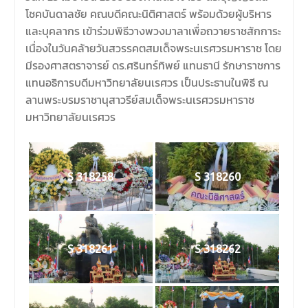
โชคบันดาลชัย คณบดีคณะนิติศาสตร์ พร้อมด้วยผู้บริหาร
และบุคลากร เข้าร่วมพิธีวางพวงมาลาเพื่อถวายราชสักการะ
เนื่องในวันคล้ายวันสวรรคตสมเด็จพระนเรศวรมหาราช โดย
มีรองศาสตราจารย์ ดร.ศรินทร์ทิพย์ แทนธานี รักษาราชการ
แทนอธิการบดีมหาวิทยาลัยนเรศวร เป็นประธานในพิธี ณ
ลานพระบรมราชานุสาวรีย์สมเด็จพระนเรศวรมหาราช
มหาวิทยาลัยนเรศวร
S 318258
S 318260
S 318261
S 318262