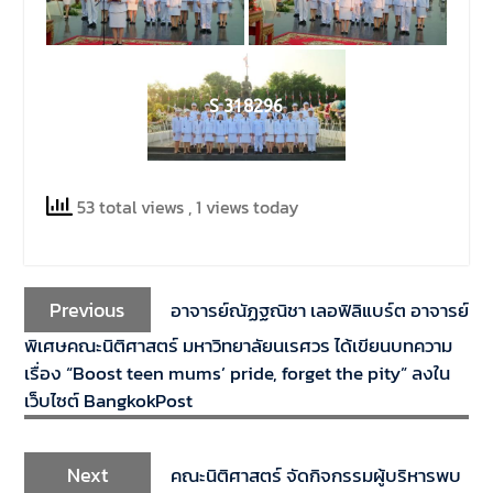
S 318296
53 total views
, 1 views today
Previous
อาจารย์ณัฏฐณิชา เลอฟิลิแบร์ต อาจารย์
พิเศษคณะนิติศาสตร์ มหาวิทยาลัยนเรศวร ได้เขียนบทความ
เรื่อง “Boost teen mums’ pride, forget the pity” ลงใน
เว็บไซต์ BangkokPost
Next
คณะนิติศาสตร์ จัดกิจกรรมผู้บริหารพบ