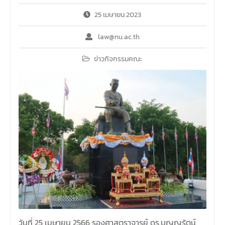
25 เมษายน 2023
law@nu.ac.th
ข่าวกิจกรรมคณะ
วันที่ 25 เมษายน 2566 รองศาสตราจารย์ ดร.บุญญรัตน์