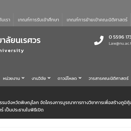
กับเรา
เกณฑ์การรับเข้าศึกษา
เกณฑ์การย้ายเข้าคณะนิติศาสตร์
0 5596 17
ยาลัยนเรศวร
Law@nu.ac.
niversity
หน่วยงาน
งานวิจัย
ดาวน์โหลด
วารสารคณะนิติศาสตร์
ธรรมจังหวัดพิษณุโลก จัดโครงการบูรณาการทางวิชาการเพื่อสร้างภูมิ
์ เป็นประธานในพิธีเปิด