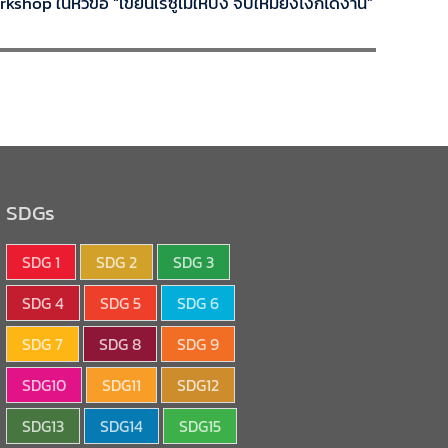
op ในหัวข้อ “เขียนเรซูเม่ให้ปัง จบใหม่ยังไงก็ได้งาน”
SDGs
SDG 1
SDG 2
SDG 3
SDG 4
SDG 5
SDG 6
SDG 7
SDG 8
SDG 9
SDG10
SDG11
SDG12
SDG13
SDG14
SDG15