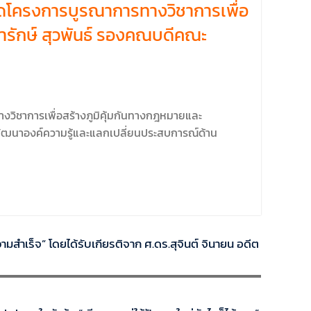
จัดโครงการบูรณาการทางวิชาการเพื่อ
ารักษ์ สุวพันธ์ รองคณบดีคณะ
งวิชาการเพื่อสร้างภูมิคุ้มกันทางกฎหมายและ
ื่อพัฒนาองค์ความรู้และแลกเปลี่ยนประสบการณ์ด้าน
มสำเร็จ” โดยได้รับเกียรติจาก ศ.ดร.สุจินต์ จินายน อดีต