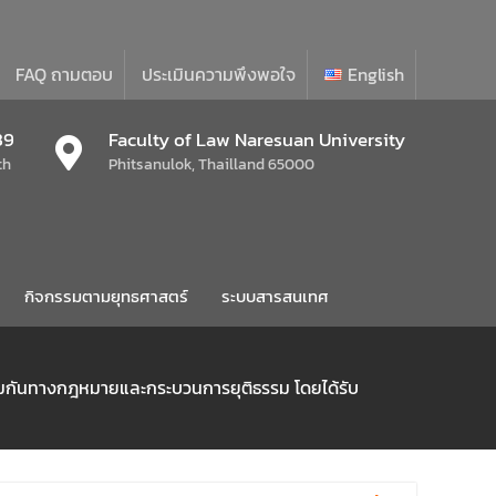
FAQ ถามตอบ
ประเมินความพึงพอใจ
English
39
Faculty of Law Naresuan University
th
Phitsanulok, Thailland 65000
กิจกรรมตามยุทธศาสตร์
ระบบสารสนเทศ
คุ้มกันทางกฎหมายและกระบวนการยุติธรรม โดยได้รับ