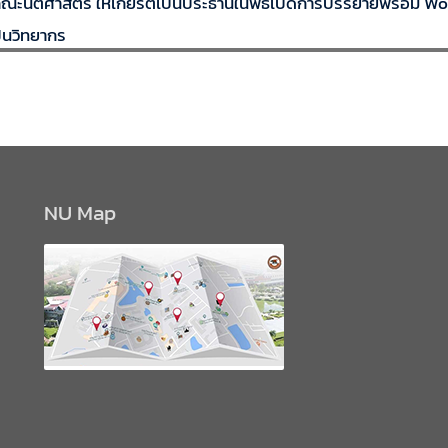
ะนิติศาสตร์ ให้เกียรติเป็นประธานในพิธีเปิดการบรรยายพร้อม Worksh
็นวิทยากร
NU Map