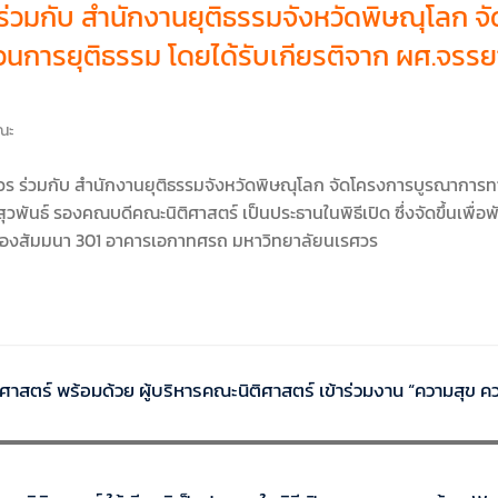
ร่วมกับ สำนักงานยุติธรรมจังหวัดพิษณุโลก 
วนการยุติธรรม โดยได้รับเกียรติจาก ผศ.จรรย
ณะ
วร ร่วมกับ สำนักงานยุติธรรมจังหวัดพิษณุโลก จัดโครงการบูรณาการทา
สุวพันธ์ รองคณบดีคณะนิติศาสตร์ เป็นประธานในพิธีเปิด ซึ่งจัดขึ้นเพ
ณ ห้องสัมมนา 301 อาคารเอกาทศรถ มหาวิทยาลัยนเรศวร
สตร์ พร้อมด้วย ผู้บริหารคณะนิติศาสตร์ เข้าร่วมงาน “ความสุข ควา