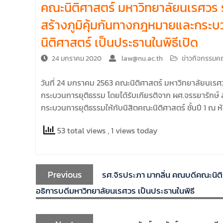
คณะนิติศาสตร์ มหาวิทยาลัยนเรศวร 
คณะนิติศาสตร์ มหาวิทยาลัยนเรศวร จัด
โครงการปฐมนิเทศและพบผู้ปกครอง ประจำปี
สร้างภูมิคุ้มกันทางกฎหมายและกระบ
การศึกษา 2569 โดยได้รับเกียรติจาก รอง
นิติศาสตร์ เป็นประธานในพิธีเปิด
ศาสตราจารย์ ดร.บุญญรัตน์ โชคบันดาลชัย
คณบดีคณะนิติศาสตร์ ให้เกียรติเป็นประธานใน
24 มกราคม 2020
law@nu.ac.th
ข่าวกิจกรรมค
พิธีเปิด พร้อมกล่าวต้อนรับและให้โอวาทแก่นิสิต
ใหม่ มีวัตถุประสงค์เพื่อให้ผู้ปกครองและนิสิตได้
วันที่ 24 มกราคม 2563 คณะนิติศาสตร์ มหาวิทยาลัยนเรศ
ทราบถึงนโยบายด้านการเรียนการสอนของคณะ
นิติศาสตร์
กระบวนการยุติธรรม โดยได้รับเกียรติจาก ผศ.จรรยารักษ์ 
กระบวนการยุติธรรมให้กับนิสิตคณะนิติศาสตร์ ชั้นปี 1 
53 total views
, 1 views today
Previous
รศ.จิรประภา มากลิ่น คณบดีคณะนิติศา
อธิการบดีมหาวิทยาลัยนเรศวร เป็นประธานในพิธี