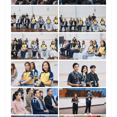
14
13
15
16
18
19
17
20