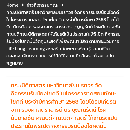
คณะนิติศาสตร์ ให้เกียรติเป็น
Home
ข่าวกิจกรรมคณะ
ประธานในพิธีเปิด พร้อมกล่าว
คณะนิติศาสตร์ มหาวิทยาลัยนเรศวร จัดกิจกรรมรับน้องไขคดี
ต้อนรับและให้โอวาทแก่นิสิตใหม่
ในโครงการทดสอบทักษะไขคดี ประจำปีการศึกษา 2568 โดยได้
มีวัตถุประสงค์เพื่อให้ผู้ปกครอง
รับเกียรติจาก รองศาสตราจารย์ ดร.บุญญรัตน์ โชคบันดาลชัย
และนิสิตได้ทราบถึงนโยบาย
คณบดีคณะนิติศาสตร์ ให้เกียรติเป็นประธานในพิธีเปิด กิจกรรม
ด้านการเรียนการสอนของคณะ
รับน้องไขคดีนี้มีวัตถุประสงค์เพื่อพัฒนานิสิต ตามกระบวนการ
นิติศาสตร์
Life Long Learning ส่งเสริมทักษะการเรียนรู้ตลอดชีวิต
รองศาสตราจารย์ ดร.บุญญ
รัตน์ โชคบันดาลชัย คณบดี
ตลอดจนฝึกกระบวนการให้มีให้มีความคิดวิเคราะห์ อย่างนัก
คณะนิติศาสตร์ เป็นประธานที่
กฎหมาย
ประชุมผู้บริหารคณะพบ
บุคลากรคณะนิติศาสตร์ เพื่อ
เป็นการเตรียมพร้อมก่อนเปิด
คณะนิติศาสตร์ มหาวิทยาลัยนเรศวร จัด
ภาคเรียนต้น ปีการศึกษา 2569
กิจกรรมรับน้องไขคดี ในโครงการทดสอบทักษะ
พร้อมด้วยรองคณบดีทุกฝ่าย
เข้าร่วมแจ้งนโยบายแนวทาง
ไขคดี ประจำปีการศึกษา 2568 โดยได้รับเกียรติ
การบริหารงานในแต่ละด้านของ
จาก รองศาสตราจารย์ ดร.บุญญรัตน์ โชค
คณะ รวมทั้งการเตรียมความ
บันดาลชัย คณบดีคณะนิติศาสตร์ ให้เกียรติเป็น
พร้อมการจัดการเรียนการสอน
ประธานในพิธีเปิด กิจกรรมรับน้องไขคดีนี้มี
รายวิชาวิจัยทางกฎหมาย และ