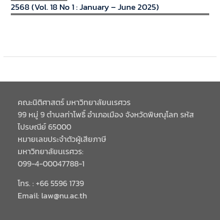
2568 (Vol. 18 No 1 : January – June 2025)
คณะนิติศาสตร์ มหาวิทยาลัยนเรศวร
99 หมู่ 9 ตำบลท่าโพธิ์ อำเภอเมือง จังหวัดพิษณุโลก รหัส
ไปรษณีย์ 65000
หมายเลขประจำตัวผู้เสียภาษี
มหาวิทยาลัยนเรศวร:
099-4-00047788-1
โทร. : +66 5596 1739
Email: law@nu.ac.th