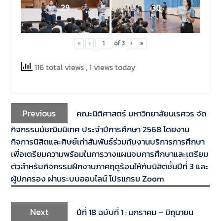
29
30
«
‹
of
3
›
»
116 total views
, 1 views today
Previous
คณะนิติศาสตร์ มหาวิทยาลัยนเรศวร จัด
กิจกรรมมัชฌิมนิเทศ ประจำปีการศึกษา 2568 โดยงาน
กิจการนิสิตและศิษย์เก่าสัมพันธ์ร่วมกับงานบริการการศึกษา
เพื่อเตรียมความพร้อมในการวางแผนจบการศึกษาและเตรียม
ตัวสำหรับกิจกรรมฝึกงานภาคฤดูร้อนให้กับนิสิตชั้นปีที่ 3 และ
ผู้ปกครอง ผ่านระบบออนไลน์ โปรแกรม Zoom
Next
ปีที่ 18 ฉบับที่ 1 : มกราคม – มิถุนายน