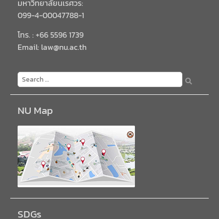
มหาวิทยาลัยนเรศวร:
099-4-00047788-1
โทร. : +66 5596 1739
Email: law@nu.ac.th
NU Map
SDGs