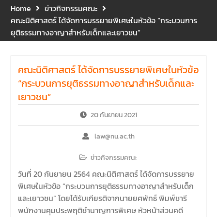
และปฐมพยาบาลเบื้องต้น
Home
ข่าวกิจกรรมคณะ
ประจำปี 2569 ณ ห้อง 2-311
คณะนิติศาสตร์ ได้จัดการบรรยายพิเศษในหัวข้อ “กระบวนการ
อาคารปราบไตรจักร 2
ยุติธรรมทางอาญาสำหรับเด็กและเยาวชน”
มหาวิทยาลัยนเรศวร โดย
กิจกรรมดังกล่าวจัดขึ้นสำหรับ
บุคลากรที่ปฏิบัติงาน ณ กลุ่ม
คณะนิติศาสตร์ ได้จัดการบรรยายพิเศษในหัวข้อ
อาคารอุตสาหกรรมบริการ เพื่อ
ร่วมกันสร้างพื้นที่การทำงานที่
“กระบวนการยุติธรรมทางอาญาสำหรับเด็กและ
ปลอดภัย ซึ่งครอบคลุมหน่วย
เยาวชน”
งานภายในกลุ่มอาคารทั้ง 3
คณะ และ 1 กอง
20 กันยายน 2021
คณะนิติศาสตร์ มหาวิทยาลัย
นเรศวร จัดโครงการปฐมนิเทศ
law@nu.ac.th
และพบผู้ปกครอง ประจำปีการ
ศึกษา 2569 โดยได้รับเกียรติ
ข่าวกิจกรรมคณะ
จาก รองศาสตราจารย์ ดร.บุญ
วันที่ 20 กันยายน 2564 คณะนิติศาสตร์ ได้จัดการบรรยาย
ญรัตน์ โชคบันดาลชัย คณบดี
พิเศษในหัวข้อ “กระบวนการยุติธรรมทางอาญาสำหรับเด็ก
คณะนิติศาสตร์ ให้เกียรติเป็น
และเยาวชน” โดยได้รับเกียรติจากนายยศพัทธ์ พิมพ์ชารี
ประธานในพิธีเปิด พร้อมกล่าว
ต้อนรับและให้โอวาทแก่นิสิตใหม่
พนักงานคุมประพฤติชำนาญการพิเศษ หัวหน้าส่วนคดี