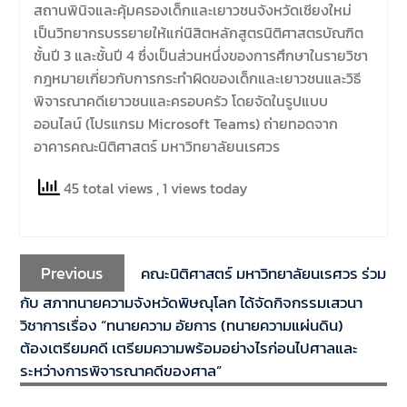
มีวัตถุประสงค์เพื่อให้ผู้ปกครอง
สถานพินิจและคุ้มครองเด็กและเยาวชนจังหวัดเชียงใหม่
และนิสิตได้ทราบถึงนโยบาย
เป็นวิทยากรบรรยายให้แก่นิสิตหลักสูตรนิติศาสตรบัณฑิต
ด้านการเรียนการสอนของคณะ
ชั้นปี 3 และชั้นปี 4 ซึ่งเป็นส่วนหนึ่งของการศึกษาในรายวิชา
นิติศาสตร์
กฎหมายเกี่ยวกับการกระทำผิดของเด็กและเยาวชนและวิธี
พิจารณาคดีเยาวชนและครอบครัว โดยจัดในรูปแบบ
ออนไลน์ (โปรแกรม Microsoft Teams) ถ่ายทอดจาก
อาคารคณะนิติศาสตร์ มหาวิทยาลัยนเรศวร
45 total views
, 1 views today
Previous
คณะนิติศาสตร์ มหาวิทยาลัยนเรศวร ร่วม
กับ สภาทนายความจังหวัดพิษณุโลก ได้จัดกิจกรรมเสวนา
วิชาการเรื่อง “ทนายความ อัยการ (ทนายความแผ่นดิน)
ต้องเตรียมคดี เตรียมความพร้อมอย่างไรก่อนไปศาลและ
ระหว่างการพิจารณาคดีของศาล”