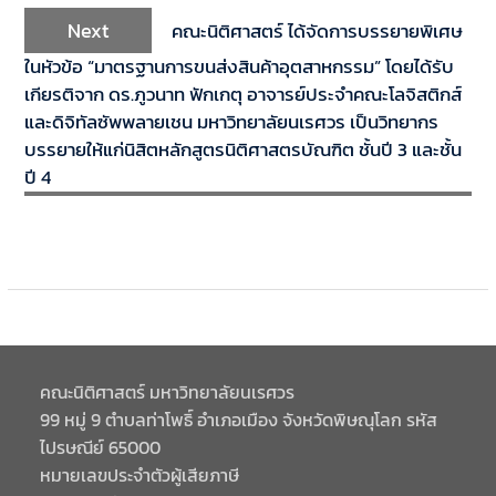
Next
คณะนิติศาสตร์ ได้จัดการบรรยายพิเศษ
ในหัวข้อ “มาตรฐานการขนส่งสินค้าอุตสาหกรรม” โดยได้รับ
เกียรติจาก ดร.ภูวนาท ฟักเกตุ อาจารย์ประจำคณะโลจิสติกส์
และดิจิทัลซัพพลายเชน มหาวิทยาลัยนเรศวร เป็นวิทยากร
บรรยายให้แก่นิสิตหลักสูตรนิติศาสตรบัณฑิต ชั้นปี 3 และชั้น
ปี 4
คณะนิติศาสตร์ มหาวิทยาลัยนเรศวร
99 หมู่ 9 ตำบลท่าโพธิ์ อำเภอเมือง จังหวัดพิษณุโลก รหัส
ไปรษณีย์ 65000
หมายเลขประจำตัวผู้เสียภาษี