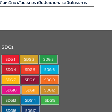
ดีมหาวิทยาลัยนเรศวร เป็นประธานกล่าวเปิดโครงการ
SDGs
SDG 1
SDG 2
SDG 3
SDG 4
SDG 5
SDG 6
SDG 7
SDG 8
SDG 9
SDG10
SDG11
SDG12
SDG13
SDG14
SDG15
SDG16
SDG17