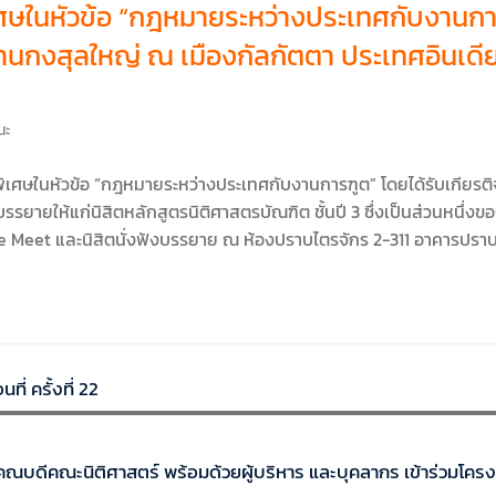
ศษในหัวข้อ “กฎหมายระหว่างประเทศกับงานการ
ถานกงสุลใหญ่ ณ เมืองกัลกัตตา ประเทศอินเดีย
ณะ
พิเศษในหัวข้อ “กฎหมายระหว่างประเทศกับงานการฑูต” โดยได้รับเกียรติ
บรรยายให้แก่นิสิตหลักสูตรนิติศาสตรบัณฑิต ชั้นปี 3 ซึ่งเป็นส่วนหน
Meet และนิสิตนั่งฟังบรรยาย ณ ห้องปราบไตรจักร 2-311 อาคารปราบ
ี่ ครั้งที่ 22
คณบดีคณะนิติศาสตร์ พร้อมด้วยผู้บริหาร และบุคลากร เข้าร่วมโค