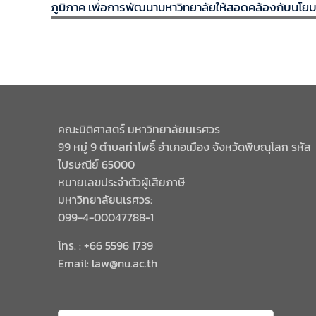
ภูมิภาค เพื่อการพัฒนามหาวิทยาลัยให้สอดคล้องกับนโย
คณะนิติศาสตร์ มหาวิทยาลัยนเรศวร
99 หมู่ 9 ตำบลท่าโพธิ์ อำเภอเมือง จังหวัดพิษณุโลก รหัส
ไปรษณีย์ 65000
หมายเลขประจำตัวผู้เสียภาษี
มหาวิทยาลัยนเรศวร:
099-4-00047788-1
โทร. : +66 5596 1739
Email: law@nu.ac.th