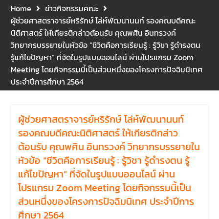
และปฐมพยาบาลเบื้องต้น
Home
ข่าวกิจกรรมคณะ
ประจำปี 2569 ณ ห้อง 2-311
ผู้ช่วยศาสตราจารย์หริรักษ์ โล่ห์พัฒนานนท์ รองคณบดีคณะ
อาคารปราบไตรจักร 2
นิติศาสตร์ ให้เกียรติกล่าวต้อนรับ คุณพศิน อินทรวงค์
มหาวิทยาลัยนเรศวร โดย
วิทยากรบรรยายในหัวข้อ “ชีวิตคือการเรียนรู้ : รู้วิชา รู้ดำรงตน
กิจกรรมดังกล่าวจัดขึ้นสำหรับ
รู้แก้ไขปัญหา” ที่จัดในรูปแบบออนไลน์ ผ่านโปรแกรม Zoom
บุคลากรที่ปฏิบัติงาน ณ กลุ่ม
Meeting โดยกิจกรรมนี้เป็นส่วนหนึ่งของโครงการปัจฉิมนิเทศ
อาคารอุตสาหกรรมบริการ เพื่อ
ประจำปีการศึกษา 2564
ร่วมกันสร้างพื้นที่การทำงานที่
ปลอดภัย ซึ่งครอบคลุมหน่วย
งานภายในกลุ่มอาคารทั้ง 3
คณะ และ 1 กอง
ผู้ช่วยศาสตราจารย์หริรักษ์ โล่ห์พัฒนานนท์
คณะนิติศาสตร์ มหาวิทยาลัย
รองคณบดีคณะนิติศาสตร์ ให้เกียรติกล่าว
นเรศวร จัดโครงการปฐมนิเทศ
ต้อนรับ คุณพศิน อินทรวงค์ วิทยากรบรรยายใน
และพบผู้ปกครอง ประจำปีการ
ศึกษา 2569 โดยได้รับเกียรติ
หัวข้อ “ชีวิตคือการเรียนรู้ : รู้วิชา รู้ดำรงตน รู้
จาก รองศาสตราจารย์ ดร.บุญ
แก้ไขปัญหา” ที่จัดในรูปแบบออนไลน์ ผ่าน
ญรัตน์ โชคบันดาลชัย คณบดี
โปรแกรม Zoom Meeting โดยกิจกรรมนี้เป็น
คณะนิติศาสตร์ ให้เกียรติเป็น
ส่วนหนึ่งของโครงการปัจฉิมนิเทศ ประจำปีการ
ประธานในพิธีเปิด พร้อมกล่าว
ต้อนรับและให้โอวาทแก่นิสิตใหม่
ศึกษา 2564