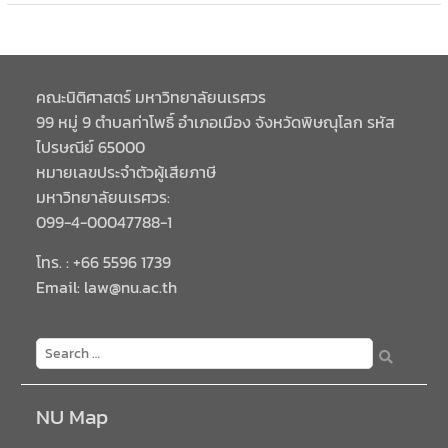
คณะนิติศาสตร์ มหาวิทยาลัยนเรศวร
99 หมู่ 9 ตำบลท่าโพธิ์ อำเภอเมือง จังหวัดพิษณุโลก รหัส
ไปรษณีย์ 65000
หมายเลขประจำตัวผู้เสียภาษี
มหาวิทยาลัยนเรศวร:
099-4-00047788-1
โทร. : +66 5596 1739
Email: law@nu.ac.th
NU Map