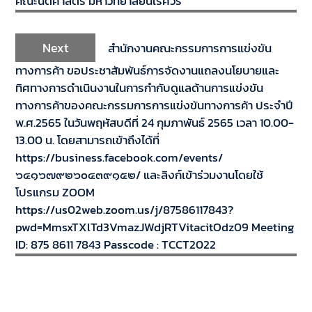
คณะนิติศาสตร์ มหาวิทยาลัยนเรศวร
Next
สำนักงานคณะกรรมการการแข่งขัน
ทางการค้า ขอประชาสัมพันธ์การจัดงานแถลงนโยบายและ
ทิศทางการดำเนินงานในการกำกับดูแลด้านการแข่งขัน
ทางการค้าของคณะกรรมการการแข่งขันทางการค้า ประจำปี
พ.ศ.2565 ในวันพฤหัสบดีที่ 24 กุมภาพันธ์ 2565 เวลา 10.00-
13.00 น. โดยสามารถเข้าถึงได้ที่
https://business.facebook.com/events/
๖๔๑๖๗๙๒๖o๔๓๙๑๕๒/ และลิงก์เข้าร่วมงานโดยใช้
โปรแกรม ZOOM
https://us02web.zoom.us/j/87586117843?
pwd=MmsxTXlTd3VmazJWdjRTVitacitOdz09 Meeting
ID: 875 8611 7843 Passcode : TCCT2022