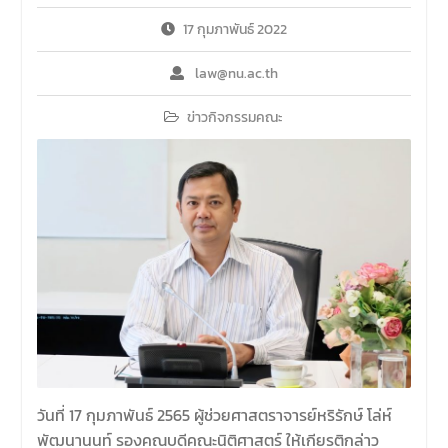
มีวัตถุประสงค์เพื่อให้ผู้ปกครอง
และนิสิตได้ทราบถึงนโยบาย
17 กุมภาพันธ์ 2022
ด้านการเรียนการสอนของคณะ
นิติศาสตร์
law@nu.ac.th
ข่าวกิจกรรมคณะ
วันที่ 17 กุมภาพันธ์ 2565 ผู้ช่วยศาสตราจารย์หริรักษ์ โล่ห์
พัฒนานนท์ รองคณบดีคณะนิติศาสตร์ ให้เกียรติกล่าว