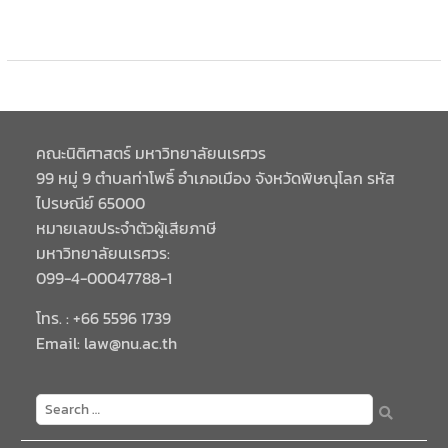
คณะนิติศาสตร์ มหาวิทยาลัยนเรศวร
99 หมู่ 9 ตำบลท่าโพธิ์ อำเภอเมือง จังหวัดพิษณุโลก รหัส
ไปรษณีย์ 65000
หมายเลขประจำตัวผู้เสียภาษี
มหาวิทยาลัยนเรศวร:
099-4-00047788-1
โทร. : +66 5596 1739
Email: law@nu.ac.th