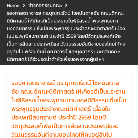
ปลอดภัย ซึ่งครอบคลุมหน่วย
Home
ข่าวกิจกรรมคณะ
งานภายในกลุ่มอาคารทั้ง 3
รองศาสตราจารย์ ดร.บุญญรัตน์ โชคบันดาลชัย คณบดีคณะ
คณะ และ 1 กอง
นิติศาสตร์ ให้เกียรติเป็นประธานในพิธีสรงน้ำพระพุทธมหา
คณะนิติศาสตร์ มหาวิทยาลัย
มงคลนิติธรรม ซึ่งเป็นพระพุทธรูปประจำคณะนิติศาสตร์ เนื่อง
นเรศวร จัดโครงการปฐมนิเทศ
ในประเพณีสงกรานต์ ประจำปี 2569 โดยมีวัตถุประสงค์เพื่อ
และพบผู้ปกครอง ประจำปีการ
เป็นการสืบสานประเพณีและวัฒนธรรมอันดีงามของไทยให้คง
ศึกษา 2569 โดยได้รับเกียรติ
อยู่สืบไป พร้อมกันนี้ คณาจารย์ และบุคลากร และนิสิตคณะ
จาก รองศาสตราจารย์ ดร.บุญ
ญรัตน์ โชคบันดาลชัย คณบดี
นิติศาสตร์ ได้ร่วมรดน้ำดำหัวเพื่อขอพรจากผู้บริหา
คณะนิติศาสตร์ ให้เกียรติเป็น
ประธานในพิธีเปิด พร้อมกล่าว
ต้อนรับและให้โอวาทแก่นิสิตใหม่
รองศาสตราจารย์ ดร.บุญญรัตน์ โชคบันดาล
มีวัตถุประสงค์เพื่อให้ผู้ปกครอง
ชัย คณบดีคณะนิติศาสตร์ ให้เกียรติเป็นประธาน
และนิสิตได้ทราบถึงนโยบาย
ด้านการเรียนการสอนของคณะ
ในพิธีสรงน้ำพระพุทธมหามงคลนิติธรรม ซึ่งเป็น
นิติศาสตร์
พระพุทธรูปประจำคณะนิติศาสตร์ เนื่องใน
ประเพณีสงกรานต์ ประจำปี 2569 โดยมี
วัตถุประสงค์เพื่อเป็นการสืบสานประเพณีและ
วัฒนธรรมอันดีงามของไทยให้คงอยู่สืบไป