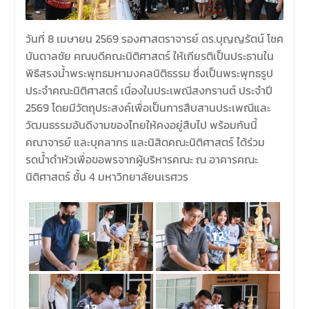
วันที่ 8 เมษายน 2569 รองศาสตราจารย์ ดร.บุญญรัตน์ โชค
บันดาลชัย คณบดีคณะนิติศาสตร์ ให้เกียรติเป็นประธานใน
พิธีสรงน้ำพระพุทธมหามงคลนิติธรรม ซึ่งเป็นพระพุทธรูป
ประจำคณะนิติศาสตร์ เนื่องในประเพณีสงกรานต์ ประจำปี
2569 โดยมีวัตถุประสงค์เพื่อเป็นการสืบสานประเพณีและ
วัฒนธรรมอันดีงามของไทยให้คงอยู่สืบไป พร้อมกันนี้
คณาจารย์ และบุคลากร และนิสิตคณะนิติศาสตร์ ได้ร่วม
รดน้ำดำหัวเพื่อขอพรจากผู้บริหารคณะ ณ อาคารคณะ
นิติศาสตร์ ชั้น 4 มหาวิทยาลัยนเรศวร
11
12
13
15