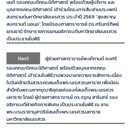
นนท์ รองคณบดีคณะนิติศาสตร์ พร้อมด้วยผู้บริหาร และ
บุคลากรคณะนิติศาสตร์ เข้าร่วมโครงการสืบสานประเพณี
สงกรานต์มหาวิทยาลัยนเรศวร ประจำปี 2569 “สุขสราญ
สงกรานต์ มอนอ” โดยมีรองศาสตราจารย์ ดร.ศรินทร์ทิพย์
แทนธานี รักษาราชการแทนอธิการบดีมหาวิทยาลัยนเรศวร
เป็นประธานในพิธี
Next
ผู้ช่วยศาสตราจารย์พงศ์กานต์ คงศรี
รองคณบดีคณะนิติศาสตร์ พร้อมด้วยบุคลากรคณะ
นิติศาสตร์ เข้าร่วมในพิธีวางพวงมาลาถวายราชสักการะเนื่อง
ในวันคล้ายวันสวรรคตสมเด็จพระนเรศวรมหาราช เพื่อน้อม
สำนึกในพระมหากรุณาธิคุณแห่งองค์สมเด็จพระนเรศวร
มหาราช โดยมี ผู้ช่วยศาสตราจารย์ ดร.จรูญ สารินทร์ รอง
อธิการบดีฝ่ายกิจการพิเศษ เป็นประธานในพิธี ณ ลาน
พระบรมราชานุสาวรีย์สมเด็จพระนเรศวรมหาราช
มหาวิทยาลัยนเรศวร