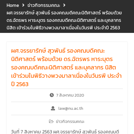
และปฐมพยาบาลเบื้องต้น
Home
ข่าวกิจกรรมคณะ
ประจำปี 2569 ณ ห้อง 2-311
ผศ.จรรยารักษ์ สุวพันธ์ รองคณบดีคณะนิติศาสตร์ พร้อมด้วย
อาคารปราบไตรจักร 2
ดร.ฉัตรพร หาระบุตร รองคณบดีคณะนิติศาสตร์ และบุคลากร
มหาวิทยาลัยนเรศวร โดย
นิสิต เข้าร่วมในพิธีวางพวงมาลาเนื่องในวันรพี ประจำปี 2563
กิจกรรมดังกล่าวจัดขึ้นสำหรับ
บุคลากรที่ปฏิบัติงาน ณ กลุ่ม
อาคารอุตสาหกรรมบริการ เพื่อ
ผศ.จรรยารักษ์ สุวพันธ์ รองคณบดีคณะ
ร่วมกันสร้างพื้นที่การทำงานที่
ปลอดภัย ซึ่งครอบคลุมหน่วย
นิติศาสตร์ พร้อมด้วย ดร.ฉัตรพร หาระบุตร
งานภายในกลุ่มอาคารทั้ง 3
รองคณบดีคณะนิติศาสตร์ และบุคลากร นิสิต
คณะ และ 1 กอง
เข้าร่วมในพิธีวางพวงมาลาเนื่องในวันรพี ประจำ
คณะนิติศาสตร์ มหาวิทยาลัย
นเรศวร จัดโครงการปฐมนิเทศ
ปี 2563
และพบผู้ปกครอง ประจำปีการ
7 สิงหาคม 2020
ศึกษา 2569 โดยได้รับเกียรติ
จาก รองศาสตราจารย์ ดร.บุญ
law@nu.ac.th
ญรัตน์ โชคบันดาลชัย คณบดี
คณะนิติศาสตร์ ให้เกียรติเป็น
ข่าวกิจกรรมคณะ
ประธานในพิธีเปิด พร้อมกล่าว
ต้อนรับและให้โอวาทแก่นิสิตใหม่
วันที่ 7 สิงหาคม 2563 ผศ.จรรยารักษ์ สุวพันธ์ รองคณบดี