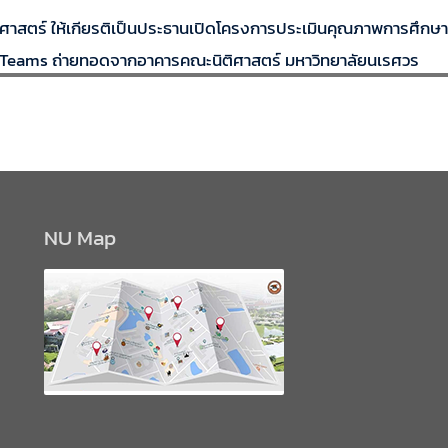
ิศาสตร์ ให้เกียรติเป็นประธานเปิดโครงการประเมินคุณภาพการศึ
 Teams ถ่ายทอดจากอาคารคณะนิติศาสตร์ มหาวิทยาลัยนเรศวร
NU Map