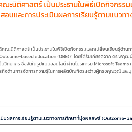
ะนิติศาสตร์ เป็นประธานในพิธีเปิดกิจกรรมแล
ารสอนและการประเมินผลการเรียนรู้ตามแนวทาง
ะ
ดีคณะนิติศาสตร์ เป็นประธานในพิธีเปิดกิจกรรมแลกเปลี่ยนเรียนรู้ด้า
์ (Outcome-based education (OBE))” โดยได้รับเกียรติจาก ดร.พฤฒิ
็นวิทยากร ซึ่งจัดในรูปแบบออนไลน์ ผ่านโปรแกรม Microsoft Teams
วกับภารกิจด้านการจัดการความรู้ในการผลิตบัณฑิตระหว่างผู้ทรงคุณวุฒ
มินผลการเรียนรู้ตามแนวทางการศึกษาที่มุ่งผลลัพธ์ (Outcome-b