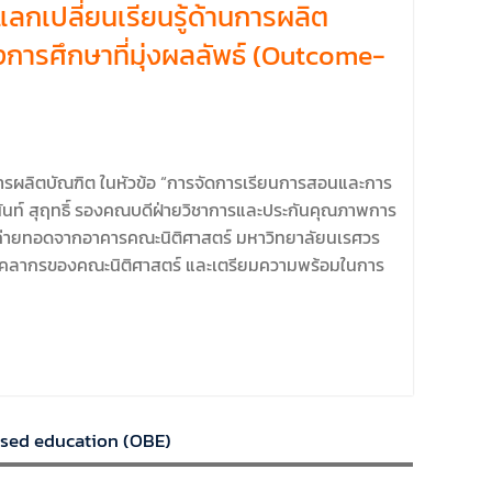
กเปลี่ยนเรียนรู้ด้านการผลิต
การศึกษาที่มุ่งผลลัพธ์ (Outcome-
นการผลิตบัณฑิต ในหัวข้อ “การจัดการเรียนการสอนและการ
นันท์ สุฤทธิ์ รองคณบดีฝ่ายวิชาการและประกันคุณภาพการ
 ถ่ายทอดจากอาคารคณะนิติศาสตร์ มหาวิทยาลัยนเรศวร
ิและบุคลากรของคณะนิติศาสตร์ และเตรียมความพร้อมในการ
ased education (OBE)