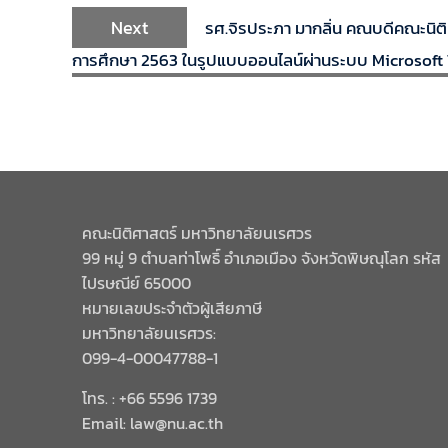
Next
รศ.จิรประภา มากลิ่น คณบดีคณะนิต
การศึกษา 2563 ในรูปแบบออนไลน์ผ่านระบบ Microsoft
คณะนิติศาสตร์ มหาวิทยาลัยนเรศวร
99 หมู่ 9 ตำบลท่าโพธิ์ อำเภอเมือง จังหวัดพิษณุโลก รหัส
ไปรษณีย์ 65000
หมายเลขประจำตัวผู้เสียภาษี
มหาวิทยาลัยนเรศวร:
099-4-00047788-1
โทร. : +66 5596 1739
Email: law@nu.ac.th