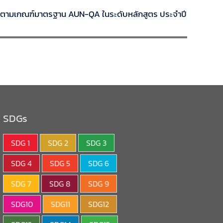
กษาตามเกณฑ์มาตรฐาน AUN-QA ในระดับหลักสูตร ประจำปี
SDGs
SDG 1
SDG 2
SDG 3
SDG 4
SDG 5
SDG 6
SDG 7
SDG 8
SDG 9
SDG10
SDG11
SDG12