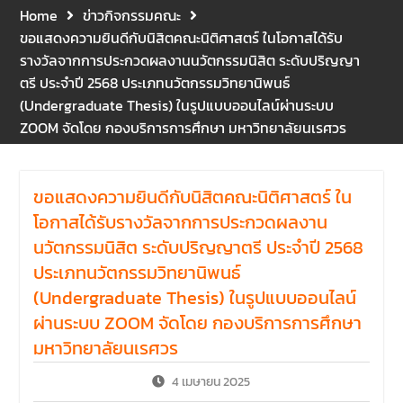
คณะนิติศาสตร์ ให้เกียรติเป็น
Home
ข่าวกิจกรรมคณะ
ประธานในพิธีเปิด พร้อมกล่าว
ขอแสดงความยินดีกับนิสิตคณะนิติศาสตร์ ในโอกาสได้รับ
ต้อนรับและให้โอวาทแก่นิสิตใหม่
รางวัลจากการประกวดผลงานนวัตกรรมนิสิต ระดับปริญญา
มีวัตถุประสงค์เพื่อให้ผู้ปกครอง
ตรี ประจำปี 2568 ประเภทนวัตกรรมวิทยานิพนธ์
และนิสิตได้ทราบถึงนโยบาย
(Undergraduate Thesis) ในรูปแบบออนไลน์ผ่านระบบ
ด้านการเรียนการสอนของคณะ
ZOOM จัดโดย กองบริการการศึกษา มหาวิทยาลัยนเรศวร
นิติศาสตร์
รองศาสตราจารย์ ดร.บุญญ
รัตน์ โชคบันดาลชัย คณบดี
คณะนิติศาสตร์ เป็นประธานที่
ขอแสดงความยินดีกับนิสิตคณะนิติศาสตร์ ใน
ประชุมผู้บริหารคณะพบ
โอกาสได้รับรางวัลจากการประกวดผลงาน
บุคลากรคณะนิติศาสตร์ เพื่อ
นวัตกรรมนิสิต ระดับปริญญาตรี ประจำปี 2568
เป็นการเตรียมพร้อมก่อนเปิด
ภาคเรียนต้น ปีการศึกษา 2569
ประเภทนวัตกรรมวิทยานิพนธ์
พร้อมด้วยรองคณบดีทุกฝ่าย
(Undergraduate Thesis) ในรูปแบบออนไลน์
เข้าร่วมแจ้งนโยบายแนวทาง
ผ่านระบบ ZOOM จัดโดย กองบริการการศึกษา
การบริหารงานในแต่ละด้านของ
มหาวิทยาลัยนเรศวร
คณะ รวมทั้งการเตรียมความ
พร้อมการจัดการเรียนการสอน
4 เมษายน 2025
รายวิชาวิจัยทางกฎหมาย และ