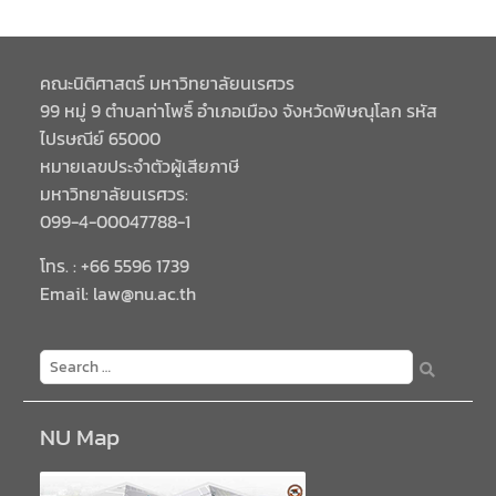
คณะนิติศาสตร์ มหาวิทยาลัยนเรศวร
99 หมู่ 9 ตำบลท่าโพธิ์ อำเภอเมือง จังหวัดพิษณุโลก รหัส
ไปรษณีย์ 65000
หมายเลขประจำตัวผู้เสียภาษี
มหาวิทยาลัยนเรศวร:
099-4-00047788-1
โทร. : +66 5596 1739
Email: law@nu.ac.th
NU Map