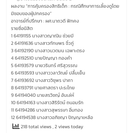
ผลงาน “การคุ้มครองสิทธิเด็ก : กรณีศึกษาการเลี้ยงดูโดย
มิชอบของผู้ปกครอง”
อาจารย์ที่ปรึกษา : ผศ.นาถวดี ฟักคง
รายชื่อนิสิต
1 64191155 นางสาวญาณิน ช่วยมี
2 64191636 นางสาวทักษพร จิ๋วภู่
3 64192190 นางสาวนวตมน เฉพาะตรง
4 64192510 นายปัญญา ทองคำ
5 64193579 นายวรินทร์ ศรีสุวรรณ
6 64193593 นางสาววลาวัณย์ ปลื้มเย็น
7 64193692 นางสาววิชุพร ปาคา
8 64193791 นายศาสตรา ปะระไทย
9 64194040 นายสรวิชญ์ อ้นเล่ห์
10 64194163 นางสาวสิริรัตน์ ถนอมรัก
11 64194286 นางสาวสุพรรษา อิ่มทอง
12 64194538 นางสาวอภิชญา ปัญญาเหลือ
218 total views
, 2 views today