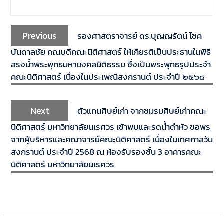
Previous
รองศาสตราจารย์ ดร.บุญญรัตน์ โชค
บันดาลชัย คณบดีคณะนิติศาสตร์ ให้เกียรติเป็นประธานในพิธี
สรงน้ำพระพุทธมหามงคลนิติธรรม ซึ่งเป็นพระพุทธรูปประจำ
คณะนิติศาสตร์ เนื่องในประเพณีสงกรานต์ ประจำปี ๒๕๖๘
Next
ตัวแทนศิษย์เก่า จากชมรมศิษย์เก่าคณะ
นิติศาสตร์ มหาวิทยาลัยนเรศวร เข้าพบและรดน้ำดำหัว ขอพร
จากผู้บริหารและคณาจารย์คณะนิติศาสตร์ เนื่องในเทศกาลวัน
สงกรานต์ ประจำปี 2568 ณ ห้องรับรองชั้น 3 อาคารคณะ
นิติศาสตร์ มหาวิทยาลัยนเรศวร