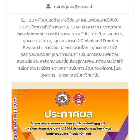
รายวิชาตรรกศาสตร์และการ
nareejutis@nu.ac.th
เขียนในทางนิติศาสตร์ ณ ห้อง
ประชุมชั้น 3 อาคารคณะ
2.2 สนับสนุนสร้างงานวิจัยและเผยแพร่ผลงานวิจัยใน
นิติศาสตร์ มหาวิทยาลัยนเรศวร
วารสารวิชาการที่ได้มาตรฐาน
,
SO4 Research Ecosystem
Development : การพัฒนาระบบงานวิจัย
,
ข่าวกิจกรรมคณะ
,
ยุทธศาสตร์คณะ
,
ยุทธศาสตร์ที่ 2 Global and Frontier
Research : การวิจัยแนวหน้าระดับโลก
,
ยุทธศาสตร์ที่ 2
ผลิตผลงานวิจัยที่บูรณาการกับการเรียนการสอน เพื่อตอบ
สนองต่อปัญหาสังคม และเชื่อมโยงสู่การพัฒนาท้องถิ่น โดยใช้
กลไกความร่วมมือระหว่างสถาบันในการพัฒนาองค์ความรู้และ
บุคลากร
,
ยุทธศาสตร์มหาวิทยาลัย