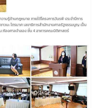
ความรู้ด้านกฎหมาย ภายใต้โครงการวันรพี ประจำปีการ
ร.เชาวนะ ไตรมาศ เลขาธิการสำนักงานศาลรัฐธรรมนูญ เป็น
 ณ ห้องศาลจำลอง ชั้น 4 อาคารคณะนิติศาสตร์