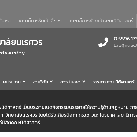
กับเรา
เกณฑ์การรับเข้าศึกษา
เกณฑ์การย้ายเข้าคณะนิติศาสตร์
0 5596 17
ยาลัยนเรศวร
Law@nu.ac.
niversity
หน่วยงาน
งานวิจัย
ดาวน์โหลด
วารสารคณะนิติศาสตร์
ติศาสตร์ เป็นประธานเปิดกิจกรรมบรรยายให้ความรู้ด้านกฎหมาย ภายใต
มหาวิทยาลัยนเรศวร โดยได้รับเกียรติจาก ดร.เชาวนะ ไตรมาศ เลขาธิก
่นิสิตคณะนิติศาสตร์