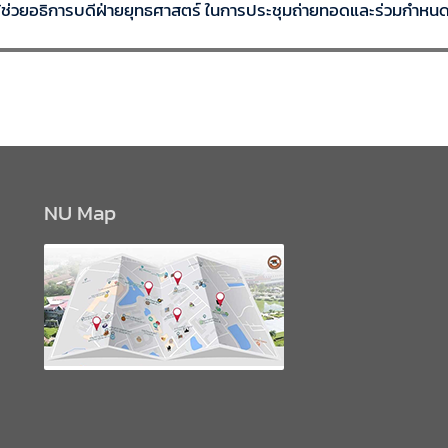
ู้ช่วยอธิการบดีฝ่ายยุทธศาสตร์ ในการประชุมถ่ายทอดและร่วมกำหน
NU Map