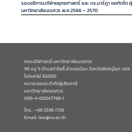
รองอธิการบดีฝ่ายยุทธศาสตร์ และ ดร.มาร์ฎา ชยทัตโต ผ
มหาวิทยาลัยนเรศวร พ.ศ.2566 – 2570
คณะนิติศาสตร์ มหาวิทยาลัยนเรศวร
99 หมู่ 9 ตำบลท่าโพธิ์ อำเภอเมือง จังหวัดพิษณุโลก รหัส
ไปรษณีย์ 65000
หมายเลขประจำตัวผู้เสียภาษี
มหาวิทยาลัยนเรศวร:
099-4-00047788-1
โทร. : +66 5596 1739
Email: law@nu.ac.th