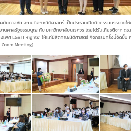
โชคบันดาลชัย คณบดีคณะนิติศาสตร์ เป็นประธานเปิดกิจกรรมบรรยายให้
ักงานศาลรัฐธรรมนูญ กับ มหาวิทยาลัยนเรศวร โดยได้รับเกียรติจาก ด
พศ LGBTI Rights” ให้แก่นิสิตคณะนิติศาสตร์ กิจกรรมครั้งนี้จัดขึ้น
ม Zoom Meeting)