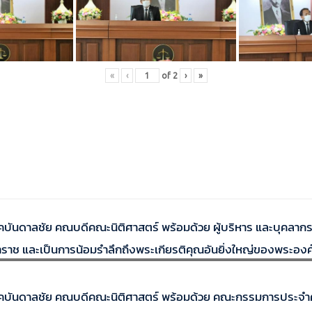
«
‹
of
2
›
»
ันดาลชัย คณบดีคณะนิติศาสตร์ พร้อมด้วย ผู้บริหาร และบุคลากร เ
และเป็นการน้อมรำลึกถึงพระเกียรติคุณอันยิ่งใหญ่ของพระองค์ท่า
บันดาลชัย คณบดีคณะนิติศาสตร์ พร้อมด้วย คณะกรรมการประจำคณะ ใ