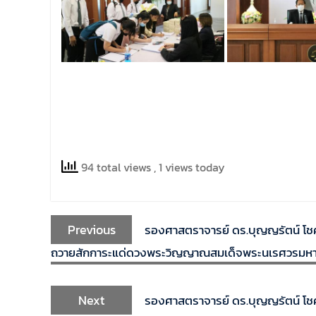
94 total views
, 1 views today
Previous
รองศาสตราจารย์ ดร.บุญญรัตน์ โชคบ
ถวายสักการะแด่ดวงพระวิญญาณสมเด็จพระนเรศวรมหาราช 
Next
รองศาสตราจารย์ ดร.บุญญรัตน์ โชค