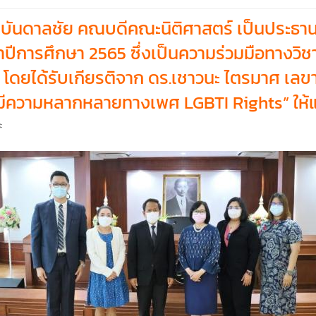
ันดาลชัย คณบดีคณะนิติศาสตร์ เป็นประธานเ
ปีการศึกษา 2565 ซึ่งเป็นความร่วมมือทางวิ
 โดยได้รับเกียรติจาก ดร.เชาวนะ ไตรมาศ เล
้มีความหลากหลายทางเพศ LGBTI Rights” ให้แ
ะ