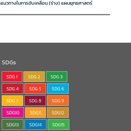
ดแนวทางในการขับเคลื่อน (ร่าง) แผนยุทธศาสตร์
SDGs
SDG 1
SDG 2
SDG 3
SDG 4
SDG 5
SDG 6
SDG 7
SDG 8
SDG 9
SDG10
SDG11
SDG12
SDG13
SDG14
SDG15