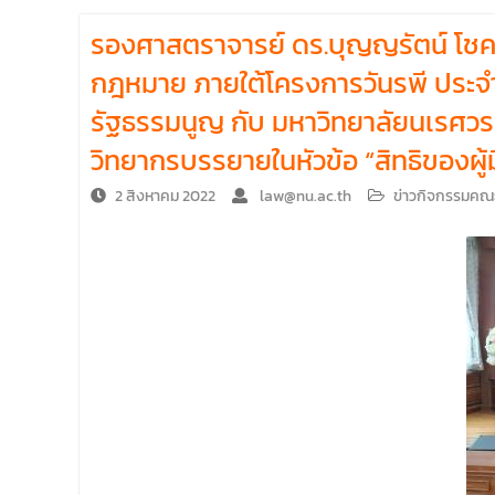
รองศาสตราจารย์ ดร.บุญญรัตน์ โชคบ
กฎหมาย ภายใต้โครงการวันรพี ประจำ
รัฐธรรมนูญ กับ มหาวิทยาลัยนเรศวร
วิทยากรบรรยายในหัวข้อ “สิทธิของผู
2 สิงหาคม 2022
law@nu.ac.th
ข่าวกิจกรรมคณ