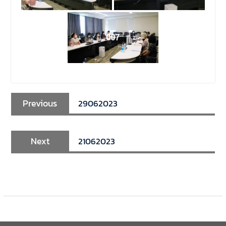
มีวัตถุประสงค์เพื่อให้ผู้ปกครอง
และนิสิตได้ทราบถึงนโยบาย
ด้านการเรียนการสอนของคณะ
นิติศาสตร์
007
Previous
29062023
Next
21062023