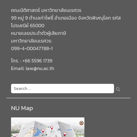
คณะนิติศาสตร์ มหาวิทยาลัยนเรศวร
99 หมู่ 9 ตำบลท่าโพธิ์ อำเภอเมือง จังหวัดพิษณุโลก รหัส
ไปรษณีย์ 65000
หมายเลขประจำตัวผู้เสียภาษี
มหาวิทยาลัยนเรศวร:
099-4-00047788-1
โทร. : +66 5596 1739
Email: law@nu.ac.th
NU Map