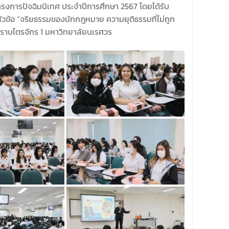
ครงการปัจฉิมนิเทศ ประจำปีการศึกษา 2567 โดยได้รับ
วข้อ “จริยธรรมของนักกฎหมาย ความยุติธรรมที่ไม่ถูก
รปราบไตรจักร 1 มหาวิทยาลัยนเรศวร