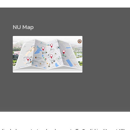
NU Map