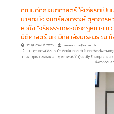
บริหารคณะพบบุคลากรคณะนิติศาสตร์ เพื่อ
คณบดีคณะนิติศาสตร์ ให้เกียรติเป็น
เป็นการเตรียมพร้อมก่อนเปิดภาคเรียนต้น ปีการ
ศึกษา 2569 พร้อมด้วยรองคณบดีทุกฝ่ายเข้า
นายคะนึง จันทร์สงเคราะห์ ตุลากา
ร่วมแจ้งนโยบายแนวทางการบริหารงานในแต่ละ
ด้านของคณะ รวมทั้งการเตรียมความพร้อมการ
หัวข้อ “จริยธรรมของนักกฎหมาย ความยุ
จัดการเรียนการสอนรายวิชาวิจัยทางกฎหมาย
นิติศาสตร์ มหาวิทยาลัยนเรศวร ณ ห
และรายวิชาตรรกศาสตร์และการเขียนในทาง
นิติศาสตร์ ณ ห้องประชุมชั้น 3 อาคารคณะ
25 กุมภาพันธ์ 2025
nareejutis@nu.ac.th
นิติศาสตร์ มหาวิทยาลัยนเรศวร
1.3 คุณภาพนิสิตและบัณฑิตเป็นที่ยอมรับในสายวิชาชีพทางกฎห
คณะ
,
ยุทธศาสตร์คณะ
,
ยุทธศาสตร์ที่ 1 Quality Entrepreneurs
ทั้งทางด้าน