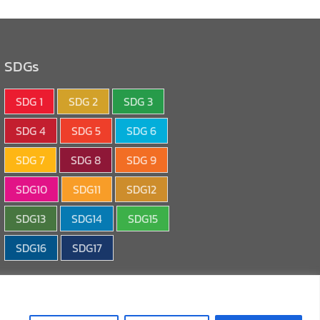
SDGs
SDG 1
SDG 2
SDG 3
SDG 4
SDG 5
SDG 6
SDG 7
SDG 8
SDG 9
SDG10
SDG11
SDG12
SDG13
SDG14
SDG15
SDG16
SDG17