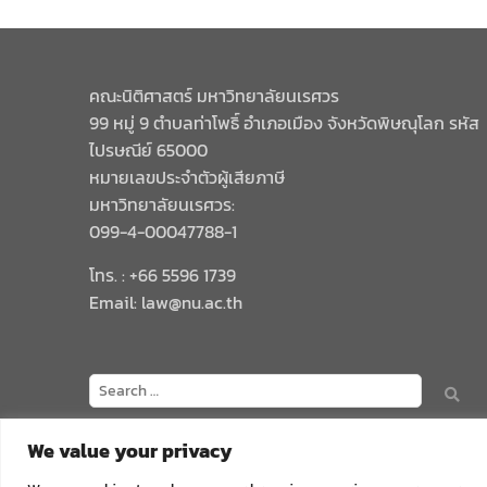
คณะนิติศาสตร์ มหาวิทยาลัยนเรศวร
99 หมู่ 9 ตำบลท่าโพธิ์ อำเภอเมือง จังหวัดพิษณุโลก รหัส
ไปรษณีย์ 65000
หมายเลขประจำตัวผู้เสียภาษี
มหาวิทยาลัยนเรศวร:
099-4-00047788-1
โทร. : +66 5596 1739
Email: law@nu.ac.th
We value your privacy