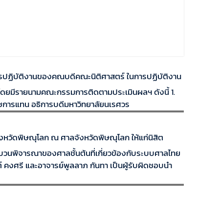
ปฏิบัติงานของคณบดีคณะนิติศาสตร์ ในการปฏิบัติงาน
 โดยมีรายนามคณะกรรมการติดตามประเมินผลฯ ดังนี้ 1.
าชการแทน อธิการบดีมหาวิทยาลัยนเรศวร
หวัดพิษณุโลก ณ ศาลจังหวัดพิษณุโลก ให้แก่นิสิต
กระบวนพิจารณาของศาลชั้นต้นที่เกี่ยวข้องกับระบบศาลไทย
งศรี และอาจารย์พูลลาภ กันทา เป็นผู้รับผิดชอบนำ