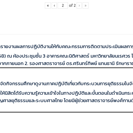
«
‹
of
2
›
»
ลรายงานผลการปฏิบัติงานให้กับคณะกรรมการติดตามประเมินผลการ
568) ณ ห้องประชุมชั้น 3 อาคารคณะนิติศาสตร์ มหาวิทยาลัยนเรศวร
ิจากภายนอก 2. รองศาสตราจารย์ ดร.ศรินทร์ทิพย์ แทนธานี รักษาร
จัดกิจกรรมศึกษาดูงานภาคปฏิบัติเกี่ยวกับกระบวนการยุติธรรมในจัง
ื่อให้นิสิตได้รับความรู้ความเข้าใจในทางปฏิบัติและขั้นตอนในดำเนิน
าลยุติธรรมและระบบศาลไทย โดยมีผู้ช่วยศาสตราจารย์พงศ์กานต์ ค