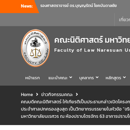
News:
คณะนิติศาสตร์ มหาวิทยาลัยนเรศวร จัด
โครงการเตรียมความพร้อมเพื่อรับมือภัยพิบัติ
และปฐมพยาบาลเบื้องต้น ประจำปี 2569 ณ ห้อง
เกี่ยว
2-311 อาคารปราบไตรจักร 2 มหาวิทยาลัย
นเรศวร โดยกิจกรรมดังกล่าวจัดขึ้นสำหรับ
คณะนิติศาสตร์ มหาวิท
บุคลากรที่ปฏิบัติงาน ณ กลุ่มอาคารอุตสาหกรรม
บริการ เพื่อร่วมกันสร้างพื้นที่การทำงานที่
Faculty of Law Naresuan U
ปลอดภัย ซึ่งครอบคลุมหน่วยงานภายในกลุ่ม
อาคารทั้ง 3 คณะ และ 1 กอง
คณะนิติศาสตร์ มหาวิทยาลัยนเรศวร จัด
โครงการปฐมนิเทศและพบผู้ปกครอง ประจำปี
การศึกษา 2569 โดยได้รับเกียรติจาก รอง
หน้าแรก
แนะนำคณะ
บุคลากร
หลักสูตร
ศาสตราจารย์ ดร.บุญญรัตน์ โชคบันดาลชัย
คณบดีคณะนิติศาสตร์ ให้เกียรติเป็นประธานใน
Home
ข่าวกิจกรรมคณะ
พิธีเปิด พร้อมกล่าวต้อนรับและให้โอวาทแก่นิสิต
คณบดีคณะนิติศาสตร์ ให้เกียรติเป็นประธานกล่าวเปิดโครงก
ใหม่ มีวัตถุประสงค์เพื่อให้ผู้ปกครองและนิสิตได้
ทราบถึงนโยบายด้านการเรียนการสอนของคณะ
ประจำศาลปกครองสูงสุด เป็นวิทยากรบรรยายในหัวข้อ “จริยธร
นิติศาสตร์
มหาวิทยาลัยนเรศวร ณ ห้องปราบไตรจักร 63 อาคารปราบไต
รองศาสตราจารย์ ดร.บุญญรัตน์ โชคบันดาลชัย
คณบดีคณะนิติศาสตร์ เป็นประธานที่ประชุมผู้