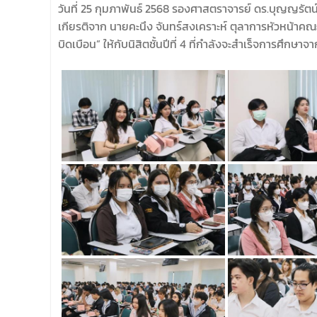
วันที่ 25 กุมภาพันธ์ 2568 รองศาสตราจารย์ ดร.บุญญรัตน
เกียรติจาก นายคะนึง จันทร์สงเคราะห์ ตุลาการหัวหน้า
บิดเบือน” ให้กับนิสิตชั้นปีที่ 4 ที่กำลังจะสำเร็จการ