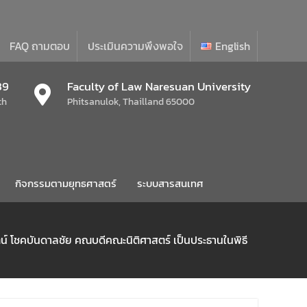
FAQ ถามตอบ
ประเมินความพึงพอใจ
English
39
Faculty of Law Naresuan University
th
Phitsanulok, Thailland 65000
กิจกรรมตามยุทธศาสตร์
ระบบสารสนเทศ
น์ โชคบันดาลชัย คณบดีคณะนิติศาสตร์ เป็นประธานในพิธี