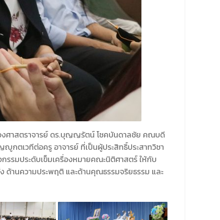
 รองศาสตราจารย์ ดร.บุญญรัตน์ โชคบันดาลชัย คณบดี
ูกตเวทีต่อครู อาจารย์ ที่เป็นผู้ประสิทธิ์ประสาทวิชา
จกรรมประดับเข็มเครื่องหมายคณะนิติศาสตร์ ให้กับ
 รวมทั้ง ด้านความประพฤติ และด้านคุณธรรมจริยธรรม และ