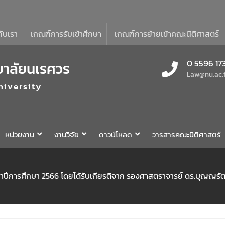
กับเรา
เกณฑ์การรับเข้าศึกษา
เกณฑ์การย้ายเข้าคณะนิติศาสตร์
0 5596 17
ยาลัยนเรศวร
Law@nu.ac.
niversity
หน่วยงาน
งานวิจัย
ดาวน์โหลด
วารสารคณะนิติศาสตร์
ำปีการศึกษา 2566 โดยได้รับเกียรติจาก รองศาสตราจารย์ ดร.บุญญรัต