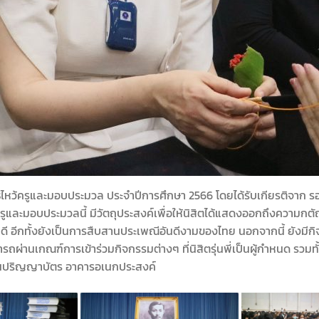
ธีไหว้ครูและมอบประมวล ประจำปีการศึกษา 2566 โดยได้รับเกียรติจาก
รูและมอบประมวลนี้ มีวัตถุประสงค์เพื่อให้นิสิตได้แสดงออกถึงความกตัญญ
ดี อีกทั้งยังเป็นการสืบสานประเพณีอันดีงามของไทย นอกจากนี้ ยังมีกิ
ี่สามารถผ่านเกณฑ์การเข้าร่วมกิจกรรมต่างๆ ที่นิสิตรุ่นพี่เป็นผู้กำหนด
าชทานปริญญาบัตร อาคารอเนกประสงค์