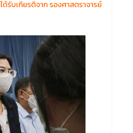
ได้รับเกียรติจาก รองศาสตราจารย์