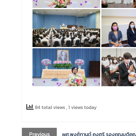
84 total views
, 1 views today
Previous
ผศ.พงศ์กานต์ คงศรี รองคณบดีคณะนิ