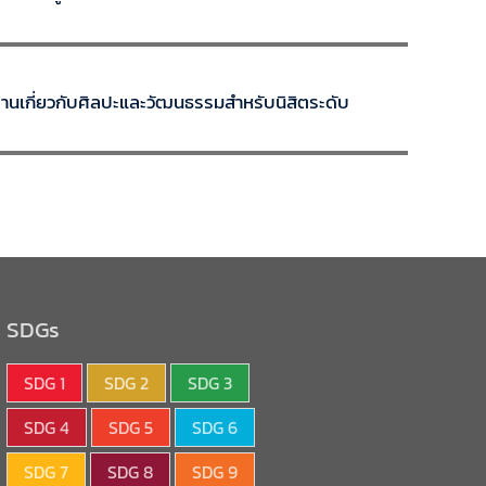
านเกี่ยวกับศิลปะและวัฒนธรรมสำหรับนิสิตระดับ
SDGs
SDG 1
SDG 2
SDG 3
SDG 4
SDG 5
SDG 6
SDG 7
SDG 8
SDG 9