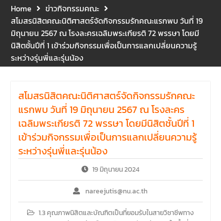
จาก รองศาสตราจารย์ ดร.บุญ
Home
ข่าวกิจกรรมคณะ
ญรัตน์ โชคบันดาลชัย คณบดี
สโมสรนิสิตคณะนิติศาสตร์จัดกิจกรรมรักคณะแรกพบ วันที่ 19
คณะนิติศาสตร์ ให้เกียรติเป็น
มิถุนายน 2567 ณ โรงละครเฉลิมพระเกียรติ 72 พรรษา โดยมี
ประธานในพิธีเปิด พร้อมกล่าว
นิสิตชั้นปีที่ 1 เข้าร่วมกิจกรรมเพื่อเป็นการแลกเปลี่ยนความรู้
ต้อนรับและให้โอวาทแก่นิสิตใหม่
ระหว่างรุ่นพี่และรุ่นน้อง
มีวัตถุประสงค์เพื่อให้ผู้ปกครอง
และนิสิตได้ทราบถึงนโยบาย
ด้านการเรียนการสอนของคณะ
นิติศาสตร์
สโมสรนิสิตคณะนิติศาสตร์จัดกิจกรรมรักคณะ
แรกพบ วันที่ 19 มิถุนายน 2567 ณ โรงละคร
เฉลิมพระเกียรติ 72 พรรษา โดยมีนิสิตชั้นปีที่ 1
เข้าร่วมกิจกรรมเพื่อเป็นการแลกเปลี่ยนความรู้
ระหว่างรุ่นพี่และรุ่นน้อง
19 มิถุนายน 2024
nareejutis@nu.ac.th
1.3 คุณภาพนิสิตและบัณฑิตเป็นที่ยอมรับในสายวิชาชีพทาง