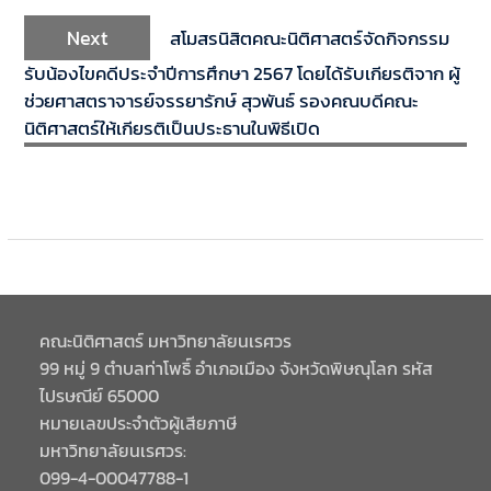
Next
สโมสรนิสิตคณะนิติศาสตร์จัดกิจกรรม
รับน้องไขคดีประจำปีการศึกษา 2567 โดยได้รับเกียรติจาก ผู้
ช่วยศาสตราจารย์จรรยารักษ์ สุวพันธ์ รองคณบดีคณะ
นิติศาสตร์ให้เกียรติเป็นประธานในพิธีเปิด
คณะนิติศาสตร์ มหาวิทยาลัยนเรศวร
99 หมู่ 9 ตำบลท่าโพธิ์ อำเภอเมือง จังหวัดพิษณุโลก รหัส
ไปรษณีย์ 65000
หมายเลขประจำตัวผู้เสียภาษี
มหาวิทยาลัยนเรศวร:
099-4-00047788-1