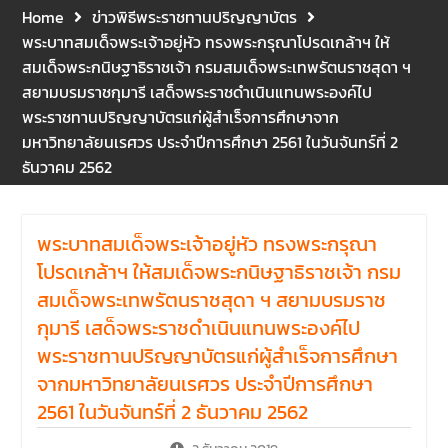
คณะนิติศาสตร์ ให้เกียรติเป็น
Home
ข่าวพิธีพระราชทานปริญญาบัตร
ประธานในพิธีเปิด พร้อมกล่าว
พระบาทสมเด็จพระเจ้าอยู่หัว ทรงพระกรุณาโปรดเกล้าฯ ให้
ต้อนรับและให้โอวาทแก่นิสิตใหม่
สมเด็จพระกนิษฐาธิราชเจ้า กรมสมเด็จพระเทพรัตนราชสุดา ฯ
มีวัตถุประสงค์เพื่อให้ผู้ปกครอง
สยามบรมราชกุมารี เสด็จพระราชดำเนินแทนพระองค์ไป
และนิสิตได้ทราบถึงนโยบาย
พระราชทานปริญญาบัตรแก่ผู้สำเร็จการศึกษาจาก
ด้านการเรียนการสอนของคณะ
มหาวิทยาลัยนเรศวร ประจำปีการศึกษา 2561 ในวันจันทร์ที่ 2
นิติศาสตร์
ธันวาคม 2562
รองศาสตราจารย์ ดร.บุญญ
รัตน์ โชคบันดาลชัย คณบดี
คณะนิติศาสตร์ เป็นประธานที่
ประชุมผู้บริหารคณะพบ
พระบาทสมเด็จพระเจ้าอยู่หัว ทรงพระกรุณา
บุคลากรคณะนิติศาสตร์ เพื่อ
โปรดเกล้าฯ ให้สมเด็จพระกนิษฐาธิราชเจ้า กรม
เป็นการเตรียมพร้อมก่อนเปิด
สมเด็จพระเทพรัตนราชสุดา ฯ สยามบรมราช
ภาคเรียนต้น ปีการศึกษา 2569
พร้อมด้วยรองคณบดีทุกฝ่าย
กุมารี เสด็จพระราชดำเนินแทนพระองค์ไป
เข้าร่วมแจ้งนโยบายแนวทาง
พระราชทานปริญญาบัตรแก่ผู้สำเร็จการศึกษา
การบริหารงานในแต่ละด้านของ
จากมหาวิทยาลัยนเรศวร ประจำปีการศึกษา
คณะ รวมทั้งการเตรียมความ
2561 ในวันจันทร์ที่ 2 ธันวาคม 2562
พร้อมการจัดการเรียนการสอน
รายวิชาวิจัยทางกฎหมาย และ