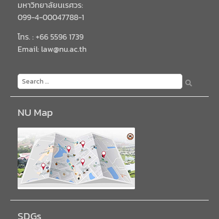
มหาวิทยาลัยนเรศวร:
099-4-00047788-1
โทร. : +66 5596 1739
Email: law@nu.ac.th
NU Map
SDGs