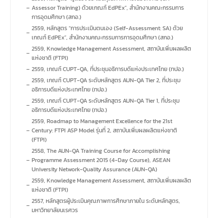
–
Assessor Training) ด้วยเกณฑ์ EdPEx”, สำนักงานคณะกรรมการ
การอุดมศึกษา (สกอ.)
2559, หลักสูตร “การประเมินตนเอง (Self-Assessment: SA) ด้วย
–
เกณฑ์ EdPEx”, สำนักงานคณะกรรมการการอุดมศึกษา (สกอ.)
2559, Knowledge Management Assessment, สถาบันเพิ่มผลผลิต
–
แห่งชาติ (FTPI)
–
2559, เกณฑ์ CUPT-QA, ที่ประชุมอธิการบดีแห่งประเทศไทย (ทปอ.)
2559, เกณฑ์ CUPT-QA ระดับหลักสูตร AUN-QA Tier 2, ที่ประชุม
–
อธิการบดีแห่งประเทศไทย (ทปอ.)
2559, เกณฑ์ CUPT-QA ระดับหลักสูตร AUN-QA Tier 1, ที่ประชุม
–
อธิการบดีแห่งประเทศไทย (ทปอ.)
2559, Roadmap to Management Excellence for the 21st
–
Century: FTPI ASP Model รุ่นที่ 2, สถาบันเพิ่มผลผลิตแห่งชาติ
(FTPI)
2558, The AUN-QA Training Course for Accomplishing
–
Programme Assessment 2015 (4-Day Course), ASEAN
University Network-Quality Assurance (AUN-QA)
2559, Knowledge Management Assessment, สถาบันเพิ่มผลผลิต
–
แห่งชาติ (FTPI)
2557, หลักสูตรผู้ประเมินคุณภาพการศึกษาภายใน ระดับหลักสูตร,
–
มหาวิทยาลัยนเรศวร