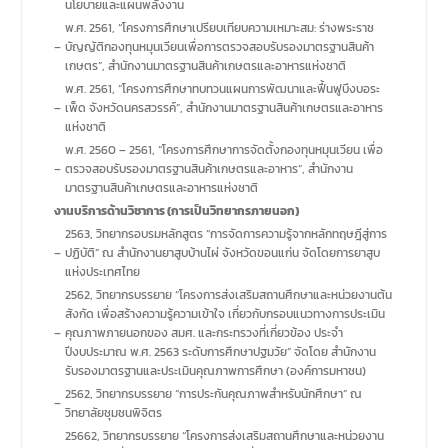
นโยบายและแผนพลังงาน
พ.ศ. 2561, “โครงการศึกษาเปรียบเทียบความเหมาะสม: ร่างพระราช
–
บัญญัติกองทุนหมุนเวียนเพื่อการตรวจสอบรับรองมาตรฐานสินค้า
เกษตร”, สำนักงานมาตรฐานสินค้าเกษตรและอาหารแห่งชาติ
พ.ศ. 2561, “โครงการศึกษาทบทวนแผนการพัฒนาและฟื้นฟูบึงบอระ
–
เพ็ด จังหวัดนครสวรรค์”, สำนักงานมาตรฐานสินค้าเกษตรและอาหาร
แห่งชาติ
พ.ศ. 2560 – 2561, “โครงการศึกษาการจัดตั้งกองทุนหมุนเวียน เพื่อ
–
ตรวจสอบรับรองมาตรฐานสินค้าเกษตรและอาหาร”, สำนักงาน
มาตรฐานสินค้าเกษตรและอาหารแห่งชาติ
งานบริการด้านวิชาการ (การเป็นวิทยากรภายนอก)
2563, วิทยากรอบรมหลักสูตร “การจัดการความรู้จากหลักทฤษฎีสู่การ
–
ปฏิบัติ” ณ สำนักงานยาสูบบ้านไผ่ จังหวัดขอนแก่น จัดโดยการยาสูบ
แห่งประเทศไทย
2562, วิทยากรบรรยาย “โครงการส่งเสริมสถานศึกษาและหน่วยงานต้น
สังกัด เพื่อสร้างความรู้ความเข้าใจ เกี่ยวกับกรอบแนวทางการประเมิน
–
คุณภาพภายนอกของ สมศ. และกระทรวงที่เกี่ยวข้อง ประจำ
ปีงบประมาณ พ.ศ. 2563 ระดับการศึกษาปฐมวัย” จัดโดย สำนักงาน
รับรองมาตรฐานและประเมินคุณภาพการศึกษา (องค์การมหาชน)
2562, วิทยากรบรรยาย “การประกันคุณภาพสำหรับนักศึกษา” ณ
–
วิทยาลัยชุมชนพิจิตร
25662, วิทยากรบรรยาย “โครงการส่งเสริมสถานศึกษาและหน่วยงาน