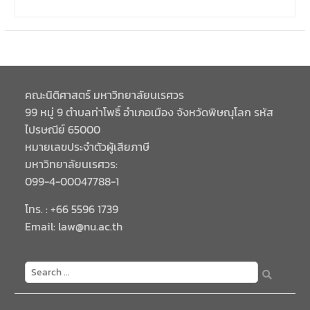
คณะนิติศาสตร์ มหาวิทยาลัยนเรศวร
99 หมู่ 9 ตำบลท่าโพธิ์ อำเภอเมือง จังหวัดพิษณุโลก รหัส
ไปรษณีย์ 65000
หมายเลขประจำตัวผู้เสียภาษี
มหาวิทยาลัยนเรศวร:
099-4-00047788-1
โทร. : +66 5596 1739
Email: law@nu.ac.th