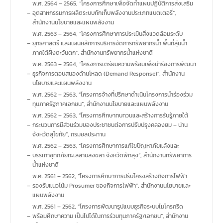
พ.ศ. 2564 – 2565, “โครงการศึกษาเพื่อจัดทำแผนปฏิบัติการส่งเสริม
–
อุตสาหกรรมการผลิตระบบกักเก็บพลังงานประเภทแบตเตอรี่”,
สำนักงานนโยบายและแผนพลังงาน
พ.ศ. 2563 – 2564, “โครงการศึกษาการประเมินสิ่งแวดล้อมระดับ
–
ยุทธศาสตร์ และแผนหลักการบริหารจัดการทรัพยากรน้ำ พื้นที่ลุ่มน้ำ
ภาคใต้ฝั่งตะวันตก”, สำนักงานทรัพยากรน้ำแห่งชาติ
พ.ศ. 2563 – 2564, “โครงการเตรียมความพร้อมเพื่อนำร่องการพัฒนา
–
ธุรกิจการตอบสนองด้านโหลด (Demand Response)”, สำนักงาน
นโยบายและแผนพลังงาน
พ.ศ. 2562 – 2563, “โครงการจ้างที่ปรึกษาดำเนินโครงการนำร่องร่วม
–
ทุนภาครัฐภาคเอกชน”, สำนักงานนโยบายและแผนพลังงาน
พ.ศ. 2562 – 2563, “โครงการศึกษาทบทวนและสร้างการรับรู้ภายใต้
–
กระบวนการมีส่วนร่วมของประชาชนต่อการปรับปรุงคลองยม – น่าน
จังหวัดสุโขทัย”, กรมชลประทาน
พ.ศ. 2562 – 2563, “โครงการศึกษาการแก้ไขปัญหาภัยแล้งและ
–
บรรเทาอุทกภัยทะเลสาบสงขลา จังหวัดพัทลุง”, สำนักงานทรัพยาการ
น้ำแห่งชาติ
พ.ศ. 2561 – 2562, “โครงการศึกษาการปรับโครงสร้างกิจการไฟฟ้า
–
รองรับแนวโน้ม Prosumer ของกิจการไฟฟ้า”, สำนักงานนโยบายและ
แผนพลังงาน
พ.ศ. 2561 – 2562, “โครงการพัฒนารูปแบบธุรกิจระบบไมโครกริด
–
พร้อมศึกษาความ เป็นไปได้ในการร่วมทุนภาครัฐ/เอกชน”, สำนักงาน