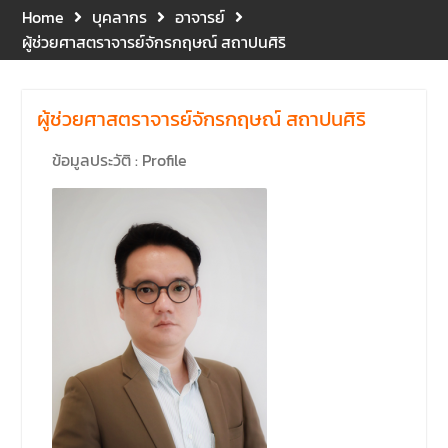
คณะนิติศาสตร์ ให้เกียรติเป็น
Home
บุคลากร
อาจารย์
ประธานในพิธีเปิด พร้อมกล่าว
ผู้ช่วยศาสตราจารย์จักรกฤษณ์ สถาปนศิริ
ต้อนรับและให้โอวาทแก่นิสิตใหม่
มีวัตถุประสงค์เพื่อให้ผู้ปกครอง
และนิสิตได้ทราบถึงนโยบาย
ผู้ช่วยศาสตราจารย์จักรกฤษณ์ สถาปนศิริ
ด้านการเรียนการสอนของคณะ
นิติศาสตร์
ข้อมูลประวัติ : Profile
รองศาสตราจารย์ ดร.บุญญ
รัตน์ โชคบันดาลชัย คณบดี
คณะนิติศาสตร์ เป็นประธานที่
ประชุมผู้บริหารคณะพบ
บุคลากรคณะนิติศาสตร์ เพื่อ
เป็นการเตรียมพร้อมก่อนเปิด
ภาคเรียนต้น ปีการศึกษา 2569
พร้อมด้วยรองคณบดีทุกฝ่าย
เข้าร่วมแจ้งนโยบายแนวทาง
การบริหารงานในแต่ละด้านของ
คณะ รวมทั้งการเตรียมความ
พร้อมการจัดการเรียนการสอน
รายวิชาวิจัยทางกฎหมาย และ