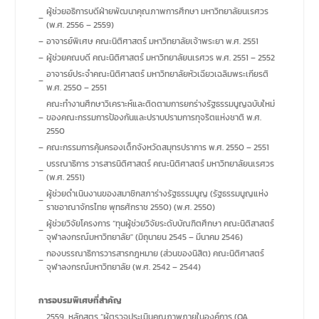
ผู้ช่วยอธิการบดีฝ่ายพัฒนาคุณภาพการศึกษา มหาวิทยาลัยนเรศวร
–
(พ.ศ. 2556 – 2559)
–
อาจารย์พิเศษ คณะนิติศาสตร์ มหาวิทยาลัยเจ้าพระยา พ.ศ. 2551
–
ผู้ช่วยคณบดี คณะนิติศาสตร์ มหาวิทยาลัยนเรศวร พ.ศ. 2551 – 2552
อาจารย์ประจำคณะนิติศาสตร์ มหาวิทยาลัยหัวเฉียวเฉลิมพระเกียรติ
–
พ.ศ. 2550 – 2551
คณะทำงานศึกษาวิเคราะห์และติดตามการยกร่างรัฐธรรมนูญฉบับใหม่
–
ของคณะกรรมการป้องกันและปราบปรามการทุจริตแห่งชาติ พ.ศ.
2550
–
คณะกรรมการคุ้มครองเด็กจังหวัดสมุทรปราการ พ.ศ. 2550 – 2551
บรรณาธิการ วารสารนิติศาสตร์ คณะนิติศาสตร์ มหาวิทยาลัยนเรศวร
–
(พ.ศ. 2551)
ผู้ช่วยดำเนินงานของสมาชิกสภาร่างรัฐธรรมนูญ (รัฐธรรมนูญแห่ง
–
ราชอาณาจักรไทย พุทธศักราช 2550) (พ.ศ. 2550)
ผู้ช่วยวิจัยโครงการ “ทุนผู้ช่วยวิจัยระดับบัณฑิตศึกษา คณะนิติสาสตร์
–
จุฬาลงกรณ์มหาวิทยาลัย" (มิถุนายน 2545 – มีนาคม 2546)
กองบรรณาธิการวารสารกฎหมาย (ส่วนของนิสิต) คณะนิติศาสตร์
–
จุฬาลงกรณ์มหาวิทยาลัย (พ.ศ. 2542 – 2544)
การอบรมพิเศษที่สำคัญ
2559, หลักสูตร “ผู้ตรวจประเมินคุณภาพภายในองค์การ (OA