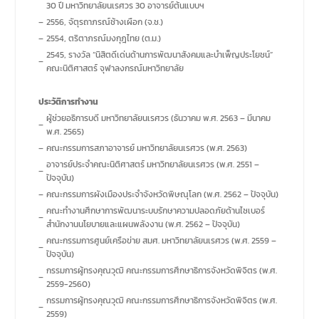
30 ปี มหาวิทยาลัยนเรศวร 30 อาจารย์ต้นแบบฯ
–
2556, จัตุรถาภรณ์ช้างเผือก (จ.ช.)
–
2554, ตริตาภรณ์มงกุฎไทย (ต.ม.)
2545, รางวัล “นิสิตดีเด่นด้านการพัฒนาสังคมและบำเพ็ญประโยชน์”
–
คณะนิติศาสตร์ จุฬาลงกรณ์มหาวิทยาลัย
ประวัติการทำงาน
ผู้ช่วยอธิการบดี มหาวิทยาลัยนเรศวร (ธันวาคม พ.ศ. 2563 – มีนาคม
–
พ.ศ. 2565)
–
คณะกรรมการสภาอาจารย์ มหาวิทยาลัยนเรศวร (พ.ศ. 2563)
อาจารย์ประจำคณะนิติศาสตร์ มหาวิทยาลัยนเรศวร (พ.ศ. 2551 –
–
ปัจจุบัน)
–
คณะกรรมการผังเมืองประจำจังหวัดพิษณุโลก (พ.ศ. 2562 – ปัจจุบัน)
คณะทำงานศึกษาการพัฒนาระบบรักษาความปลอดภัยด้านไซเบอร์
–
สำนักงานนโยบายและแผนพลังงาน (พ.ศ. 2562 – ปัจจุบัน)
คณะกรรมการศูนย์เครือข่าย สมศ. มหาวิทยาลัยนเรศวร (พ.ศ. 2559 –
–
ปัจจุบัน)
กรรมการผู้ทรงคุณวุฒิ คณะกรรมการศึกษาธิการจังหวัดพิจิตร (พ.ศ.
–
2559-2560)
กรรมการผู้ทรงคุณวุฒิ คณะกรรมการศึกษาธิการจังหวัดพิจิตร (พ.ศ.
–
2559)