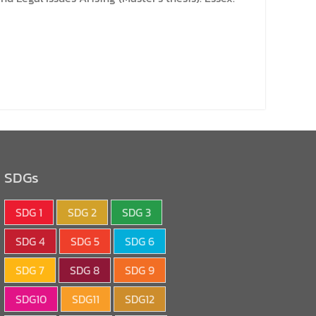
SDGs
SDG 1
SDG 2
SDG 3
SDG 4
SDG 5
SDG 6
SDG 7
SDG 8
SDG 9
SDG10
SDG11
SDG12