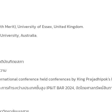
th Merit), University of Essex, United Kingdom.
niversity, Australia.
นติบัณฑิตยสภา
ความ
rnational conference held conferences by King Prajadhipok's I
ารค้าระหว่างประเทศชั้นสูง IP&IT BAR 2024, จัดโดยศาลทรัพย์สิ
หาวิทยาลัยนเรศวร