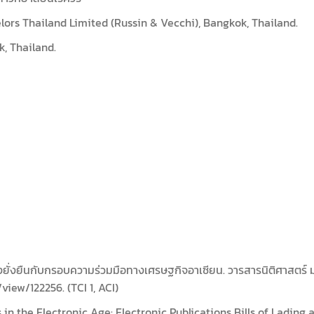
lors Thailand Limited (Russin & Vecchi), Bangkok, Thailand.
, Thailand.
ั่งยืนกับกรอบความร่วมมือทางเศรษฐกิจอาเซียน. วารสารนิติศาสตร์ มหา
iew/122256. (TCI 1, ACI)
in the Electronic Age: Electronic Publications Bills of Lading a