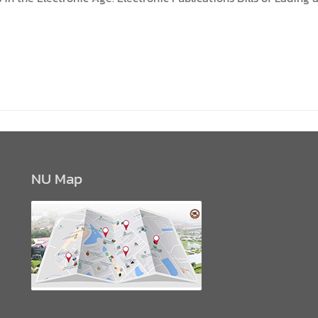
NU Map