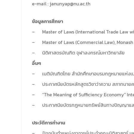
e-mail : janunyap@nu.ac.th
ข้อมูลการศึกษา
–
Master of Laws (International Trade Law wi
–
Master of Laws (Commercial Law), Monash U
–
นิติศาสตรบัณฑิต จุฬาลงกรณ์มหาวิทยาลัย
อื่นๆ
–
เนติบัณฑิตไทย สำนักศึกษาอบรมกฎหมายแห่งเ
–
ประกาศนียบัตรหลักสูตรวิชาว่าความ สภาทนาย
–
“The Meaning of Sufficiency Economy" Inte
–
ประกาศนียบัตรกฎหมายทรัพย์สินทางปัญญาและก
ประวัติการทำงาน
–
ปัจจุบันตำแหน่งอาจารย์ประจำคณะนิติสาสตร์ ม