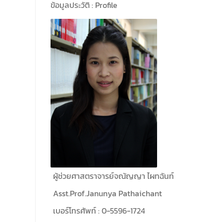
พิธีเปิด พร้อมกล่าวต้อนรับและให้โอวาทแก่นิสิต
ข้อมูลประวัติ : Profile
ใหม่ มีวัตถุประสงค์เพื่อให้ผู้ปกครองและนิสิตได้
ทราบถึงนโยบายด้านการเรียนการสอนของคณะ
นิติศาสตร์
ผู้ช่วยศาสตราจารย์จณัญญา ไผทฉันท์
Asst.Prof.Janunya Pathaichant
เบอร์โทรศัพท์ : 0-5596-1724