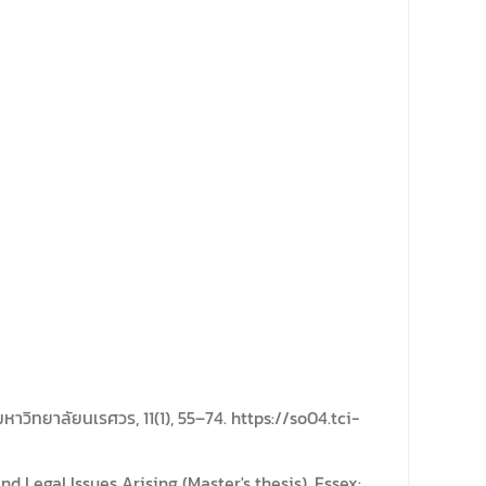
วิทยาลัยนเรศวร, 11(1), 55–74. https://so04.tci-
nd Legal Issues Arising (Master's thesis). Essex: