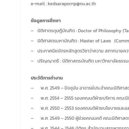
e-mail : kedsarapornp@nu.ac.th
ข้อมูลการศึกษา
–
นิติศาตรดุษฎีบัณฑิต : Doctor of Philosophy (
–
นิติศาสตรมหาบัณฑิต : Master of Laws (Comme
–
ประกาศนียบัตรหลักสูตรวิชาว่าความ สภาทนายคว
–
ปริญญาตรี : นิติศาสตรบัณฑิต มหาวิทยาลัยธรรม
ประวัติการทำงาน
–
พ.ศ. 2549 – ปัจจุบัน อาจารย์ประจำคณะนิติศา
–
พ.ศ. 2554 – 2555 รองคณบดีฝ่ายบริหาร คณะนิ
–
พ.ศ. 2550 – 2553 รองคณบดีฝ่ายนโยบายและแผ
–
พ.ศ. 2549 – 2550 ผู้ช่วยคณบคดี คณะนิติศาสต
–
พ.ศ. 2544 – 2546 นิติกร สำนักงานสรรพากรภ