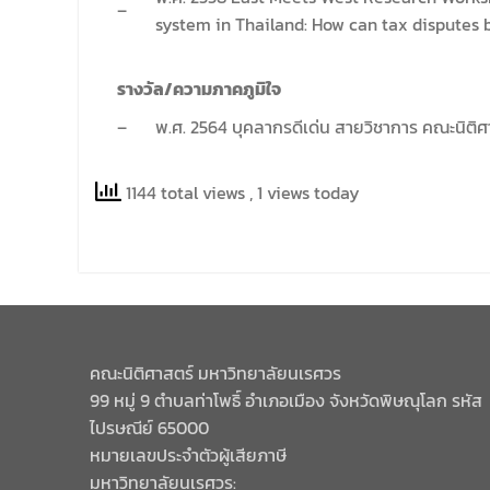
–
system in Thailand: How can tax disputes
รางวัล/ความภาคภูมิใจ
–
พ.ศ. 2564 บุคลากรดีเด่น สายวิชาการ คณะนิติ
1144 total views
, 1 views today
คณะนิติศาสตร์ มหาวิทยาลัยนเรศวร
99 หมู่ 9 ตำบลท่าโพธิ์ อำเภอเมือง จังหวัดพิษณุโลก รหัส
ไปรษณีย์ 65000
หมายเลขประจำตัวผู้เสียภาษี
มหาวิทยาลัยนเรศวร: