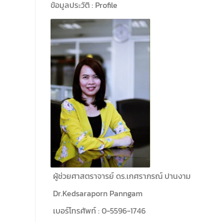
ข้อมูลประวัติ : Profile
ศึกษา 2569 พร้อมด้วยรองคณบดีทุกฝ่ายเข้า
ร่วมแจ้งนโยบายแนวทางการบริหารงานในแต่ละ
ด้านของคณะ รวมทั้งการเตรียมความพร้อมการ
จัดการเรียนการสอนรายวิชาวิจัยทางกฎหมาย
และรายวิชาตรรกศาสตร์และการเขียนในทาง
นิติศาสตร์ ณ ห้องประชุมชั้น 3 อาคารคณะ
นิติศาสตร์ มหาวิทยาลัยนเรศวร
ผู้ช่วยศาสตราจารย์ ดร.เกศราภรณ์ ปานงาม
Dr.Kedsaraporn Panngam
เบอร์โทรศัพท์ : 0-5596-1746