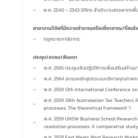
–
พ.ศ. 2540 – 2543 นิติกร สำนักงานสรรพากรพื้
สาขางานวิจัยที่มีความชํานาญหรือเชี่ยวชาญ/ที่สนใจ
–
กฎหมายภาษีอากร
ประชุม/อบรม/สัมมนา
–
พ.ศ. 2565 ประชุมเชิงปฏิบัติการเพื่อเสริมส
–
พ.ศ. 2564 อบรมหลักสูตรระบบบริหารคุณภาพการศ
–
พ.ศ. 2559 12th International Conference on
พ.ศ. 2559 28th Australasian Tax Teachers A
–
processes: The theoretical framework”)
พ.ศ. 2559 UNSW Business School Research 
–
resolution processes: A comparative study
พ.ศ. 2558 East Meets West Research Worksh