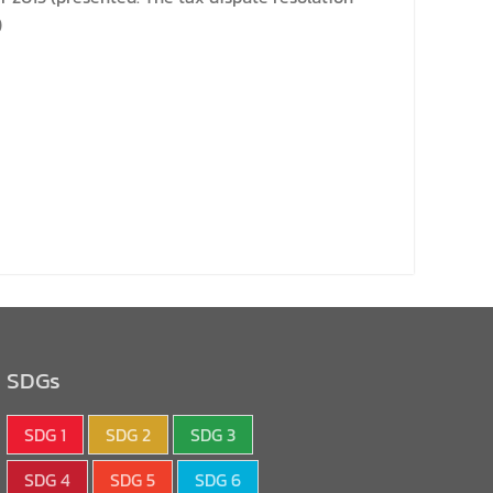
)
SDGs
SDG 1
SDG 2
SDG 3
SDG 4
SDG 5
SDG 6