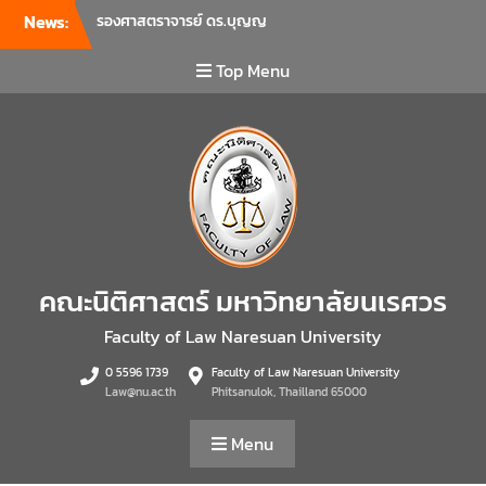
คณะนิติศาสตร์ เป็นประธานที่
News:
ประชุมผู้บริหารคณะพบ
บุคลากรคณะนิติศาสตร์ เพื่อ
Top Menu
เป็นการเตรียมพร้อมก่อนเปิด
ภาคเรียนต้น ปีการศึกษา 2569
พร้อมด้วยรองคณบดีทุกฝ่าย
เข้าร่วมแจ้งนโยบายแนวทาง
การบริหารงานในแต่ละด้านของ
คณะ รวมทั้งการเตรียมความ
พร้อมการจัดการเรียนการสอน
รายวิชาวิจัยทางกฎหมาย และ
รายวิชาตรรกศาสตร์และการ
คณะนิติศาสตร์ มหาวิทยาลัยนเรศวร
เขียนในทางนิติศาสตร์ ณ ห้อง
ประชุมชั้น 3 อาคารคณะ
Faculty of Law Naresuan University
นิติศาสตร์ มหาวิทยาลัยนเรศวร
คณะนิติศาสตร์ มหาวิทยาลัย
0 5596 1739
Faculty of Law Naresuan University
Law@nu.ac.th
Phitsanulok, Thailland 65000
นเรศวร จัดโครงการเตรียม
ความพร้อมเพื่อรับมือภัยพิบัติ
Menu
และปฐมพยาบาลเบื้องต้น
ประจำปี 2569 ณ ห้อง 2-311