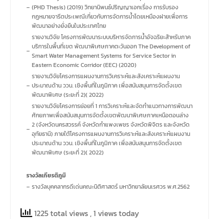
–
(PHD Thesis) (2019) วิทยานิพนธ์ปริญญาเอกเรื่อง การรับรอง
กฎหมายจารีตประเพณีเกี่ยวกับการจัดการน้ำโดยเหมืองฝายเพื่อการ
พัฒนาอย่างยั่งยืนในประเทศไทย
รายงานวิจัย โครงการพัฒนาระบบบริหารจัดการน้ำอัจฉริยะส้าหรับภาค
บริการในพื้นที่เขต พัฒนาพิเศษภาคตะวันออก The Development of
–
Smart Water Management Systems for Service Sector in
Eastern Economic Corridor (EEC) (2020)
รายงานวิจัยโครงการแผนงานการวิเคราะห์และสังเคราะห์แผนงาน
–
ประมาณด้าน ววน. เชิงพื้นที่ในภูมิภาค เพื่อสนับสนุนการจัดตั้งเขต
พัฒนาพิเศษ (ระยะที่ 2)( 2022)
รายงานวิจัยโครงการย่อยที่ 1 การวิเคราะห์และจัดทำแนวทางการพัฒนา
ศักยภาพเพื่อสนับสนุนการจัดตั้งเขตพัฒนาพิเศษภาคเหนือตอนล่าง
2 (จังหวัดนครสวรรค์ จังหวัดกำแพงเพชร จังหวัดพิจิตร และจังหวัด
–
อุทัยธานี) ภายใต้โครงการแผนงานการวิเคราะห์และสังเคราะห์แผนงาน
ประมาณด้าน ววน. เชิงพื้นที่ในภูมิภาค เพื่อสนับสนุนการจัดตั้งเขต
พัฒนาพิเศษ (ระยะที่ 2)( 2022)
รางวัลเกียรติภูมิ
–
รางวัลบุคคลากรดีเด่นคณะนิติศาสตร์ มหาวิทยาลัยนเรศวร พ.ศ.2562
1225 total views
, 1 views today