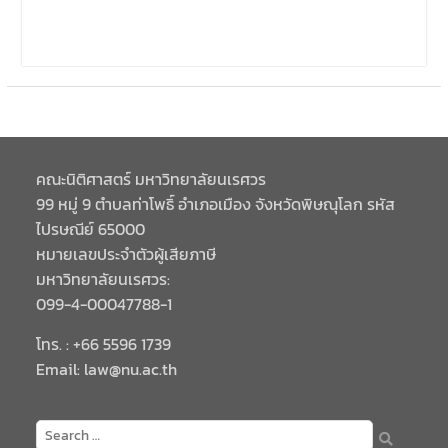
คณะนิติศาสตร์ มหาวิทยาลัยนเรศวร
99 หมู่ 9 ตำบลท่าโพธิ์ อำเภอเมือง จังหวัดพิษณุโลก รหัส
ไปรษณีย์ 65000
หมายเลขประจำตัวผู้เสียภาษี
มหาวิทยาลัยนเรศวร:
099-4-00047788-1
โทร. : +66 5596 1739
Email: law@nu.ac.th