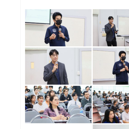
บริหารคณะพบบุคลากรคณะนิติศาสตร์ เพื่อ
เป็นการเตรียมพร้อมก่อนเปิดภาคเรียนต้น ปีการ
ศึกษา 2569 พร้อมด้วยรองคณบดีทุกฝ่ายเข้า
ร่วมแจ้งนโยบายแนวทางการบริหารงานในแต่ละ
ด้านของคณะ รวมทั้งการเตรียมความพร้อมการ
จัดการเรียนการสอนรายวิชาวิจัยทางกฎหมาย
และรายวิชาตรรกศาสตร์และการเขียนในทาง
นิติศาสตร์ ณ ห้องประชุมชั้น 3 อาคารคณะ
นิติศาสตร์ มหาวิทยาลัยนเรศวร