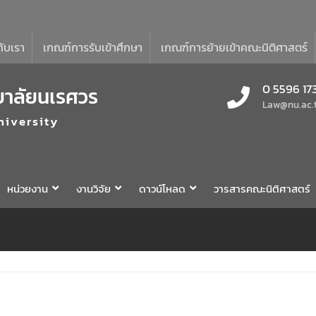
กับเรา
เกณฑ์การรับเข้าศึกษา
เกณฑ์การย้ายเข้าคณะนิติศาสตร์
0 5596 17
ยาลัยนเรศวร
Law@nu.ac.
niversity
หน่วยงาน
งานวิจัย
ดาวน์โหลด
วารสารคณะนิติศาสตร์