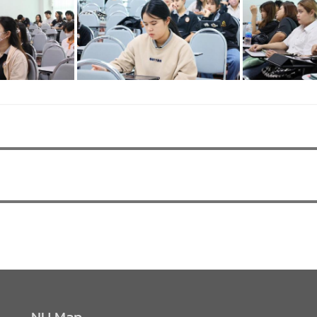
NU Map