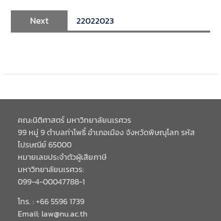
Next
22022023
คณะนิติศาสตร์ มหาวิทยาลัยนเรศวร
99 หมู่ 9 ตำบลท่าโพธิ์ อำเภอเมือง จังหวัดพิษณุโลก รหัส
ไปรษณีย์ 65000
หมายเลขประจำตัวผู้เสียภาษี
มหาวิทยาลัยนเรศวร:
099-4-00047788-1
โทร. : +66 5596 1739
Email: law@nu.ac.th