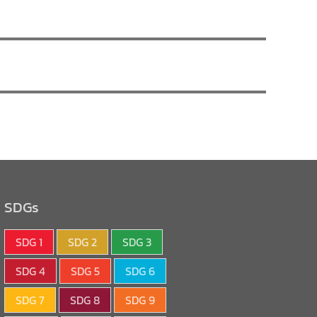
SDGs
SDG 1
SDG 2
SDG 3
SDG 4
SDG 5
SDG 6
SDG 7
SDG 8
SDG 9