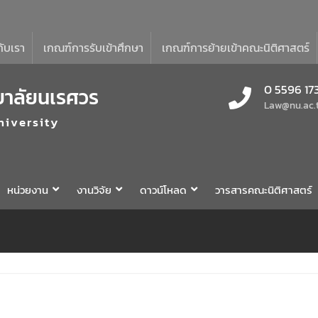
กับเรา
เกณฑ์การรับเข้าศึกษา
เกณฑ์การย้ายเข้าคณะนิติศาสตร์
0 5596 17
ยาลัยนเรศวร
Law@nu.ac.
niversity
หน่วยงาน
งานวิจัย
ดาวน์โหลด
วารสารคณะนิติศาสตร์