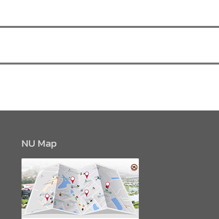
NU Map