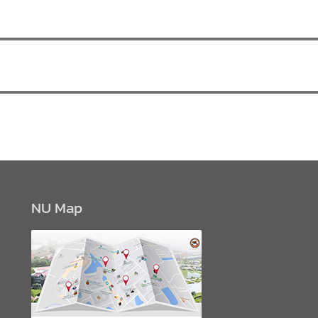
NU Map