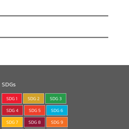
SDGs
SDG 1
SDG 2
SDG 3
SDG 4
SDG 5
SDG 6
SDG 7
SDG 8
SDG 9