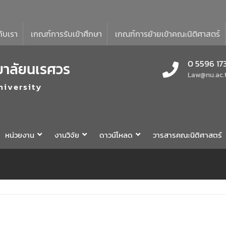
กับเรา
เกณฑ์การรับเข้าศึกษา
เกณฑ์การย้ายเข้าคณะนิติศาสตร์
0 5596 17
ยาลัยนเรศวร
Law@nu.ac.
niversity
หน่วยงาน
งานวิจัย
ดาวน์โหลด
วารสารคณะนิติศาสตร์