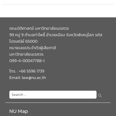
คณะนิติศาสตร์ มหาวิทยาลัยนเรศวร
99 หมู่ 9 ตำบลท่าโพธิ์ อำเภอเมือง จังหวัดพิษณุโลก รหัส
ไปรษณีย์ 65000
หมายเลขประจำตัวผู้เสียภาษี
มหาวิทยาลัยนเรศวร:
099-4-00047788-1
โทร. : +66 5596 1739
Email: law@nu.ac.th
NU Map