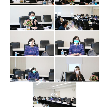
ด้านการเรียนการสอนของคณะ
นิติศาสตร์
006
009
010
011
012
013
003