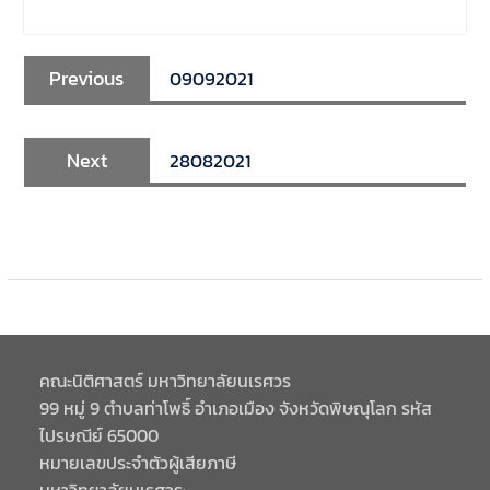
Previous
09092021
Next
28082021
คณะนิติศาสตร์ มหาวิทยาลัยนเรศวร
99 หมู่ 9 ตำบลท่าโพธิ์ อำเภอเมือง จังหวัดพิษณุโลก รหัส
ไปรษณีย์ 65000
หมายเลขประจำตัวผู้เสียภาษี
มหาวิทยาลัยนเรศวร: