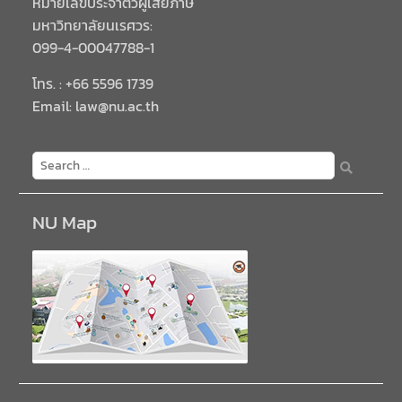
หมายเลขประจำตัวผู้เสียภาษี
มหาวิทยาลัยนเรศวร:
099-4-00047788-1
โทร. : +66 5596 1739
Email: law@nu.ac.th
NU Map