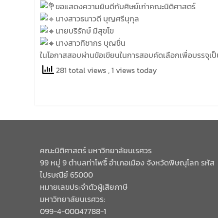
ขอแสดงความยินดีกับศิษย์เก่าคณะนิติศาสตร์
นางสาวธนาวดี บุญศรีนุกุล
นายบริรักษ์ มีสุขโข
นางสาวทิชากร บุญชื่น
ในโอกาสสอบผ่านข้อเขียนในการสอบคัดเลือกเพื่อบรรจุเป็
281 total views
, 1 views today
คณะนิติศาสตร์ มหาวิทยาลัยนเรศวร
99 หมู่ 9 ตำบลท่าโพธิ์ อำเภอเมือง จังหวัดพิษณุโลก รหัส
ไปรษณีย์ 65000
หมายเลขประจำตัวผู้เสียภาษี
มหาวิทยาลัยนเรศวร:
099-4-00047788-1