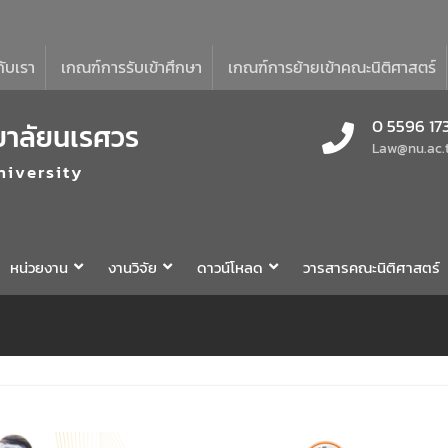
กับเรา
เกณฑ์การรับเข้าศึกษา
เกณฑ์การย้ายเข้าคณะนิติศาสตร์
0 5596 17
ยาลัยนเรศวร
Law@nu.ac.
niversity
หน่วยงาน
งานวิจัย
ดาวน์โหลด
วารสารคณะนิติศาสตร์