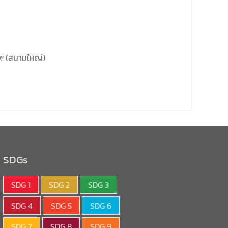
๖๙ (สนามใหญ่)
SDGs
SDG 1
SDG 2
SDG 3
SDG 4
SDG 5
SDG 6
SDG 7
SDG 8
SDG 9