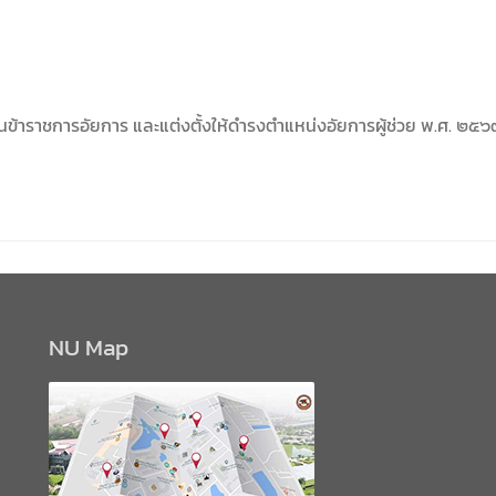
นข้าราชการอัยการ และแต่งตั้งให้ดำรงตำแหน่งอัยการผู้ช่วย พ.ศ. ๒๕
NU Map