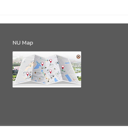
NU Map