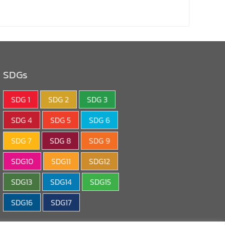
SDGs
SDG 1
SDG 2
SDG 3
SDG 4
SDG 5
SDG 6
SDG 7
SDG 8
SDG 9
SDG10
SDG11
SDG12
SDG13
SDG14
SDG15
SDG16
SDG17