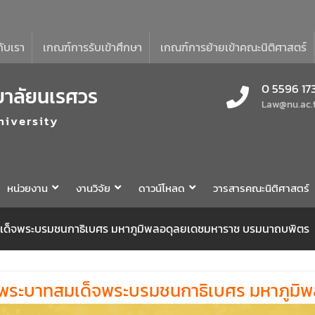
กับเรา
เกณฑ์การรับเข้าศึกษา
เกณฑ์การย้ายเข้าคณะนิติศาสตร์
0 5596 17
ยาลัยนเรศวร
Law@nu.ac.
niversity
หน่วยงาน
งานวิจัย
ดาวน์โหลด
วารสารคณะนิติศาสตร์
ด็จพระบรมชนกาธิเบศร มหาภูมิพลอดุลยเดชมหาราช บรมนาถบพิตร
พระบาทสมเด็จพระบรมชนกาธิเบศร มหาภูมิ