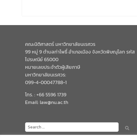
คณะนิติศาสตร์ มหาวิทยาลัยนเรศวร
99 หมู่ 9 ตำบลท่าโพธิ์ อำเภอเมือง จังหวัดพิษณุโลก รหัส
ไปรษณีย์ 65000
หมายเลขประจำตัวผู้เสียภาษี
มหาวิทยาลัยนเรศวร:
099-4-00047788-1
โทร. : +66 5596 1739
Email: law@nu.ac.th