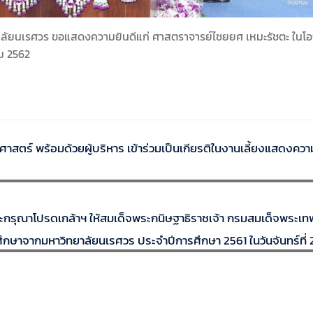
ยาลัยนเรศวร ขอแสดงความยินดีแก่ ศาสตราจารย์ไชยยศ เหมะรัชตะ ในโ
คม 2562
สตร์ พร้อมด้วยผู้บริหาร เข้าร่วมเป็นเกียรติในงานเลี้ยงแสดงความ
ะกรุณาโปรดเกล้าฯ ให้สมเด็จพระกนิษฐาธิราชเจ้า กรมสมเด็จพระเท
ษาจากมหาวิทยาลัยนเรศวร ประจำปีการศึกษา 2561 ในวันจันทร์ที่ 