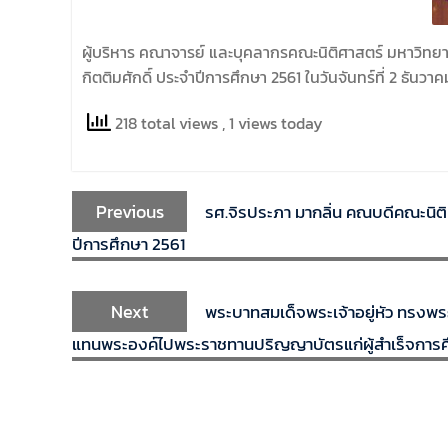
ผู้บริหาร คณาจารย์ และบุคลากรคณะนิติศาสตร์ มหาวิท
กิตติมศักดิ์ ประจำปีการศึกษา 2561 ในวันจันทร์ที่ 2 ธันวา
218 total views
, 1 views today
Previous
รศ.จิรประภา มากลิ่น คณบดีคณะนิติศา
ปีการศึกษา 2561
Next
พระบาทสมเด็จพระเจ้าอยู่หัว ทรงพร
แทนพระองค์ไปพระราชทานปริญญาบัตรแก่ผู้สำเร็จการศึก