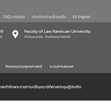
FAQ ถามตอบ
ประเมินความพึงพอใจ
English
39
Faculty of Law Naresuan University
th
Phitsanulok, Thailland 65000
กิจกรรมตามยุทธศาสตร์
ระบบสารสนเทศ
กาสเข้ารับพระราชทานปริญญานิติศาสตรดุษฎีบัณฑิต