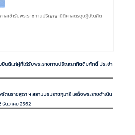
อกาสเข้ารับพระราชทานปริญญานิติศาสตรดุษฎีบัณฑิต
ยินดีแก่ผู้ที่ได้รับพระราชทานปริญญากิตติมศักดิ์ ประจำ
พรัตนราชสุดา ฯ สยามบรมราชกุมารี เสด็จพระราชดำเนิน
2 ธันวาคม 2562