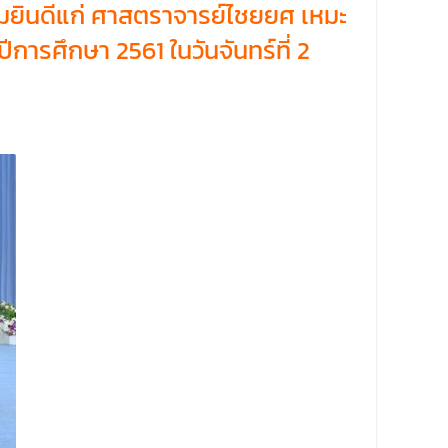
มยินดีแก่ ศาสตราจารย์ไชยยศ เหมะ
ารศึกษา 2561 ในวันจันทร์ที่ 2