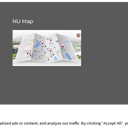
NU Map
zed ads or content, and analyze our traffic. By clicking "Accept All", y
Copyright © All rights reserved.